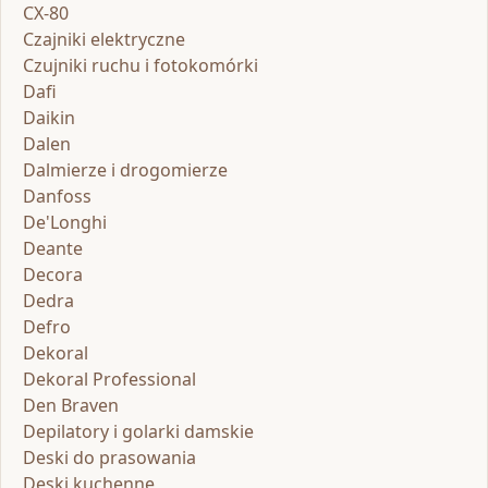
CX-80
Czajniki elektryczne
Czujniki ruchu i fotokomórki
Dafi
Daikin
Dalen
Dalmierze i drogomierze
Danfoss
De'Longhi
Deante
Decora
Dedra
Defro
Dekoral
Dekoral Professional
Den Braven
Depilatory i golarki damskie
Deski do prasowania
Deski kuchenne