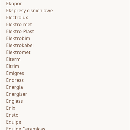
Ekopor
Ekspresy ciśnieniowe
Electrolux
Elektro-met
Elektro-Plast
Elektrobim
Elektrokabel
Elektromet
Elterm
Eltrim
Emigres
Endress
Energia
Energizer
Englass
Enix
Ensto
Equipe
Equipe Ceramicas