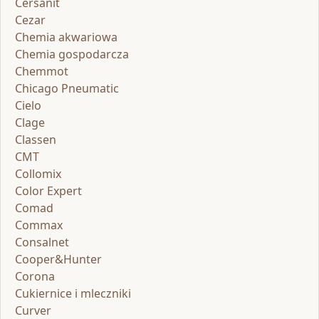
Cersanit
Cezar
Chemia akwariowa
Chemia gospodarcza
Chemmot
Chicago Pneumatic
Cielo
Clage
Classen
CMT
Collomix
Color Expert
Comad
Commax
Consalnet
Cooper&Hunter
Corona
Cukiernice i mleczniki
Curver