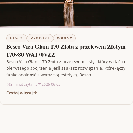
BESCO
PRODUKT
WANNY
Besco Vica Glam 170 Złota z przelewem Złotym
170×80 WA170VZZ
Besco Vica Glam 170 Złota z przelewem – styl, który widać od
pierwszego spojrzenia Jeśli szukasz rozwiązania, które łączy
funkcjonalność z wyrazistą estetyką, Besco…
3 minut czytania
2026-06-05
Czytaj więcej