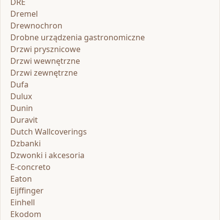
DRE
Dremel
Drewnochron
Drobne urządzenia gastronomiczne
Drzwi prysznicowe
Drzwi wewnętrzne
Drzwi zewnętrzne
Dufa
Dulux
Dunin
Duravit
Dutch Wallcoverings
Dzbanki
Dzwonki i akcesoria
E-concreto
Eaton
Eijffinger
Einhell
Ekodom