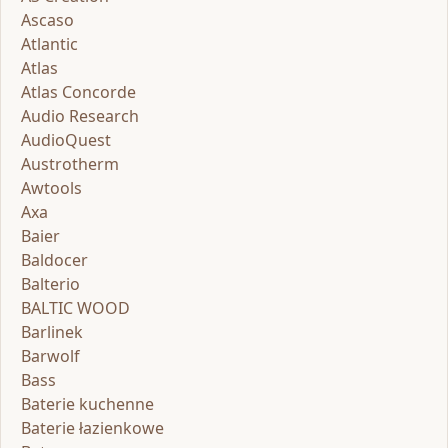
Ascaso
Atlantic
Atlas
Atlas Concorde
Audio Research
AudioQuest
Austrotherm
Awtools
Axa
Baier
Baldocer
Balterio
BALTIC WOOD
Barlinek
Barwolf
Bass
Baterie kuchenne
Baterie łazienkowe