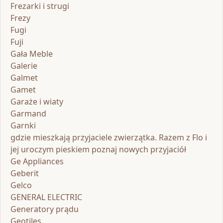
Frezarki i strugi
Frezy
Fugi
Fuji
Gała Meble
Galerie
Galmet
Gamet
Garaże i wiaty
Garmand
Garnki
gdzie mieszkają przyjaciele zwierzątka. Razem z Flo i
jej uroczym pieskiem poznaj nowych przyjaciół
Ge Appliances
Geberit
Gelco
GENERAL ELECTRIC
Generatory prądu
Geotiles