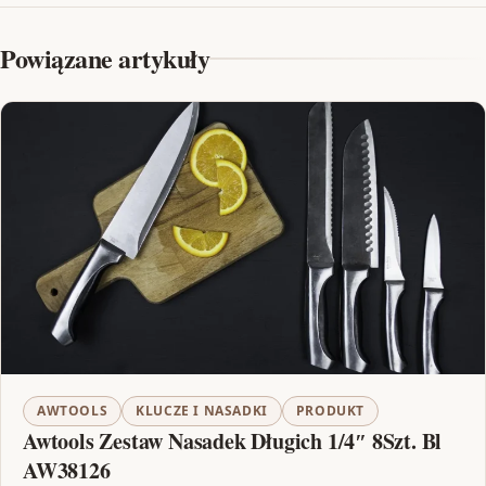
Powiązane artykuły
AWTOOLS
KLUCZE I NASADKI
PRODUKT
Awtools Zestaw Nasadek Długich 1/4″ 8Szt. Bl
AW38126