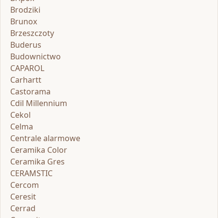
Brodziki
Brunox
Brzeszczoty
Buderus
Budownictwo
CAPAROL
Carhartt
Castorama
Cdil Millennium
Cekol
Celma
Centrale alarmowe
Ceramika Color
Ceramika Gres
CERAMSTIC
Cercom
Ceresit
Cerrad