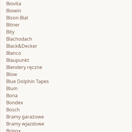
Biovita
Biowin
Bison-Bial
Bitner
Bity
Blachodach
Black&Decker
Blanco
Blaupunkt
Blendery ręczne
Blow
Blue Dolphin Tapes
Blum
Bona
Bondex
Bosch
Bramy garażowe
Bramy wjazdowe
Bripox