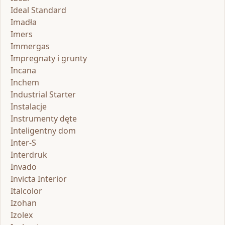
Ideal Standard
Imadła
Imers
Immergas
Impregnaty i grunty
Incana
Inchem
Industrial Starter
Instalacje
Instrumenty dęte
Inteligentny dom
Inter-S
Interdruk
Invado
Invicta Interior
Italcolor
Izohan
Izolex