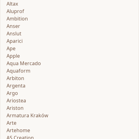
Altax
Aluprof
Ambition
Anser
Anslut
Aparici
Ape
Apple
Aqua Mercado
Aquaform
Arbiton
Argenta
Argo
Ariostea
Ariston
Armatura Kraków
Arte
Artehome
AS Creation