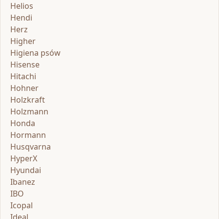
Helios
Hendi
Herz
Higher
Higiena psów
Hisense
Hitachi
Hohner
Holzkraft
Holzmann
Honda
Hormann
Husqvarna
HyperX
Hyundai
Ibanez
IBO
Icopal
Ideal