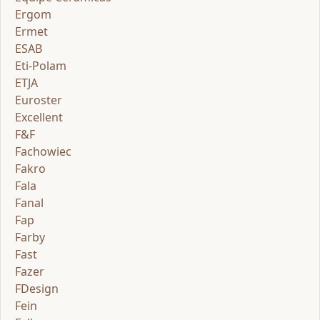
Ergom
Ermet
ESAB
Eti-Polam
ETJA
Euroster
Excellent
F&F
Fachowiec
Fakro
Fala
Fanal
Fap
Farby
Fast
Fazer
FDesign
Fein