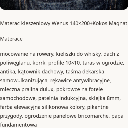
Materac kieszeniowy Wenus 140×200+Kokos Magnat
Materace
mocowanie na rowery, kieliszki do whisky, dach z
poliwęglanu, korrk, profile 10×10, taras w ogrodzie,
antika, kątownik dachowy, taśma dekarska
samowulkanizująca, rękawice antywibracyjne,
mleczna pralina dulux, pokrowce na fotele
samochodowe, patelnia indukcyjna, sklejka 8mm,
farba elewacyjna silikonowa kolory, pikantne
przygody, ogrodzenie panelowe bricomarche, papa
fundamentowa