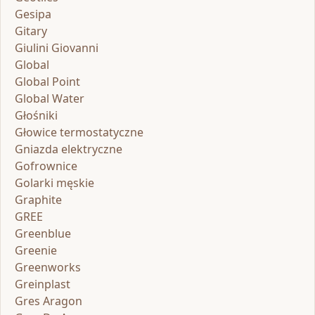
Gesipa
Gitary
Giulini Giovanni
Global
Global Point
Global Water
Głośniki
Głowice termostatyczne
Gniazda elektryczne
Gofrownice
Golarki męskie
Graphite
GREE
Greenblue
Greenie
Greenworks
Greinplast
Gres Aragon