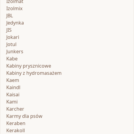
Izolmat
Izolmix
JBL
Jedynka
JIS
Jokari
Jotul
Junkers
Kabe
Kabiny prysznicowe
Kabiny z hydromasażem
Kaem
Kaindl
Kaisai
Kami
Karcher
Karmy dla psów
Keraben
Kerakoll