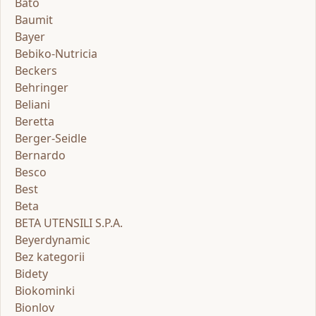
Bato
Baumit
Bayer
Bebiko-Nutricia
Beckers
Behringer
Beliani
Beretta
Berger-Seidle
Bernardo
Besco
Best
Beta
BETA UTENSILI S.P.A.
Beyerdynamic
Bez kategorii
Bidety
Biokominki
Bionlov