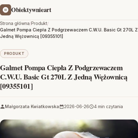
Obiektywnieart
Strona główna
/
Produkt
/
Galmet Pompa Ciepła Z Podgrzewaczem C.W.U. Basic Gt 270L Z
Jedną Wężownicą [09355101]
PRODUKT
Galmet Pompa Ciepła Z Podgrzewaczem
C.W.U. Basic Gt 270L Z Jedną Wężownicą
[09355101]
Małgorzata Kwiatkowska
2026-06-26
4 min czytania