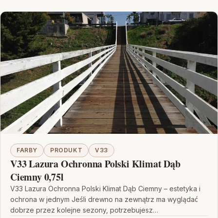
FARBY
PRODUKT
V33
V33 Lazura Ochronna Polski Klimat Dąb
Ciemny 0,75l
V33 Lazura Ochronna Polski Klimat Dąb Ciemny – estetyka i
ochrona w jednym Jeśli drewno na zewnątrz ma wyglądać
dobrze przez kolejne sezony, potrzebujesz…