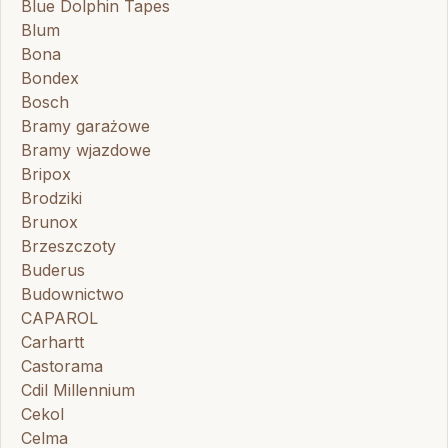
Blue Dolphin Tapes
Blum
Bona
Bondex
Bosch
Bramy garażowe
Bramy wjazdowe
Bripox
Brodziki
Brunox
Brzeszczoty
Buderus
Budownictwo
CAPAROL
Carhartt
Castorama
Cdil Millennium
Cekol
Celma