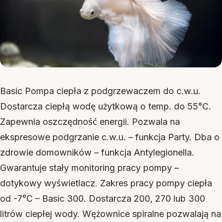
Basic Pompa ciepła z podgrzewaczem do c.w.u.
Dostarcza ciepłą wodę użytkową o temp. do 55°C.
Zapewnia oszczędność energii. Pozwala na
ekspresowe podgrzanie c.w.u. – funkcja Party. Dba o
zdrowie domowników – funkcja Antylegionella.
Gwarantuje stały monitoring pracy pompy –
dotykowy wyświetlacz. Zakres pracy pompy ciepła
od -7°C – Basic 300. Dostarcza 200, 270 lub 300
litrów ciepłej wody. Wężownice spiralne pozwalają na