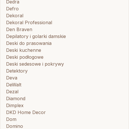
Dedra
Defro
Dekoral
Dekoral Professional
Den Braven
Depilatory i golarki damskie
Deski do prasowania
Deski kuchenne
Deski podłogowe
Deski sedesowe i pokrywy
Detektory
Deva
DeWalt
Dezal
Diamond
Dimplex
DKD Home Decor
Dom
Domino