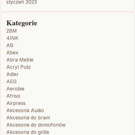
styczeń 2023
Kategorie
2BM
4INK
AB
Abex
Abra Meble
Acryl Putz
Adler
AEG
Aerobie
Afriso
Airpress
Akcesoria Audio
Akcesoria do bram
Akcesoria do domofonów
Akcesoria do grilla