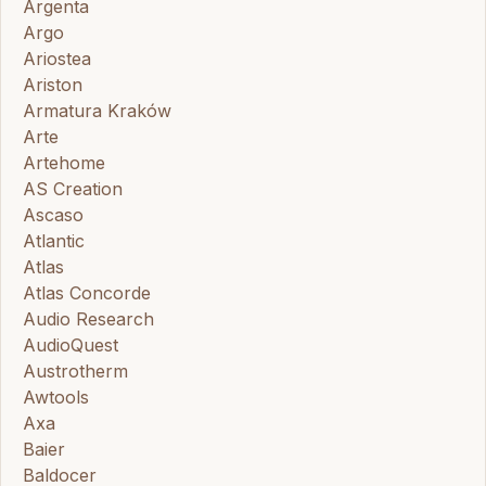
Argenta
Argo
Ariostea
Ariston
Armatura Kraków
Arte
Artehome
AS Creation
Ascaso
Atlantic
Atlas
Atlas Concorde
Audio Research
AudioQuest
Austrotherm
Awtools
Axa
Baier
Baldocer