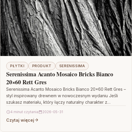
PŁYTKI
PRODUKT
SERENISSIMA
Serenissima Acanto Mosaico Bricks Bianco
20×60 Rett Gres
Serenissima Acanto Mosaico Bricks Bianco 20×60 Rett Gres –
styl inspirowany drewnem w nowoczesnym wydaniu Jeśli
szukasz materiału, który łączy naturalny charakter z
praktycznością…
4 minut czytania
2026-05-31
Czytaj więcej