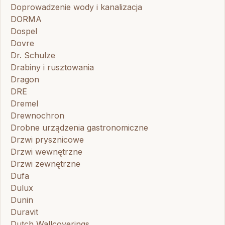
Doprowadzenie wody i kanalizacja
DORMA
Dospel
Dovre
Dr. Schulze
Drabiny i rusztowania
Dragon
DRE
Dremel
Drewnochron
Drobne urządzenia gastronomiczne
Drzwi prysznicowe
Drzwi wewnętrzne
Drzwi zewnętrzne
Dufa
Dulux
Dunin
Duravit
Dutch Wallcoverings