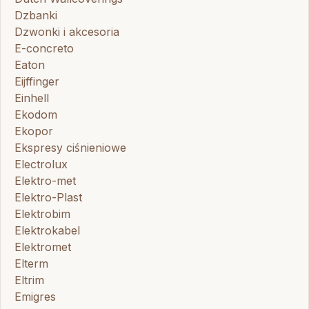
Dzbanki
Dzwonki i akcesoria
E-concreto
Eaton
Eijffinger
Einhell
Ekodom
Ekopor
Ekspresy ciśnieniowe
Electrolux
Elektro-met
Elektro-Plast
Elektrobim
Elektrokabel
Elektromet
Elterm
Eltrim
Emigres