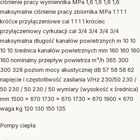
ciśnienie pracy wymiennika MPa 1,6 1,6 1,6 1,6
maksymalne ciśnienie pracy zbiornika MPa 1 1 1 1
króćce przyłączeniowe cal 1 1 1 1 króciec
przyłączeniowy cyrkulacji cal 3/4 3/4 3/4 3/4
maksymalna długość kanałów powietrznych m 10 10
10 10 średnica kanałów powietrznych mm 160 160 160
160 nominalny przepływ powietrza m³/h 365 300
300 328 poziom mocy akustycznej dB 57 58 58 62
napięcie i częstotliwość zasilania V/Hz 230/50 230 /
50 230 / 50 230 / 50 wymiary (wysokość x średnica)
mm 1500 x 670 1730 x 670 1730 x 670 1900 x 670
waga kg 120 130 150 135
Pompy ciepła