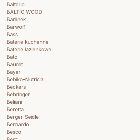
Balterio
BALTIC WOOD
Barlinek
Barwolf
Bass
Baterie kuchenne
Baterie łazienkowe
Bato
Baumit
Bayer
Bebiko-Nutricia
Beckers
Behringer
Beliani
Beretta
Berger-Seidle
Bernardo
Besco
Best