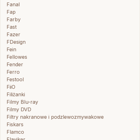
Fanal
Fap
Farby
Fast
Fazer
FDesign
Fein
Fellowes
Fender
Ferro
Festool
FiiO
Filiżanki
Filmy Blu-ray
Filmy DVD
Filtry nakranowe i podzlewozmywakowe
Fiskars
Flamco
Flaviker