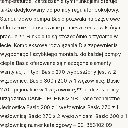
temperaturze. Zarządzanie tymi funkcjami oferuje
także dedykowany do pompy regulator pokojowy.
Standardowo pompa Basic pozwala na częściowe
chłodzenie lub osuszanie pomieszczenia, w którym
pracuje.** Funkcje te są szczególnie przydatne w
lecie. Kompleksowe rozwiązania Dla zapewnienia
wygodnego i szybkiego montażu do każdej pompy
ciepła Basic oferowane są niezbędne elementy
wentylacji. * typ: Basic 270 wyposażony jest w 2
wężownice, Basic 300 i 200 w 1 wężownicę, Basic
270 opcjonalnie w 1 wężownicę,** podczas pracy
urządzenia DANE TECHNICZNE: Dane techniczne
Jednostka Basic 200 z 1 wężownicą Basic 270 z 1
wężownicą Basic 270 z 2 wężownicami Basic 300 z 1
wężownicą numer katalogowy – 09-353102 09-