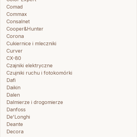
Comad
Commax
Consalnet
Cooper&Hunter
Corona
Cukiernice i mleczniki
Curver
CX-80
Czajniki elektryczne
Czujniki ruchu i fotokomórki
Dafi
Daikin
Dalen
Dalmierze i drogomierze
Danfoss
De'Longhi
Deante
Decora