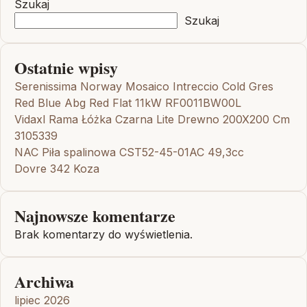
Szukaj
Szukaj
Ostatnie wpisy
Serenissima Norway Mosaico Intreccio Cold Gres
Red Blue Abg Red Flat 11kW RF0011BW00L
Vidaxl Rama Łóżka Czarna Lite Drewno 200X200 Cm
3105339
NAC Piła spalinowa CST52-45-01AC 49,3cc
Dovre 342 Koza
Najnowsze komentarze
Brak komentarzy do wyświetlenia.
Archiwa
lipiec 2026