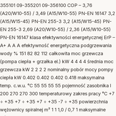
355101 09-355201 09-356100 COP – 3,76
(A20/W10-55) / 3,49 (A15/W10-55) PN-EN 16147 3,2
(A15/W15-45) PN-EN 255-3 3,2 (A15/W15-45) PN-
EN 255-3 2,69 (A20/W10-55) / 2,36 (A15/W10-55)
PN-EN 16147 klasa efektywności energetycznej ErP –
A+ A A A efektywność energetyczna podgrzewania
wody % 151 82 82 112 całkowita moc grzewcza
(pompa ciepła + grzałka el.) kW 4 4 4 4 średnia moc
grzewcza kW 2 2 2 2 nominalny pobór mocy pompy
ciepła kW 0.402 0.402 0.402 0.418 maksymalna
temp. c.w.u. °C 55 55 55 55 pojemność zasobnika l
200 270 270 300 temperaturowy zakres pracy °C +7
÷ +35 +7 ÷ +35 +7 ÷ +35 -7 ÷ +35 powierzchnia
wężownicy spiralnej m² 1 1 1,0 / 0,7 1 maksymalne