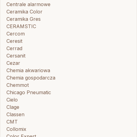
Centrale alarmowe
Ceramika Color
Ceramika Gres
CERAMSTIC
Cercom
Ceresit
Cerrad
Cersanit
Cezar
Chemia akwariowa
Chemia gospodarcza
Chemmot
Chicago Pneumatic
Cielo
Clage
Classen
CMT
Collomix
Color Expert