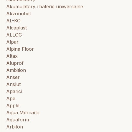
Akumulatory i baterie uniwersalne
Akzonobel
AL-KO
Alcaplast
ALLOC
Alpar
Alpina Floor
Altax
Aluprof
Ambition
Anser
Anslut
Aparici
Ape
Apple
Aqua Mercado
Aquaform
Arbiton