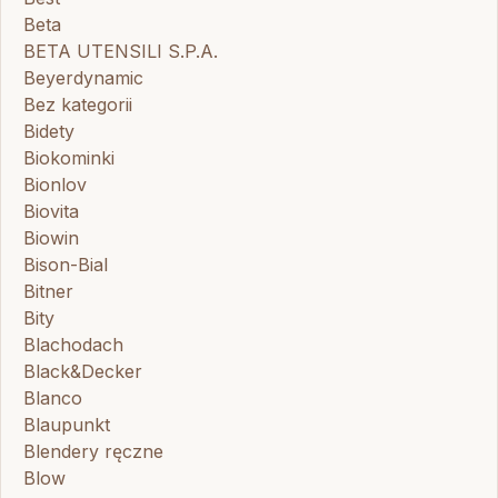
Beta
BETA UTENSILI S.P.A.
Beyerdynamic
Bez kategorii
Bidety
Biokominki
Bionlov
Biovita
Biowin
Bison-Bial
Bitner
Bity
Blachodach
Black&Decker
Blanco
Blaupunkt
Blendery ręczne
Blow