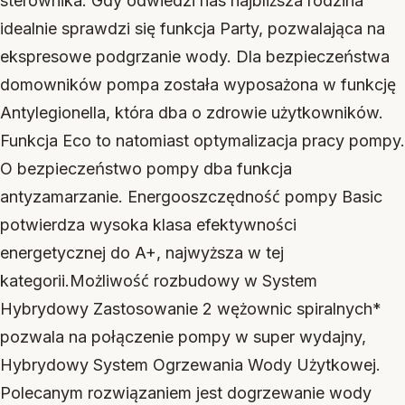
sterownika. Gdy odwiedzi nas najbliższa rodzina
idealnie sprawdzi się funkcja Party, pozwalająca na
ekspresowe podgrzanie wody. Dla bezpieczeństwa
domowników pompa została wyposażona w funkcję
Antylegionella, która dba o zdrowie użytkowników.
Funkcja Eco to natomiast optymalizacja pracy pompy.
O bezpieczeństwo pompy dba funkcja
antyzamarzanie. Energooszczędność pompy Basic
potwierdza wysoka klasa efektywności
energetycznej do A+, najwyższa w tej
kategorii.Możliwość rozbudowy w System
Hybrydowy Zastosowanie 2 wężownic spiralnych*
pozwala na połączenie pompy w super wydajny,
Hybrydowy System Ogrzewania Wody Użytkowej.
Polecanym rozwiązaniem jest dogrzewanie wody