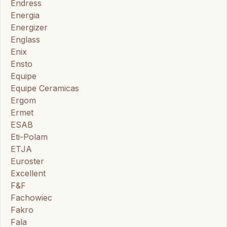
Endress
Energia
Energizer
Englass
Enix
Ensto
Equipe
Equipe Ceramicas
Ergom
Ermet
ESAB
Eti-Polam
ETJA
Euroster
Excellent
F&F
Fachowiec
Fakro
Fala