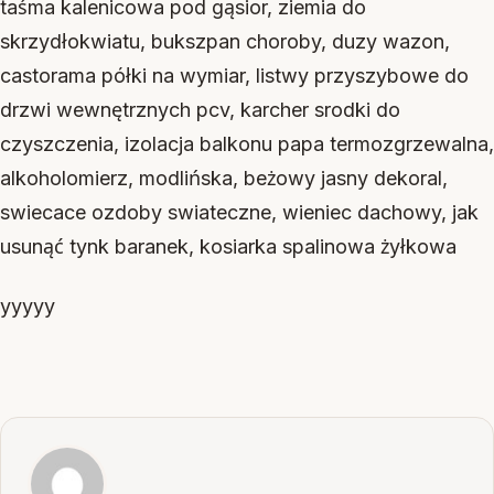
taśma kalenicowa pod gąsior, ziemia do
skrzydłokwiatu, bukszpan choroby, duzy wazon,
castorama półki na wymiar, listwy przyszybowe do
drzwi wewnętrznych pcv, karcher srodki do
czyszczenia, izolacja balkonu papa termozgrzewalna,
alkoholomierz, modlińska, beżowy jasny dekoral,
swiecace ozdoby swiateczne, wieniec dachowy, jak
usunąć tynk baranek, kosiarka spalinowa żyłkowa
yyyyy