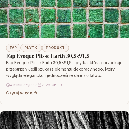
FAP
PŁYTKI
PRODUKT
Fap Evoque Plisse Earth 30,5×91,5
Fap Evoque Plisse Earth 30,5×91,5 – płytka, która porządkuje
przestrzeń Jeśli szukasz elementu dekoracyjnego, który
wygląda elegancko i jednocześnie daje się łatwo
dopasować do…
4 minut czytania
2026-06-10
Czytaj więcej