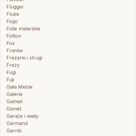
Flügger
Fluke
Fogo
Folie malarskie
Fotton
Fox
Franke
Frezarki i strugi
Frezy
Fugi
Fuji
Gała Meble
Galerie
Galmet
Gamet
Garaże i wiaty
Garmand
Garnki