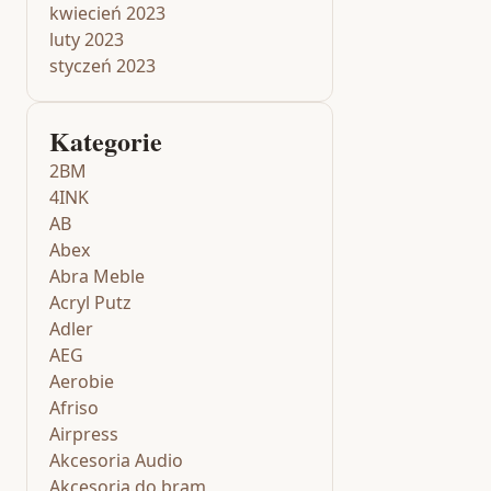
kwiecień 2023
luty 2023
styczeń 2023
Kategorie
2BM
4INK
AB
Abex
Abra Meble
Acryl Putz
Adler
AEG
Aerobie
Afriso
Airpress
Akcesoria Audio
Akcesoria do bram