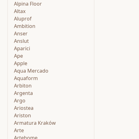
Alpina Floor
Altax
Aluprof
Ambition
Anser
Anslut
Aparici
Ape
Apple
Aqua Mercado
Aquaform
Arbiton
Argenta
Argo
Ariostea
Ariston
Armatura Kraków
Arte
Artehome