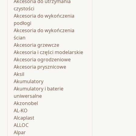
Akcesoria do utrzymania
czystości
Akcesoria do wykończenia
podłogi
Akcesoria do wykończenia
ścian
Akcesoria grzewcze
Akcesoria i części modelarskie
Akcesoria ogrodzeniowe
Akcesoria prysznicowe
Aksil
Akumulatory
Akumulatory i baterie
uniwersalne
Akzonobel
AL-KO
Alcaplast
ALLOC
Alpar