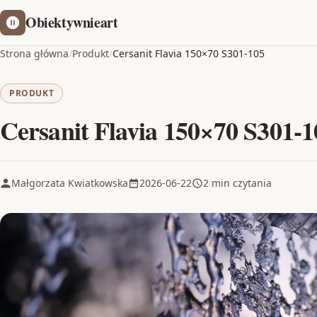
Obiektywnieart
Strona główna
/
Produkt
/
Cersanit Flavia 150×70 S301-105
PRODUKT
Cersanit Flavia 150×70 S301-1
Małgorzata Kwiatkowska
2026-06-22
2 min czytania