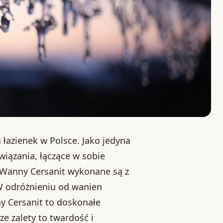
 łazienek w Polsce. Jako jedyna
iązania, łączące w sobie
. Wanny Cersanit wykonane są z
 W odróżnieniu od wanien
y Cersanit to doskonałe
ze zalety to twardość i