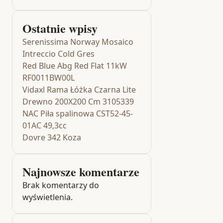
Ostatnie wpisy
Serenissima Norway Mosaico
Intreccio Cold Gres
Red Blue Abg Red Flat 11kW
RF0011BW00L
Vidaxl Rama Łóżka Czarna Lite
Drewno 200X200 Cm 3105339
NAC Piła spalinowa CST52-45-
01AC 49,3cc
Dovre 342 Koza
Najnowsze komentarze
Brak komentarzy do
wyświetlenia.