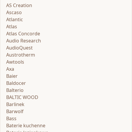
AS Creation
Ascaso
Atlantic
Atlas
Atlas Concorde
Audio Research
AudioQuest
Austrotherm
Awtools
Axa
Baier
Baldocer
Balterio
BALTIC WOOD
Barlinek
Barwolf
Bass
Baterie kuchenne