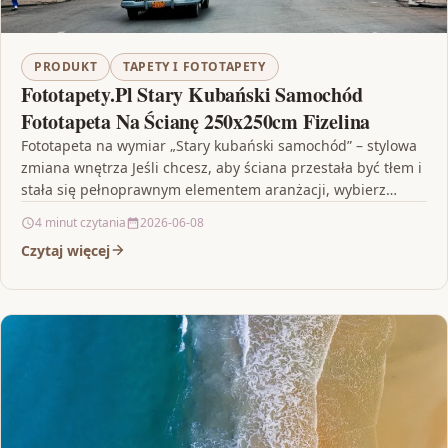
PRODUKT
TAPETY I FOTOTAPETY
Fototapety.Pl Stary Kubański Samochód
Fototapeta Na Ścianę 250x250cm Fizelina
Fototapeta na wymiar „Stary kubański samochód” – stylowa
zmiana wnętrza Jeśli chcesz, aby ściana przestała być tłem i
stała się pełnoprawnym elementem aranżacji, wybierz…
4 minut czytania
2026-06-08
Czytaj więcej