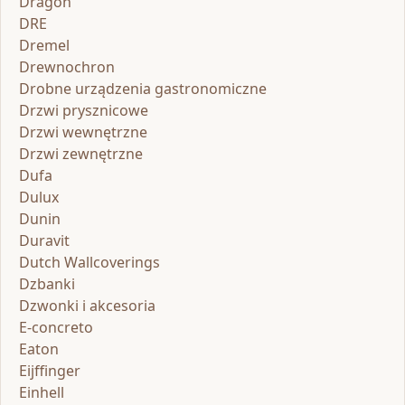
Dragon
DRE
Dremel
Drewnochron
Drobne urządzenia gastronomiczne
Drzwi prysznicowe
Drzwi wewnętrzne
Drzwi zewnętrzne
Dufa
Dulux
Dunin
Duravit
Dutch Wallcoverings
Dzbanki
Dzwonki i akcesoria
E-concreto
Eaton
Eijffinger
Einhell