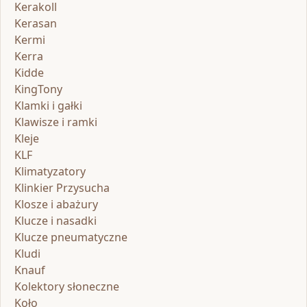
Kerakoll
Kerasan
Kermi
Kerra
Kidde
KingTony
Klamki i gałki
Klawisze i ramki
Kleje
KLF
Klimatyzatory
Klinkier Przysucha
Klosze i abażury
Klucze i nasadki
Klucze pneumatyczne
Kludi
Knauf
Kolektory słoneczne
Koło