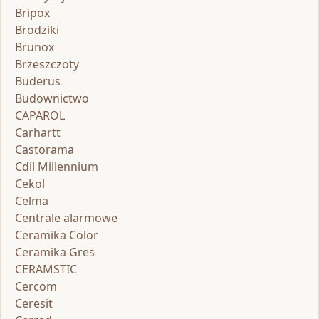
Bripox
Brodziki
Brunox
Brzeszczoty
Buderus
Budownictwo
CAPAROL
Carhartt
Castorama
Cdil Millennium
Cekol
Celma
Centrale alarmowe
Ceramika Color
Ceramika Gres
CERAMSTIC
Cercom
Ceresit