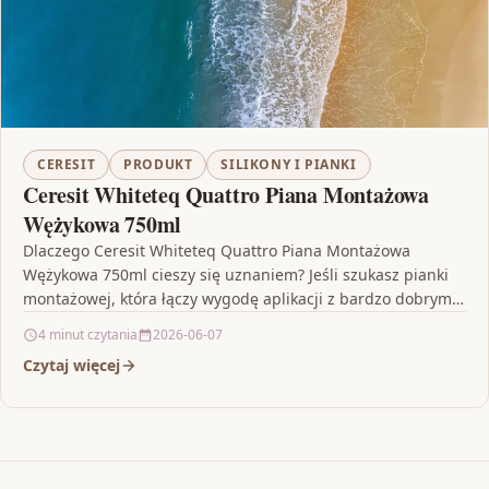
CERESIT
PRODUKT
SILIKONY I PIANKI
Ceresit Whiteteq Quattro Piana Montażowa
Wężykowa 750ml
Dlaczego Ceresit Whiteteq Quattro Piana Montażowa
Wężykowa 750ml cieszy się uznaniem? Jeśli szukasz pianki
montażowej, która łączy wygodę aplikacji z bardzo dobrymi
parametrami użytkowymi,…
4 minut czytania
2026-06-07
Czytaj więcej