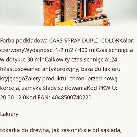
Farba podkładowa CARS SPRAY DUPLI- COLORKolor:
czerwonyWydajność: 1-2 m2 / 400 mlCzas schnięcia
w dotyku: 30 minCałkowity czas schnięcia: 24
hZastosowanie: antykorozyjny, baza do lakieru
kryjącegoZalety produktu: chroni przed nową
korozją, zamyka ślady szlifowaniaKod PKWiU:
20.30.12.0Kod EAN: 4048500740220
Lakiery
tokarka do drewna, jak zasłonić sie od sąsiada,