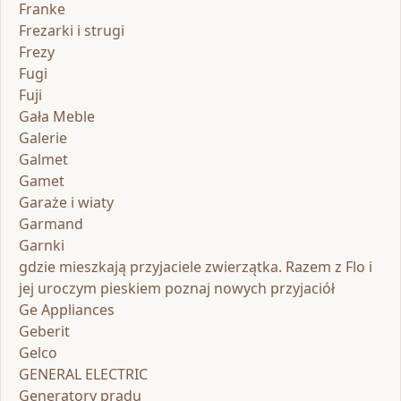
Franke
Frezarki i strugi
Frezy
Fugi
Fuji
Gała Meble
Galerie
Galmet
Gamet
Garaże i wiaty
Garmand
Garnki
gdzie mieszkają przyjaciele zwierzątka. Razem z Flo i
jej uroczym pieskiem poznaj nowych przyjaciół
Ge Appliances
Geberit
Gelco
GENERAL ELECTRIC
Generatory prądu