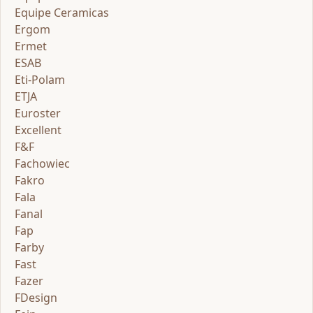
Equipe Ceramicas
Ergom
Ermet
ESAB
Eti-Polam
ETJA
Euroster
Excellent
F&F
Fachowiec
Fakro
Fala
Fanal
Fap
Farby
Fast
Fazer
FDesign