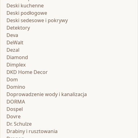
Deski kuchenne
Deski podłogowe
Deski sedesowe i pokrywy
Detektory
Deva
DeWalt
Dezal
Diamond
Dimplex
DKD Home Decor
Dom
Domino
Doprowadzenie wody i kanalizacja
DORMA
Dospel
Dovre
Dr. Schulze
Drabiny i rusztowania