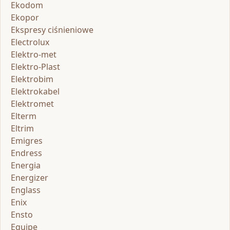
Ekodom
Ekopor
Ekspresy ciśnieniowe
Electrolux
Elektro-met
Elektro-Plast
Elektrobim
Elektrokabel
Elektromet
Elterm
Eltrim
Emigres
Endress
Energia
Energizer
Englass
Enix
Ensto
Equipe