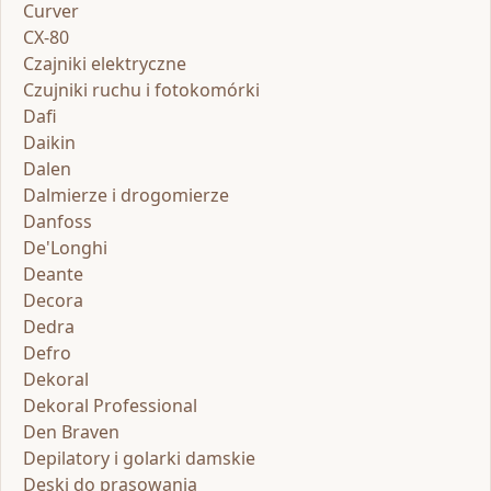
Curver
CX-80
Czajniki elektryczne
Czujniki ruchu i fotokomórki
Dafi
Daikin
Dalen
Dalmierze i drogomierze
Danfoss
De'Longhi
Deante
Decora
Dedra
Defro
Dekoral
Dekoral Professional
Den Braven
Depilatory i golarki damskie
Deski do prasowania