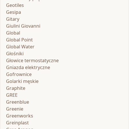
Geotiles
Gesipa
Gitary
Giulini Giovanni
Global
Global Point
Global Water
Głośniki
Głowice termostatyczne
Gniazda elektryczne
Gofrownice
Golarki męskie
Graphite
GREE
Greenblue
Greenie
Greenworks
Greinplast