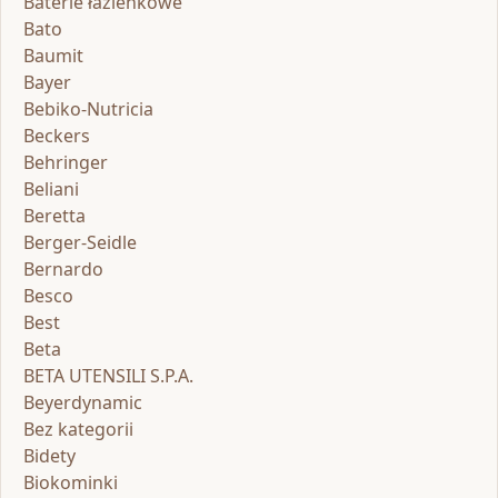
Baterie łazienkowe
Bato
Baumit
Bayer
Bebiko-Nutricia
Beckers
Behringer
Beliani
Beretta
Berger-Seidle
Bernardo
Besco
Best
Beta
BETA UTENSILI S.P.A.
Beyerdynamic
Bez kategorii
Bidety
Biokominki