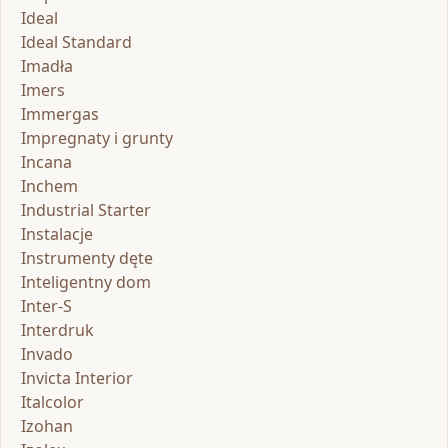
Ideal
Ideal Standard
Imadła
Imers
Immergas
Impregnaty i grunty
Incana
Inchem
Industrial Starter
Instalacje
Instrumenty dęte
Inteligentny dom
Inter-S
Interdruk
Invado
Invicta Interior
Italcolor
Izohan