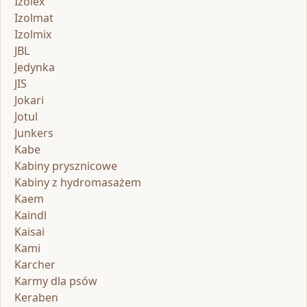
Izolex
Izolmat
Izolmix
JBL
Jedynka
JIS
Jokari
Jotul
Junkers
Kabe
Kabiny prysznicowe
Kabiny z hydromasażem
Kaem
Kaindl
Kaisai
Kami
Karcher
Karmy dla psów
Keraben