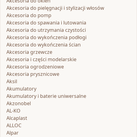
Akcesoria do okien
Akcesoria do pielęgnacji i stylizacji włosów
Akcesoria do pomp
Akcesoria do spawania i lutowania
Akcesoria do utrzymania czystości
Akcesoria do wykończenia podłogi
Akcesoria do wykończenia ścian
Akcesoria grzewcze
Akcesoria i części modelarskie
Akcesoria ogrodzeniowe
Akcesoria prysznicowe
Aksil
Akumulatory
Akumulatory i baterie uniwersalne
Akzonobel
AL-KO
Alcaplast
ALLOC
Alpar