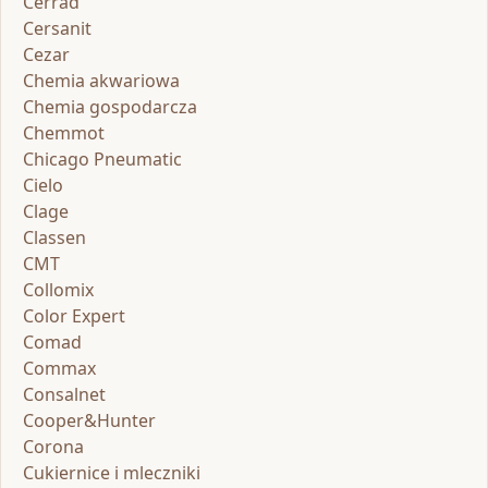
Cerrad
Cersanit
Cezar
Chemia akwariowa
Chemia gospodarcza
Chemmot
Chicago Pneumatic
Cielo
Clage
Classen
CMT
Collomix
Color Expert
Comad
Commax
Consalnet
Cooper&Hunter
Corona
Cukiernice i mleczniki