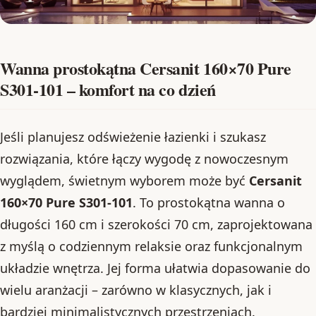
Wanna prostokątna Cersanit 160×70 Pure
S301-101 – komfort na co dzień
Jeśli planujesz odświeżenie łazienki i szukasz
rozwiązania, które łączy wygodę z nowoczesnym
wyglądem, świetnym wyborem może być
Cersanit
160×70 Pure S301-101
. To prostokątna wanna o
długości 160 cm i szerokości 70 cm, zaprojektowana
z myślą o codziennym relaksie oraz funkcjonalnym
układzie wnętrza. Jej forma ułatwia dopasowanie do
wielu aranżacji – zarówno w klasycznych, jak i
bardziej minimalistycznych przestrzeniach.