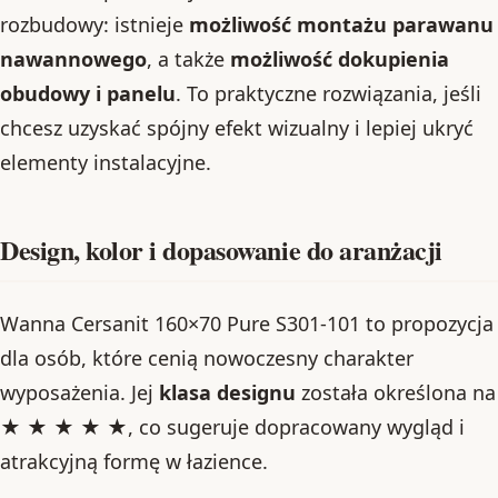
rozbudowy: istnieje
możliwość montażu parawanu
nawannowego
, a także
możliwość dokupienia
obudowy i panelu
. To praktyczne rozwiązania, jeśli
chcesz uzyskać spójny efekt wizualny i lepiej ukryć
elementy instalacyjne.
Design, kolor i dopasowanie do aranżacji
Wanna Cersanit 160×70 Pure S301-101 to propozycja
dla osób, które cenią nowoczesny charakter
wyposażenia. Jej
klasa designu
została określona na
★ ★ ★ ★ ★
, co sugeruje dopracowany wygląd i
atrakcyjną formę w łazience.