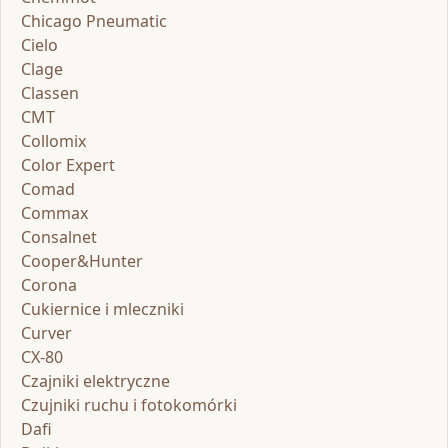
Chicago Pneumatic
Cielo
Clage
Classen
CMT
Collomix
Color Expert
Comad
Commax
Consalnet
Cooper&Hunter
Corona
Cukiernice i mleczniki
Curver
CX-80
Czajniki elektryczne
Czujniki ruchu i fotokomórki
Dafi