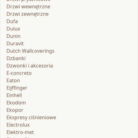
Drzwi wewnętrzne
Drzwi zewnętrzne
Dufa
Dulux
Dunin
Duravit
Dutch Wallcoverings
Dzbanki
Dzwonki i akcesoria
E-concreto
Eaton
Eijffinger
Einhell
Ekodom
Ekopor
Ekspresy ciśnieniowe
Electrolux
Elektro-met