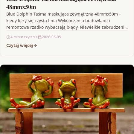
48mmx50m
Blue Dolphin Taśma maskująca zewnętrzna 48mmx50m –
kiedy liczy się czysta linia Wykończenia budowlane i
remontowe rzadko wybaczają błędy. Niewielkie zabrudzenia
farbą, przypadkowe rozlanie…
4 minut czytania
2026-06-05
Czytaj więcej