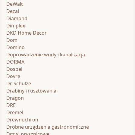
DeWalt
Dezal
Diamond
Dimplex
DKD Home Decor
Dom
Domino
Doprowadzenie wody i kanalizacja
DORMA
Dospel
Dovre
Dr. Schulze
Drabiny i rusztowania
Dragon
DRE
Dremel
Drewnochron
Drobne urządzenia gastronomiczne
Drzwi prysznicowe