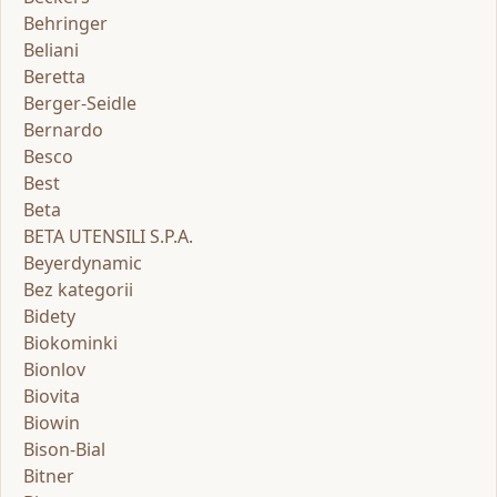
Behringer
Beliani
Beretta
Berger-Seidle
Bernardo
Besco
Best
Beta
BETA UTENSILI S.P.A.
Beyerdynamic
Bez kategorii
Bidety
Biokominki
Bionlov
Biovita
Biowin
Bison-Bial
Bitner