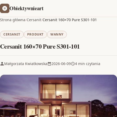
Obiektywnieart
Strona główna
/
Cersanit
/
Cersanit 160×70 Pure S301-101
CERSANIT
PRODUKT
WANNY
Cersanit 160×70 Pure S301-101
Małgorzata Kwiatkowska
2026-06-09
4 min czytania