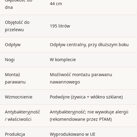
44 cm
dna
Objętość do
195 litrów
przelewu
Odpływ
Odpływ centralny, przy dłuższym boku
Nogi
W komplecie
Montaż
Możliwość montażu parawanu
parawanu
nawannowego
Wzmocnienie
Podwójne (żywica + włókno szklane)
Antybakteryjność
Antybakteryjność; nie wywołuje alergii
/ właściwości
(rekomendowane przez PTAM)
Produkcja
Wyprodukowano w UE