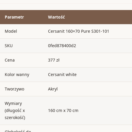
Parametr
Wartość
Model
Cersanit 160×70 Pure S301-101
SKU
0fed878400d2
Cena
377 zł
Kolor wanny
Cersanit white
Tworzywo
Akryl
Wymiary
(długość x
160 cm x 70 cm
szerokość)
Głębokość do