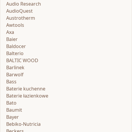
Audio Research
AudioQuest
Austrotherm
Awtools
Axa
Baier
Baldocer
Balterio
BALTIC WOOD
Barlinek
Barwolf
Bass
Baterie kuchenne
Baterie łazienkowe
Bato
Baumit
Bayer
Bebiko-Nutricia
Beckers