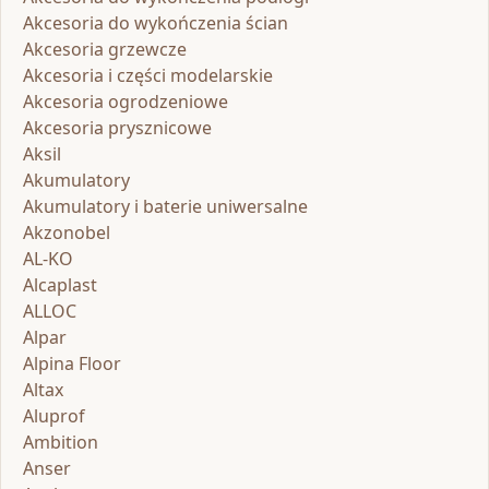
Akcesoria do wykończenia ścian
Akcesoria grzewcze
Akcesoria i części modelarskie
Akcesoria ogrodzeniowe
Akcesoria prysznicowe
Aksil
Akumulatory
Akumulatory i baterie uniwersalne
Akzonobel
AL-KO
Alcaplast
ALLOC
Alpar
Alpina Floor
Altax
Aluprof
Ambition
Anser