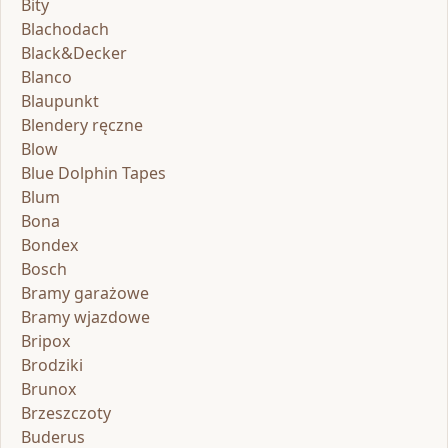
Bity
Blachodach
Black&Decker
Blanco
Blaupunkt
Blendery ręczne
Blow
Blue Dolphin Tapes
Blum
Bona
Bondex
Bosch
Bramy garażowe
Bramy wjazdowe
Bripox
Brodziki
Brunox
Brzeszczoty
Buderus