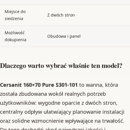
Miejsce do
Z dwóch stron
siedzenia
Możliwość
Obudowa i panel
dokupienia
Dlaczego warto wybrać właśnie ten model?
Cersanit 160×70 Pure S301-101
to wanna, która
została zbudowana wokół realnych potrzeb
użytkowników: wygodne oparcie z dwóch stron,
centralny odpływ ułatwiający planowanie instalacji
oraz solidne wzmocnienie wpływające na trwałość.
Do tego dochodzi akryl najwyższej jakości i