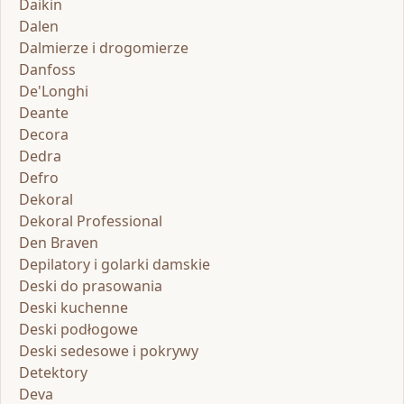
Daikin
Dalen
Dalmierze i drogomierze
Danfoss
De'Longhi
Deante
Decora
Dedra
Defro
Dekoral
Dekoral Professional
Den Braven
Depilatory i golarki damskie
Deski do prasowania
Deski kuchenne
Deski podłogowe
Deski sedesowe i pokrywy
Detektory
Deva