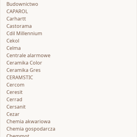
Budownictwo
CAPAROL
Carhartt
Castorama
Cdil Millennium
Cekol
Celma
Centrale alarmowe
Ceramika Color
Ceramika Gres
CERAMSTIC
Cercom
Ceresit
Cerrad
Cersanit
Cezar
Chemia akwariowa
Chemia gospodarcza
Chemmot