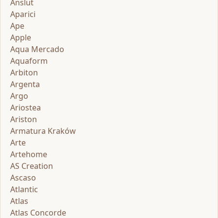
Anslut
Aparici
Ape
Apple
Aqua Mercado
Aquaform
Arbiton
Argenta
Argo
Ariostea
Ariston
Armatura Kraków
Arte
Artehome
AS Creation
Ascaso
Atlantic
Atlas
Atlas Concorde