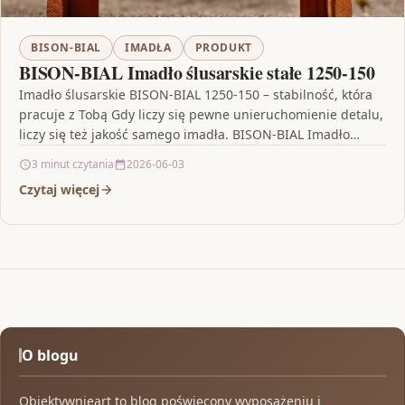
BISON-BIAL
IMADŁA
PRODUKT
BISON-BIAL Imadło ślusarskie stałe 1250-150
Imadło ślusarskie BISON-BIAL 1250-150 – stabilność, która
pracuje z Tobą Gdy liczy się pewne unieruchomienie detalu,
liczy się też jakość samego imadła. BISON-BIAL Imadło…
3 minut czytania
2026-06-03
Czytaj więcej
O blogu
Obiektywnieart to blog poświęcony wyposażeniu i