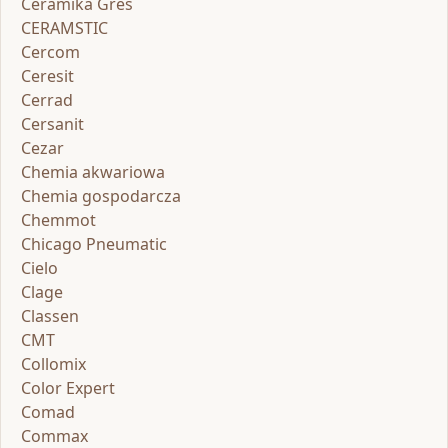
Ceramika Gres
CERAMSTIC
Cercom
Ceresit
Cerrad
Cersanit
Cezar
Chemia akwariowa
Chemia gospodarcza
Chemmot
Chicago Pneumatic
Cielo
Clage
Classen
CMT
Collomix
Color Expert
Comad
Commax