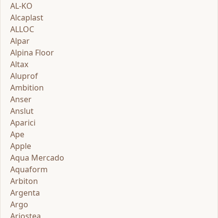
AL-KO
Alcaplast
ALLOC
Alpar
Alpina Floor
Altax
Aluprof
Ambition
Anser
Anslut
Aparici
Ape
Apple
Aqua Mercado
Aquaform
Arbiton
Argenta
Argo
Ariostea