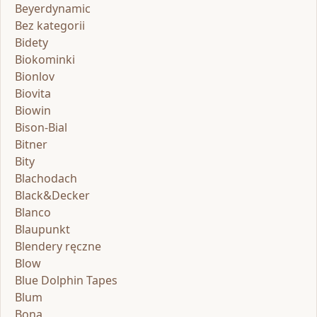
Beyerdynamic
Bez kategorii
Bidety
Biokominki
Bionlov
Biovita
Biowin
Bison-Bial
Bitner
Bity
Blachodach
Black&Decker
Blanco
Blaupunkt
Blendery ręczne
Blow
Blue Dolphin Tapes
Blum
Bona