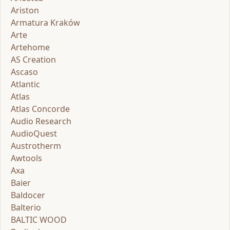
Ariston
Armatura Kraków
Arte
Artehome
AS Creation
Ascaso
Atlantic
Atlas
Atlas Concorde
Audio Research
AudioQuest
Austrotherm
Awtools
Axa
Baier
Baldocer
Balterio
BALTIC WOOD