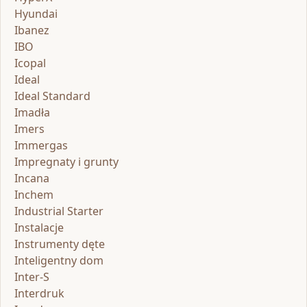
Hyundai
Ibanez
IBO
Icopal
Ideal
Ideal Standard
Imadła
Imers
Immergas
Impregnaty i grunty
Incana
Inchem
Industrial Starter
Instalacje
Instrumenty dęte
Inteligentny dom
Inter-S
Interdruk