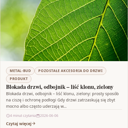
METAL-BUD
POZOSTAŁE AKCESORIA DO DRZWI
PRODUKT
Blokada drzwi, odbojnik – liść klonu, zielony
Blokada drzwi, odbojnik – liść klonu, zielony: prosty sposób
na ciszę i ochronę podłogi Gdy drzwi zatrzaskują się zbyt
mocno albo często uderzają w…
4 minut czytania
2026-06-06
Czytaj więcej