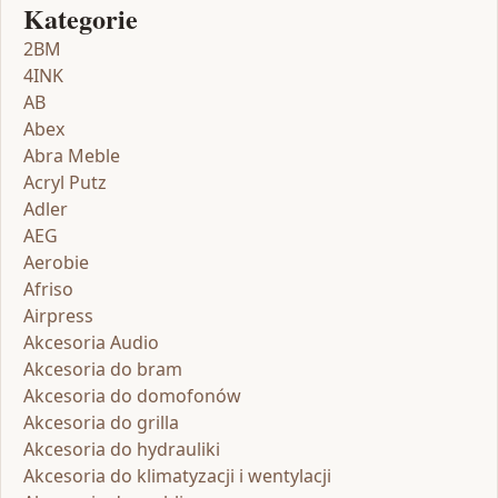
Kategorie
2BM
4INK
AB
Abex
Abra Meble
Acryl Putz
Adler
AEG
Aerobie
Afriso
Airpress
Akcesoria Audio
Akcesoria do bram
Akcesoria do domofonów
Akcesoria do grilla
Akcesoria do hydrauliki
Akcesoria do klimatyzacji i wentylacji