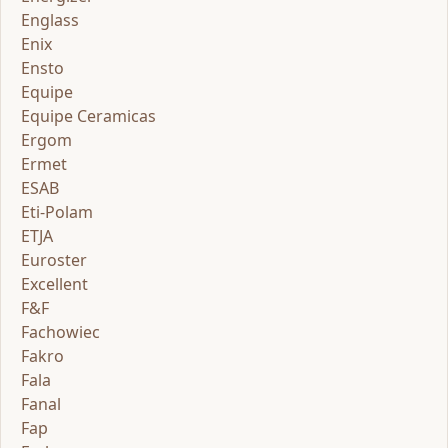
Englass
Enix
Ensto
Equipe
Equipe Ceramicas
Ergom
Ermet
ESAB
Eti-Polam
ETJA
Euroster
Excellent
F&F
Fachowiec
Fakro
Fala
Fanal
Fap