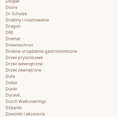
Dospel
Dovre
Dr. Schulze
Drabiny i rusztowania
Dragon
DRE
Dremel
Drewnochron
Drobne urządzenia gastronomiczne
Drzwi prysznicowe
Drzwi wewnętrzne
Drzwi zewnętrzne
Dufa
Dulux
Dunin
Duravit
Dutch Wallcoverings
Dzbanki
Dzwonki i akcesoria