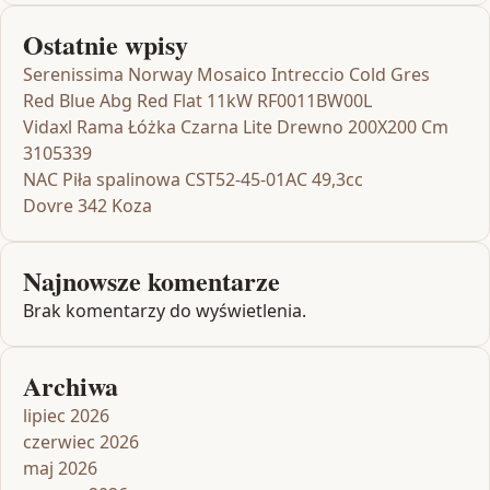
Ostatnie wpisy
Serenissima Norway Mosaico Intreccio Cold Gres
Red Blue Abg Red Flat 11kW RF0011BW00L
Vidaxl Rama Łóżka Czarna Lite Drewno 200X200 Cm
3105339
NAC Piła spalinowa CST52-45-01AC 49,3cc
Dovre 342 Koza
Najnowsze komentarze
Brak komentarzy do wyświetlenia.
Archiwa
lipiec 2026
czerwiec 2026
maj 2026