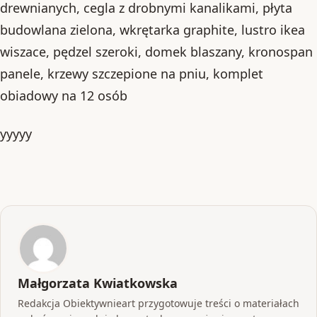
drewnianych, cegla z drobnymi kanalikami, płyta
budowlana zielona, wkrętarka graphite, lustro ikea
wiszace, pędzel szeroki, domek blaszany, kronospan
panele, krzewy szczepione na pniu, komplet
obiadowy na 12 osób
yyyyy
Małgorzata Kwiatkowska
Redakcja Obiektywnieart przygotowuje treści o materiałach