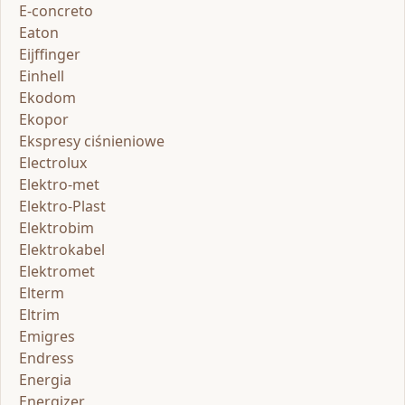
E-concreto
Eaton
Eijffinger
Einhell
Ekodom
Ekopor
Ekspresy ciśnieniowe
Electrolux
Elektro-met
Elektro-Plast
Elektrobim
Elektrokabel
Elektromet
Elterm
Eltrim
Emigres
Endress
Energia
Energizer