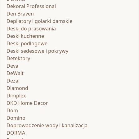
Dekoral Professional
Den Braven
Depilatory i golarki damskie
Deski do prasowania
Deski kuchenne
Deski podłogowe
Deski sedesowe i pokrywy
Detektory
Deva
DeWalt
Dezal
Diamond
Dimplex
DKD Home Decor
Dom
Domino
Doprowadzenie wody i kanalizacja
DORMA