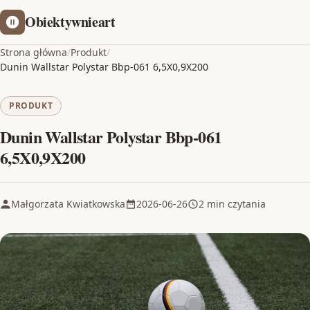
Obiektywnieart
Strona główna
/
Produkt
/
Dunin Wallstar Polystar Bbp-061 6,5X0,9X200
PRODUKT
Dunin Wallstar Polystar Bbp-061
6,5X0,9X200
Małgorzata Kwiatkowska
2026-06-26
2 min czytania