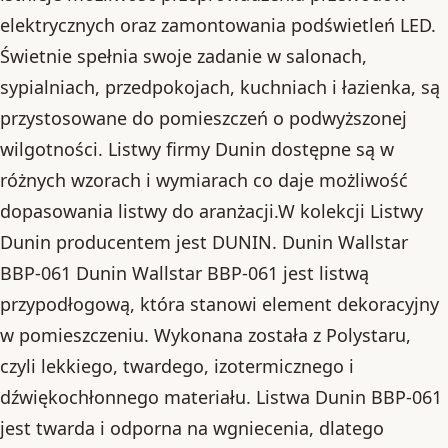
elektrycznych oraz zamontowania podświetleń LED.
Świetnie spełnia swoje zadanie w salonach,
sypialniach, przedpokojach, kuchniach i łazienka, są
przystosowane do pomieszczeń o podwyższonej
wilgotności. Listwy firmy Dunin dostępne są w
różnych wzorach i wymiarach co daje możliwość
dopasowania listwy do aranżacji.W kolekcji Listwy
Dunin producentem jest DUNIN. Dunin Wallstar
BBP-061 Dunin Wallstar BBP-061 jest listwą
przypodłogową, która stanowi element dekoracyjny
w pomieszczeniu. Wykonana została z Polystaru,
czyli lekkiego, twardego, izotermicznego i
dźwiękochłonnego materiału. Listwa Dunin BBP-061
jest twarda i odporna na wgniecenia, dlatego