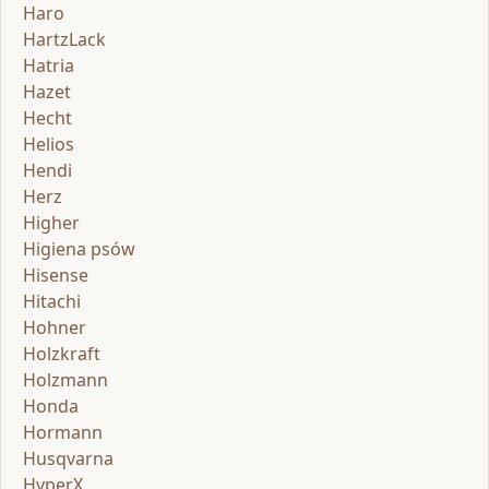
Haro
HartzLack
Hatria
Hazet
Hecht
Helios
Hendi
Herz
Higher
Higiena psów
Hisense
Hitachi
Hohner
Holzkraft
Holzmann
Honda
Hormann
Husqvarna
HyperX