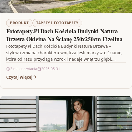
PRODUKT
TAPETY I FOTOTAPETY
Fototapety.Pl Dach Kościoła Budynki Natura
Drzewa Okleina Na Ścianę 250x250cm Fizelina
Fototapety.Pl Dach Kościoła Budynki Natura Drzewa –
stylowa zmiana charakteru wnętrza Jeśli marzysz o ścianie,
która od razu przyciąga wzrok i nadaje wnętrzu głębi,…
3 minut czytania
2026-05-31
Czytaj więcej