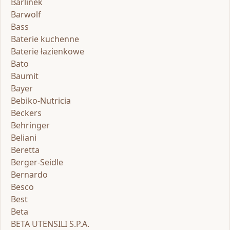
Barlinek
Barwolf
Bass
Baterie kuchenne
Baterie łazienkowe
Bato
Baumit
Bayer
Bebiko-Nutricia
Beckers
Behringer
Beliani
Beretta
Berger-Seidle
Bernardo
Besco
Best
Beta
BETA UTENSILI S.P.A.