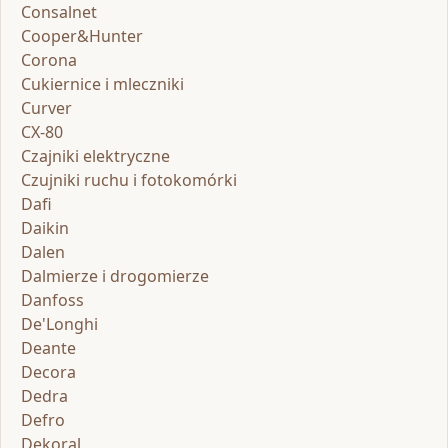
Consalnet
Cooper&Hunter
Corona
Cukiernice i mleczniki
Curver
CX-80
Czajniki elektryczne
Czujniki ruchu i fotokomórki
Dafi
Daikin
Dalen
Dalmierze i drogomierze
Danfoss
De'Longhi
Deante
Decora
Dedra
Defro
Dekoral