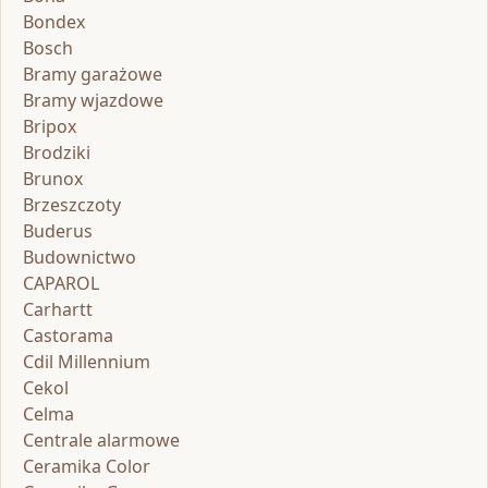
Bondex
Bosch
Bramy garażowe
Bramy wjazdowe
Bripox
Brodziki
Brunox
Brzeszczoty
Buderus
Budownictwo
CAPAROL
Carhartt
Castorama
Cdil Millennium
Cekol
Celma
Centrale alarmowe
Ceramika Color