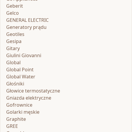
Geberit
Gelco
GENERAL ELECTRIC
Generatory prądu
Geotiles
Gesipa
Gitary
Giulini Giovanni
Global
Global Point
Global Water
Głośniki
Głowice termostatyczne
Gniazda elektryczne
Gofrownice
Golarki męskie
Graphite
GREE