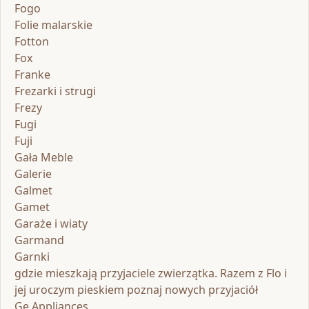
Fogo
Folie malarskie
Fotton
Fox
Franke
Frezarki i strugi
Frezy
Fugi
Fuji
Gała Meble
Galerie
Galmet
Gamet
Garaże i wiaty
Garmand
Garnki
gdzie mieszkają przyjaciele zwierzątka. Razem z Flo i
jej uroczym pieskiem poznaj nowych przyjaciół
Ge Appliances