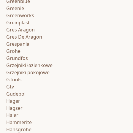
Greenblue
Greenie
Greenworks
Greinplast
Gres Aragon
Gres De Aragon
Grespania
Grohe
Grundfos
Grzejniki łazienkowe
Grzejniki pokojowe
GTools
Gtv
Gudepol
Hager
Hagser
Haier
Hammerite
Hansgrohe