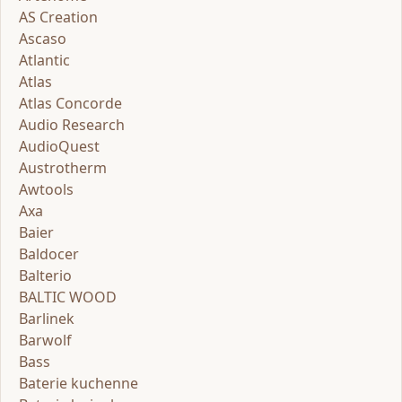
AS Creation
Ascaso
Atlantic
Atlas
Atlas Concorde
Audio Research
AudioQuest
Austrotherm
Awtools
Axa
Baier
Baldocer
Balterio
BALTIC WOOD
Barlinek
Barwolf
Bass
Baterie kuchenne