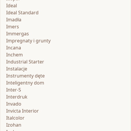
Ideal
Ideal Standard
Imadła
Imers
Immergas
Impregnaty i grunty
Incana
Inchem
Industrial Starter
Instalacje
Instrumenty dęte
Inteligentny dom
Inter-S
Interdruk
Invado
Invicta Interior
Italcolor
Izohan