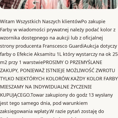
Witam Wszystkich Naszych klientówPo zakupie
Farby w wiadomości prywatnej należy podać kolor z
wzornika dostępnego na aukcji lub z oficjalnej
strony producenta Franscesco GuardiAukcja dotyczy
farby o Efekcie Aksamitu 1L który wystarczy na ok 25
m2 przy 1 warstwiePROSIMY O PRZEMYŚLANE
ZAKUPY, PONIEWAŻ ISTNIEJE MOŻLIWOŚĆ ZWROTU
TYLKO NIEKTÓRYCH KOLORÓW.KAŻDY KOLOR FARBY
MIESZAMY NA INDYWIDUALNE ŻYCZENIE
KUPUJĄCEGO.Towar zakupiony do godz 13 wysłany
jest tego samego dnia, pod warunkiem
zaksięgowania wpłaty.W razie pytań zostaję do