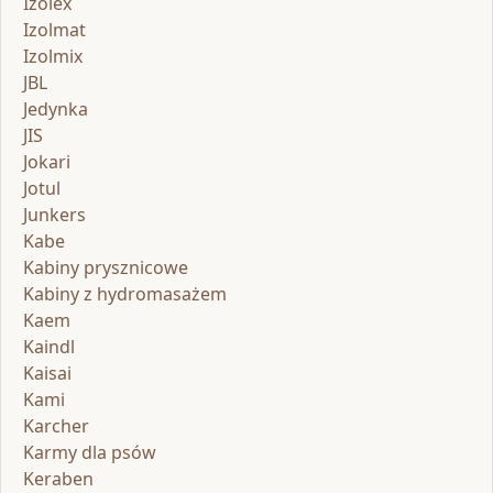
Izolex
Izolmat
Izolmix
JBL
Jedynka
JIS
Jokari
Jotul
Junkers
Kabe
Kabiny prysznicowe
Kabiny z hydromasażem
Kaem
Kaindl
Kaisai
Kami
Karcher
Karmy dla psów
Keraben