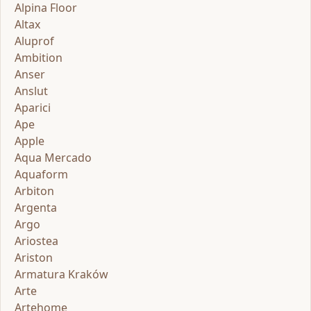
Alpina Floor
Altax
Aluprof
Ambition
Anser
Anslut
Aparici
Ape
Apple
Aqua Mercado
Aquaform
Arbiton
Argenta
Argo
Ariostea
Ariston
Armatura Kraków
Arte
Artehome