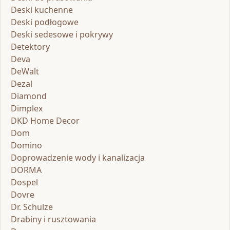
Deski kuchenne
Deski podłogowe
Deski sedesowe i pokrywy
Detektory
Deva
DeWalt
Dezal
Diamond
Dimplex
DKD Home Decor
Dom
Domino
Doprowadzenie wody i kanalizacja
DORMA
Dospel
Dovre
Dr. Schulze
Drabiny i rusztowania