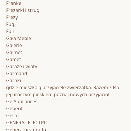
Franke
Frezarki i strugi
Frezy
Fugi
Fuji
Gała Meble
Galerie
Galmet
Gamet
Garaże i wiaty
Garmand
Garnki
gdzie mieszkają przyjaciele zwierzątka. Razem z Flo i
jej uroczym pieskiem poznaj nowych przyjaciół
Ge Appliances
Geberit
Gelco
GENERAL ELECTRIC
Generatory prądu