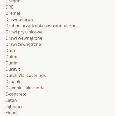
Dragon
DRE
Dremel
Drewnochron
Drobne urządzenia gastronomiczne
Drzwi prysznicowe
Drzwi wewnętrzne
Drzwi zewnętrzne
Dufa
Dulux
Dunin
Duravit
Dutch Wallcoverings
Dzbanki
Dzwonki i akcesoria
E-concreto
Eaton
Eijffinger
Einhell