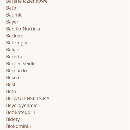
Baterie łazienkowe
Bato
Baumit
Bayer
Bebiko-Nutricia
Beckers
Behringer
Beliani
Beretta
Berger-Seidle
Bernardo
Besco
Best
Beta
BETA UTENSILI S.P.A.
Beyerdynamic
Bez kategorii
Bidety
Biokominki