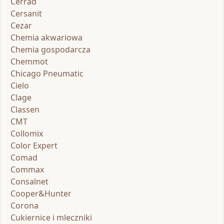
Cerrad
Cersanit
Cezar
Chemia akwariowa
Chemia gospodarcza
Chemmot
Chicago Pneumatic
Cielo
Clage
Classen
CMT
Collomix
Color Expert
Comad
Commax
Consalnet
Cooper&Hunter
Corona
Cukiernice i mleczniki