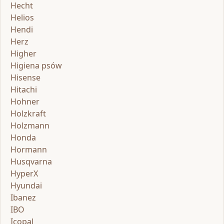
Hecht
Helios
Hendi
Herz
Higher
Higiena psów
Hisense
Hitachi
Hohner
Holzkraft
Holzmann
Honda
Hormann
Husqvarna
HyperX
Hyundai
Ibanez
IBO
Icopal