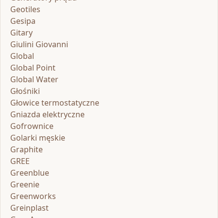
Geotiles
Gesipa
Gitary
Giulini Giovanni
Global
Global Point
Global Water
Głośniki
Głowice termostatyczne
Gniazda elektryczne
Gofrownice
Golarki męskie
Graphite
GREE
Greenblue
Greenie
Greenworks
Greinplast