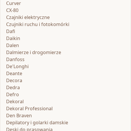
Curver
CX-80
Czajniki elektryczne
Czujniki ruchu i fotokomórki
Dafi
Daikin
Dalen
Dalmierze i drogomierze
Danfoss
De'Longhi
Deante
Decora
Dedra
Defro
Dekoral
Dekoral Professional
Den Braven
Depilatory i golarki damskie
Deski do prasowania