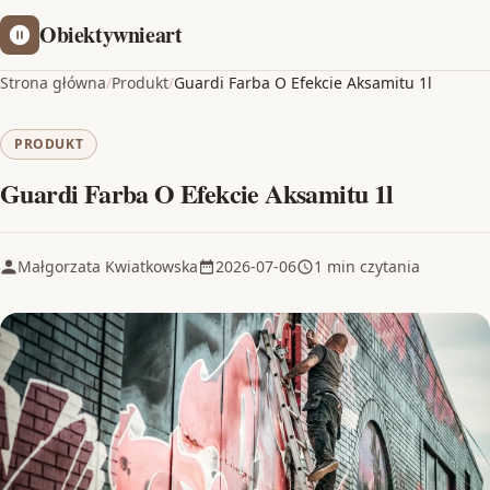
Obiektywnieart
Strona główna
/
Produkt
/
Guardi Farba O Efekcie Aksamitu 1l
PRODUKT
Guardi Farba O Efekcie Aksamitu 1l
Małgorzata Kwiatkowska
2026-07-06
1 min czytania