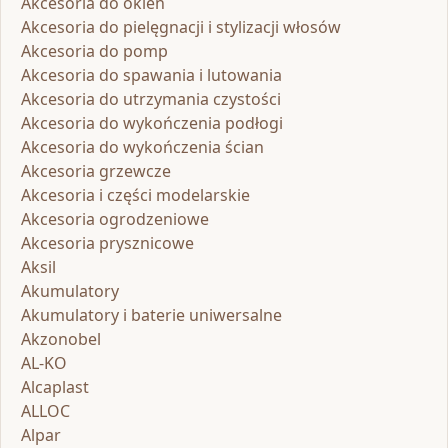
Akcesoria do okien
Akcesoria do pielęgnacji i stylizacji włosów
Akcesoria do pomp
Akcesoria do spawania i lutowania
Akcesoria do utrzymania czystości
Akcesoria do wykończenia podłogi
Akcesoria do wykończenia ścian
Akcesoria grzewcze
Akcesoria i części modelarskie
Akcesoria ogrodzeniowe
Akcesoria prysznicowe
Aksil
Akumulatory
Akumulatory i baterie uniwersalne
Akzonobel
AL-KO
Alcaplast
ALLOC
Alpar