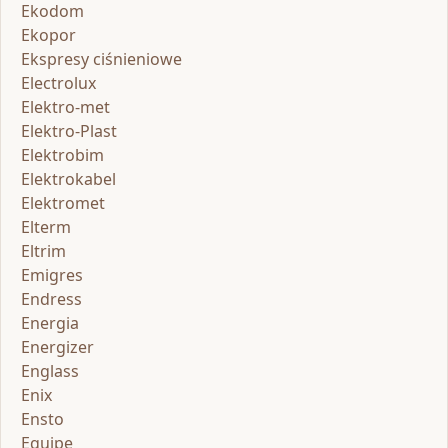
Ekodom
Ekopor
Ekspresy ciśnieniowe
Electrolux
Elektro-met
Elektro-Plast
Elektrobim
Elektrokabel
Elektromet
Elterm
Eltrim
Emigres
Endress
Energia
Energizer
Englass
Enix
Ensto
Equipe