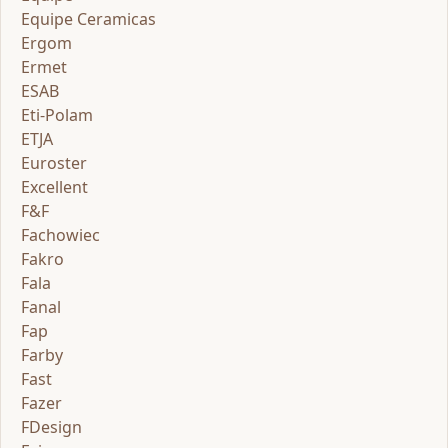
Equipe Ceramicas
Ergom
Ermet
ESAB
Eti-Polam
ETJA
Euroster
Excellent
F&F
Fachowiec
Fakro
Fala
Fanal
Fap
Farby
Fast
Fazer
FDesign