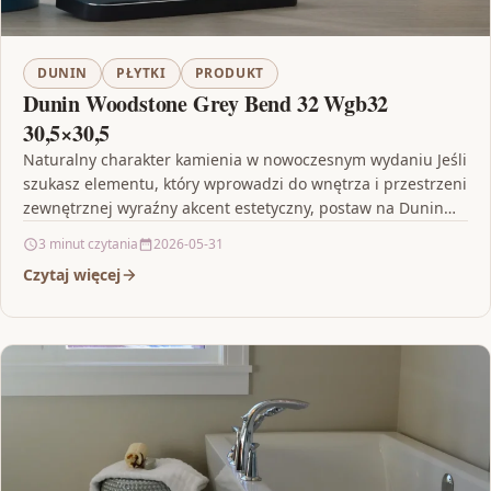
DUNIN
PŁYTKI
PRODUKT
Dunin Woodstone Grey Bend 32 Wgb32
30,5×30,5
Naturalny charakter kamienia w nowoczesnym wydaniu Jeśli
szukasz elementu, który wprowadzi do wnętrza i przestrzeni
zewnętrznej wyraźny akcent estetyczny, postaw na Dunin
Woodstone Grey…
3 minut czytania
2026-05-31
Czytaj więcej