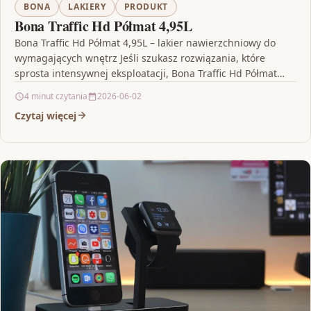
BONA
LAKIERY
PRODUKT
Bona Traffic Hd Półmat 4,95L
Bona Traffic Hd Półmat 4,95L – lakier nawierzchniowy do
wymagających wnętrz Jeśli szukasz rozwiązania, które
sprosta intensywnej eksploatacji, Bona Traffic Hd Półmat
4,95L to…
4 minut czytania
2026-06-02
Czytaj więcej