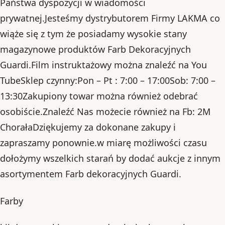
Państwa dyspozycji w wiadomości
prywatnej.Jesteśmy dystrybutorem Firmy LAKMA co
wiąże się z tym że posiadamy wysokie stany
magazynowe produktów Farb Dekoracyjnych
Guardi.Film instruktażowy można znaleźć na You
TubeSklep czynny:Pon – Pt : 7:00 – 17:00Sob: 7:00 –
13:30Zakupiony towar można również odebrać
osobiście.Znaleźć Nas możecie również na Fb: 2M
ChorałaDziękujemy za dokonane zakupy i
zapraszamy ponownie.w miarę możliwości czasu
dołożymy wszelkich starań by dodać aukcje z innym
asortymentem Farb dekoracyjnych Guardi.
Farby