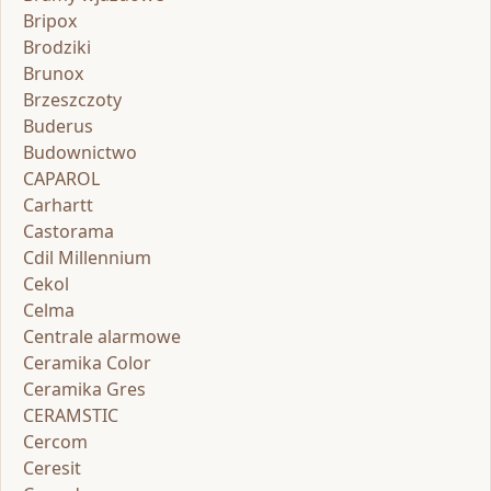
Bripox
Brodziki
Brunox
Brzeszczoty
Buderus
Budownictwo
CAPAROL
Carhartt
Castorama
Cdil Millennium
Cekol
Celma
Centrale alarmowe
Ceramika Color
Ceramika Gres
CERAMSTIC
Cercom
Ceresit