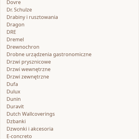
Dovre
Dr. Schulze
Drabiny i rusztowania
Dragon
DRE
Dremel
Drewnochron
Drobne urządzenia gastronomiczne
Drzwi prysznicowe
Drzwi wewnętrzne
Drzwi zewnętrzne
Dufa
Dulux
Dunin
Duravit
Dutch Wallcoverings
Dzbanki
Dzwonki i akcesoria
E-concreto