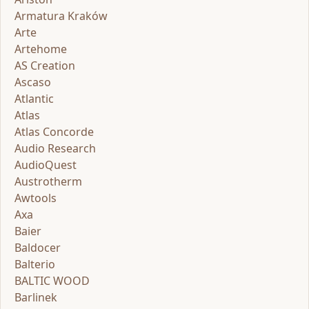
Armatura Kraków
Arte
Artehome
AS Creation
Ascaso
Atlantic
Atlas
Atlas Concorde
Audio Research
AudioQuest
Austrotherm
Awtools
Axa
Baier
Baldocer
Balterio
BALTIC WOOD
Barlinek