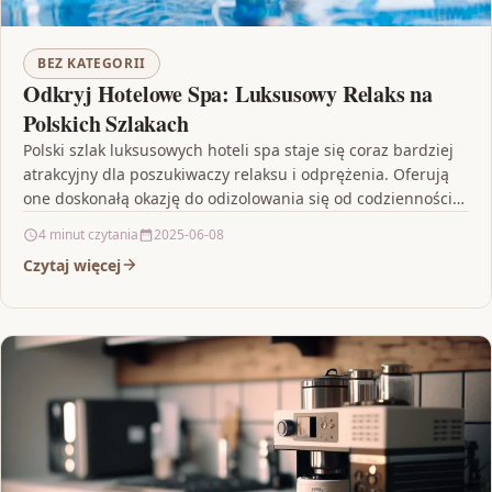
BEZ KATEGORII
Odkryj Hotelowe Spa: Luksusowy Relaks na
Polskich Szlakach
Polski szlak luksusowych hoteli spa staje się coraz bardziej
atrakcyjny dla poszukiwaczy relaksu i odprężenia. Oferują
one doskonałą okazję do odizolowania się od codzienności…
4 minut czytania
2025-06-08
Czytaj więcej