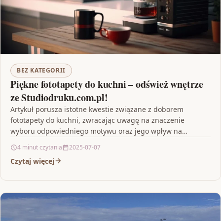
BEZ KATEGORII
Piękne fototapety do kuchni – odśwież wnętrze
ze Studiodruku.com.pl!
Artykuł porusza istotne kwestie związane z doborem
fototapety do kuchni, zwracając uwagę na znaczenie
wyboru odpowiedniego motywu oraz jego wpływ na
aranżację wnętrza. Autor…
4 minut czytania
2025-07-07
Czytaj więcej