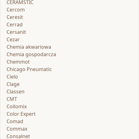
CERAMSTIC
Cercom
Ceresit
Cerrad
Cersanit
Cezar
Chemia akwariowa
Chemia gospodarcza
Chemmot
Chicago Pneumatic
Cielo
Clage
Classen
CMT
Collomix
Color Expert
Comad
Commax
Consalnet