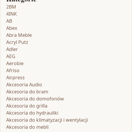
2BM
4INK
AB
Abex
Abra Meble
Acryl Putz
Adler
AEG
Aerobie
Afriso
Airpress
Akcesoria Audio
Akcesoria do bram
Akcesoria do domofonów
Akcesoria do grilla
Akcesoria do hydrauliki
Akcesoria do klimatyzacji i wentylacji
Akcesoria do mebli