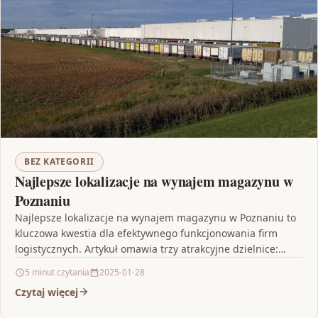
BEZ KATEGORII
Najlepsze lokalizacje na wynajem magazynu w
Poznaniu
Najlepsze lokalizacje na wynajem magazynu w Poznaniu to
kluczowa kwestia dla efektywnego funkcjonowania firm
logistycznych. Artykuł omawia trzy atrakcyjne dzielnice:
Jeżyce, Starołęka i Franowo,…
5 minut czytania
2025-01-28
Czytaj więcej