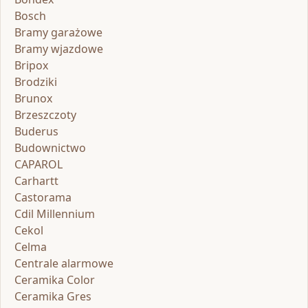
Bosch
Bramy garażowe
Bramy wjazdowe
Bripox
Brodziki
Brunox
Brzeszczoty
Buderus
Budownictwo
CAPAROL
Carhartt
Castorama
Cdil Millennium
Cekol
Celma
Centrale alarmowe
Ceramika Color
Ceramika Gres