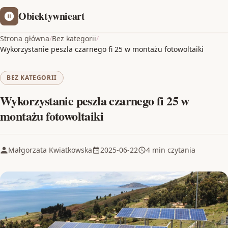
Obiektywnieart
Strona główna
/
Bez kategorii
/
Wykorzystanie peszla czarnego fi 25 w montażu fotowoltaiki
BEZ KATEGORII
Wykorzystanie peszla czarnego fi 25 w
montażu fotowoltaiki
Małgorzata Kwiatkowska
2025-06-22
4 min czytania