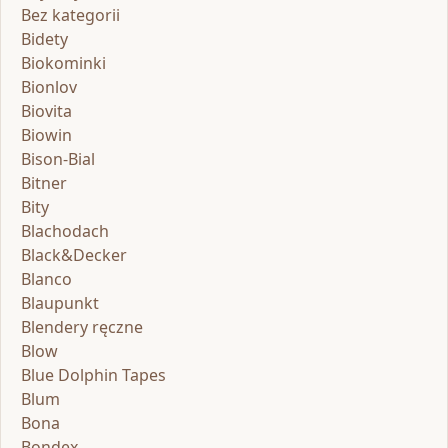
Bez kategorii
Bidety
Biokominki
Bionlov
Biovita
Biowin
Bison-Bial
Bitner
Bity
Blachodach
Black&Decker
Blanco
Blaupunkt
Blendery ręczne
Blow
Blue Dolphin Tapes
Blum
Bona
Bondex