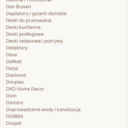
Den Braven
Depilatory i golarki damskie
Deski do prasowania
Deski kuchenne
Deski podłogowe
Deski sedesowe i pokrywy
Detektory
Deva
DeWalt
Dezal
Diamond
Dimplex
DKD Home Decor
Dom
Domino
Doprowadzenie wody i kanalizacja
DORMA
Dospel