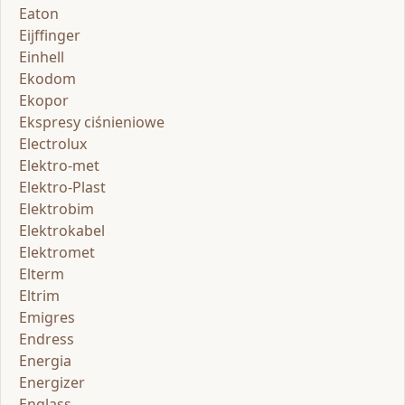
Eaton
Eijffinger
Einhell
Ekodom
Ekopor
Ekspresy ciśnieniowe
Electrolux
Elektro-met
Elektro-Plast
Elektrobim
Elektrokabel
Elektromet
Elterm
Eltrim
Emigres
Endress
Energia
Energizer
Englass