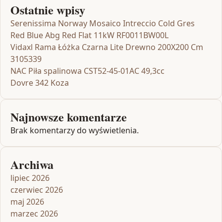
Ostatnie wpisy
Serenissima Norway Mosaico Intreccio Cold Gres
Red Blue Abg Red Flat 11kW RF0011BW00L
Vidaxl Rama Łóżka Czarna Lite Drewno 200X200 Cm
3105339
NAC Piła spalinowa CST52-45-01AC 49,3cc
Dovre 342 Koza
Najnowsze komentarze
Brak komentarzy do wyświetlenia.
Archiwa
lipiec 2026
czerwiec 2026
maj 2026
marzec 2026