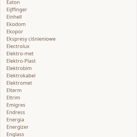
Eaton
Eijffinger
Einhell
Ekodom
Ekopor
Ekspresy ciśnieniowe
Electrolux
Elektro-met
Elektro-Plast
Elektrobim
Elektrokabel
Elektromet
Elterm
Eltrim
Emigres
Endress
Energia
Energizer
Englass