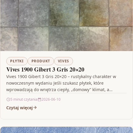
PŁYTKI
PRODUKT
VIVES
Vives 1900 Gibert 3 Gris 20×20
Vives 1900 Gibert 3 Gris 20×20 – rustykalny charakter w
nowoczesnym wydaniu Jeśli szukasz płytek, które
wprowadzają do wnętrza ciepły, „domowy” klimat, a
jednocześnie…
5 minut czytania
2026-06-10
Czytaj więcej