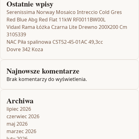
Ostatnie wpisy
Serenissima Norway Mosaico Intreccio Cold Gres
Red Blue Abg Red Flat 11kW RF0011BW00L
Vidaxl Rama Łóżka Czarna Lite Drewno 200X200 Cm
3105339
NAC Piła spalinowa CST52-45-01AC 49,3cc
Dovre 342 Koza
Najnowsze komentarze
Brak komentarzy do wyświetlenia.
Archiwa
lipiec 2026
czerwiec 2026
maj 2026
marzec 2026
luty 2026