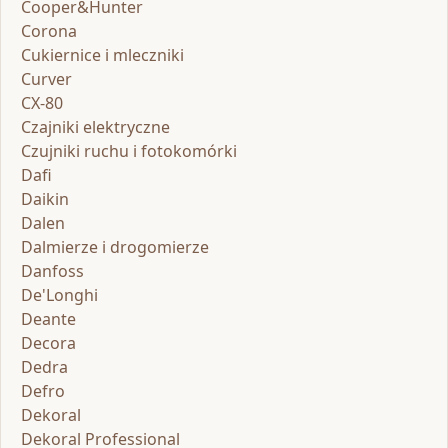
Cooper&Hunter
Corona
Cukiernice i mleczniki
Curver
CX-80
Czajniki elektryczne
Czujniki ruchu i fotokomórki
Dafi
Daikin
Dalen
Dalmierze i drogomierze
Danfoss
De'Longhi
Deante
Decora
Dedra
Defro
Dekoral
Dekoral Professional