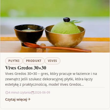
PŁYTKI
PRODUKT
VIVES
Vives Gredos 30×30
Vives Gredos 30×30 – gres, który pracuje w łazience i na
zewnątrz Jeśli szukasz dekoracyjnej płytki, która łączy
estetykę z praktycznością, model Vives Gredos…
4 minut czytania
2026-06-09
Czytaj więcej