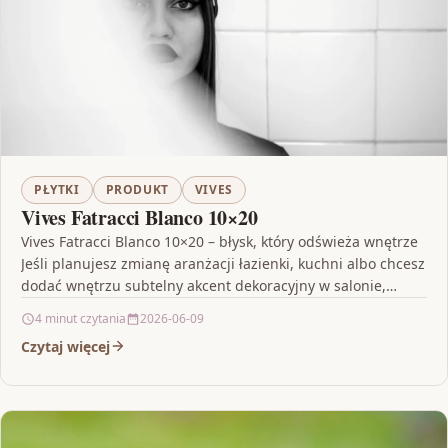
PŁYTKI
PRODUKT
VIVES
Vives Fatracci Blanco 10×20
Vives Fatracci Blanco 10×20 – błysk, który odświeża wnętrze
Jeśli planujesz zmianę aranżacji łazienki, kuchni albo chcesz
dodać wnętrzu subtelny akcent dekoracyjny w salonie,…
4 minut czytania
2026-06-09
Czytaj więcej