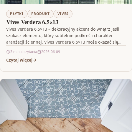
PŁYTKI
PRODUKT
VIVES
Vives Verdera 6,5×13
Vives Verdera 6,5×13 – dekoracyjny akcent do wnętrz Jeśli
szukasz elementu, który subtelnie podkreśli charakter
aranżacji ściennej, Vives Verdera 6,5×13 może okazać się
strzałem…
3 minut czytania
2026-06-09
Czytaj więcej