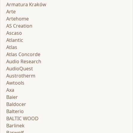
Armatura Kraków
Arte
Artehome
AS Creation
Ascaso
Atlantic
Atlas
Atlas Concorde
Audio Research
AudioQuest
Austrotherm
Awtools
Axa
Baier
Baldocer
Balterio
BALTIC WOOD
Barlinek
Barwolf