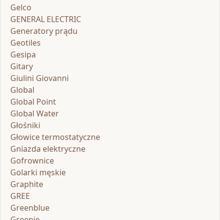
Gelco
GENERAL ELECTRIC
Generatory prądu
Geotiles
Gesipa
Gitary
Giulini Giovanni
Global
Global Point
Global Water
Głośniki
Głowice termostatyczne
Gniazda elektryczne
Gofrownice
Golarki męskie
Graphite
GREE
Greenblue
Greenie