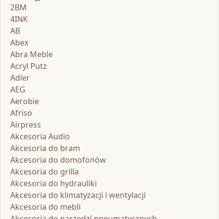
2BM
4INK
AB
Abex
Abra Meble
Acryl Putz
Adler
AEG
Aerobie
Afriso
Airpress
Akcesoria Audio
Akcesoria do bram
Akcesoria do domofonów
Akcesoria do grilla
Akcesoria do hydrauliki
Akcesoria do klimatyzacji i wentylacji
Akcesoria do mebli
Akcesoria do narzędzi pneumatycznych