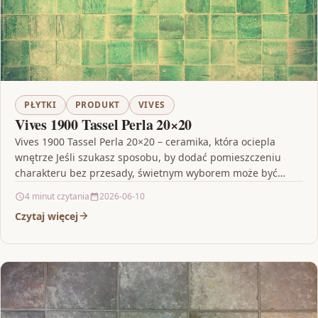
PŁYTKI
PRODUKT
VIVES
Vives 1900 Tassel Perla 20×20
Vives 1900 Tassel Perla 20×20 – ceramika, która ociepla
wnętrze Jeśli szukasz sposobu, by dodać pomieszczeniu
charakteru bez przesady, świetnym wyborem może być
Vives…
4 minut czytania
2026-06-10
Czytaj więcej