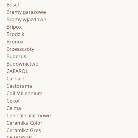
Bosch
Bramy garażowe
Bramy wjazdowe
Bripox
Brodziki
Brunox
Brzeszczoty
Buderus
Budownictwo
CAPAROL
Carhartt
Castorama
Cdil Millennium
Cekol
Celma
Centrale alarmowe
Ceramika Color
Ceramika Gres
CERAMSTIC