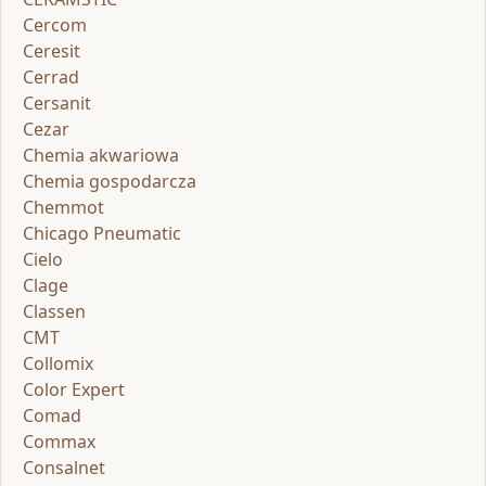
Cercom
Ceresit
Cerrad
Cersanit
Cezar
Chemia akwariowa
Chemia gospodarcza
Chemmot
Chicago Pneumatic
Cielo
Clage
Classen
CMT
Collomix
Color Expert
Comad
Commax
Consalnet