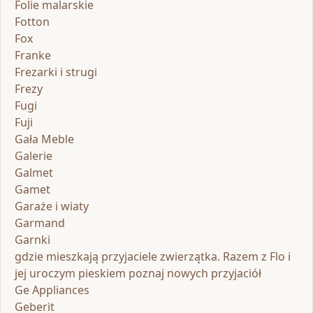
Folie malarskie
Fotton
Fox
Franke
Frezarki i strugi
Frezy
Fugi
Fuji
Gała Meble
Galerie
Galmet
Gamet
Garaże i wiaty
Garmand
Garnki
gdzie mieszkają przyjaciele zwierzątka. Razem z Flo i
jej uroczym pieskiem poznaj nowych przyjaciół
Ge Appliances
Geberit