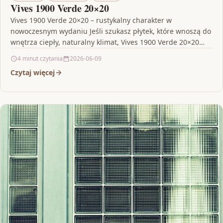
Vives 1900 Verde 20×20
Vives 1900 Verde 20×20 – rustykalny charakter w
nowoczesnym wydaniu Jeśli szukasz płytek, które wnoszą do
wnętrza ciepły, naturalny klimat, Vives 1900 Verde 20×20…
4 minut czytania
2026-06-09
Czytaj więcej