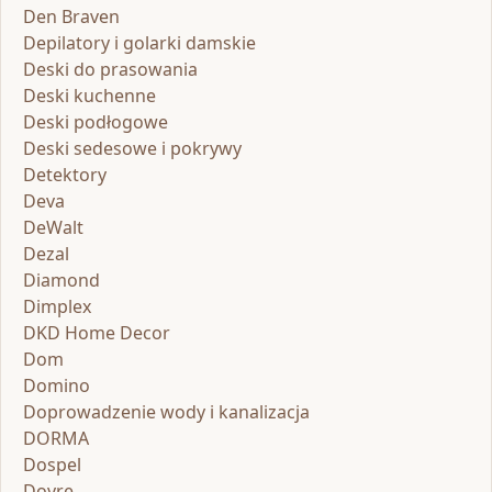
Den Braven
Depilatory i golarki damskie
Deski do prasowania
Deski kuchenne
Deski podłogowe
Deski sedesowe i pokrywy
Detektory
Deva
DeWalt
Dezal
Diamond
Dimplex
DKD Home Decor
Dom
Domino
Doprowadzenie wody i kanalizacja
DORMA
Dospel
Dovre