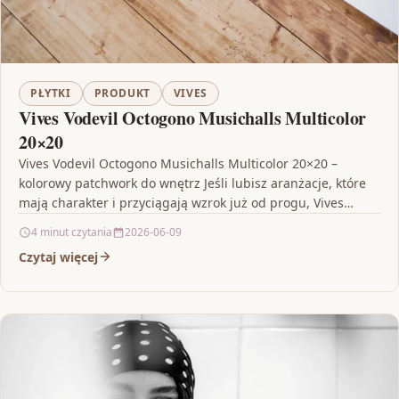
PŁYTKI
PRODUKT
VIVES
Vives Vodevil Octogono Musichalls Multicolor
20×20
Vives Vodevil Octogono Musichalls Multicolor 20×20 –
kolorowy patchwork do wnętrz Jeśli lubisz aranżacje, które
mają charakter i przyciągają wzrok już od progu, Vives…
4 minut czytania
2026-06-09
Czytaj więcej