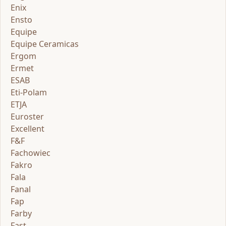
Enix
Ensto
Equipe
Equipe Ceramicas
Ergom
Ermet
ESAB
Eti-Polam
ETJA
Euroster
Excellent
F&F
Fachowiec
Fakro
Fala
Fanal
Fap
Farby
Fast