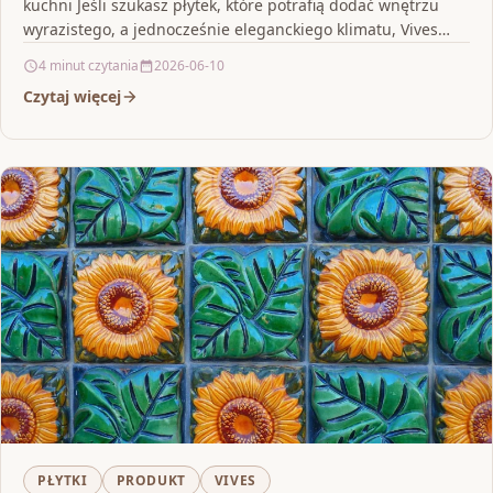
kuchni Jeśli szukasz płytek, które potrafią dodać wnętrzu
wyrazistego, a jednocześnie eleganckiego klimatu, Vives
Aranda…
4 minut czytania
2026-06-10
Czytaj więcej
PŁYTKI
PRODUKT
VIVES