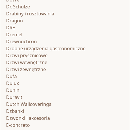
Dr. Schulze
Drabiny i rusztowania
Dragon
DRE
Dremel
Drewnochron
Drobne urządzenia gastronomiczne
Drzwi prysznicowe
Drzwi wewnętrzne
Drzwi zewnętrzne
Dufa
Dulux
Dunin
Duravit
Dutch Wallcoverings
Dzbanki
Dzwonki i akcesoria
E-concreto