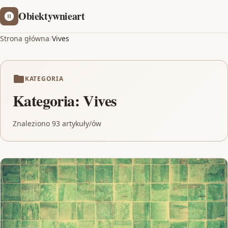
Obiektywnieart
Strona główna
/
Vives
KATEGORIA
Kategoria:
Vives
Znaleziono 93 artykuły/ów