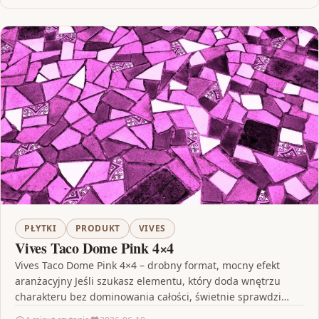
PŁYTKI
PRODUKT
VIVES
Vives Taco Dome Pink 4×4
Vives Taco Dome Pink 4×4 – drobny format, mocny efekt
aranżacyjny Jeśli szukasz elementu, który doda wnętrzu
charakteru bez dominowania całości, świetnie sprawdzi
się…