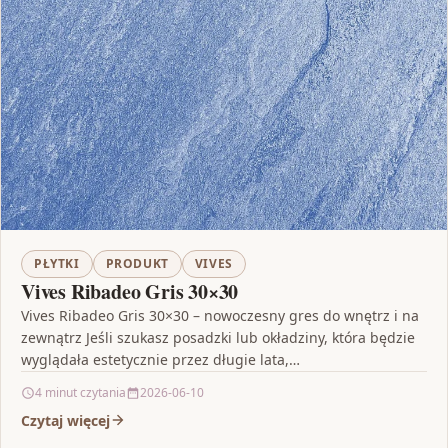
PŁYTKI
PRODUKT
VIVES
Vives Ribadeo Gris 30×30
Vives Ribadeo Gris 30×30 – nowoczesny gres do wnętrz i na
zewnątrz Jeśli szukasz posadzki lub okładziny, która będzie
wyglądała estetycznie przez długie lata,…
4 minut czytania
2026-06-10
Czytaj więcej