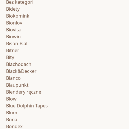
Bez kategorii
Bidety
Biokominki
Bionlov
Biovita
Biowin
Bison-Bial
Bitner
Bity
Blachodach
Black&Decker
Blanco
Blaupunkt
Blendery ręczne
Blow
Blue Dolphin Tapes
Blum
Bona
Bondex