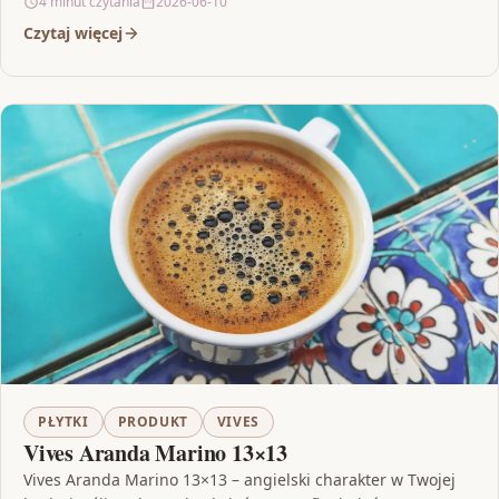
4 minut czytania
2026-06-10
Czytaj więcej
PŁYTKI
PRODUKT
VIVES
Vives Aranda Marino 13×13
Vives Aranda Marino 13×13 – angielski charakter w Twojej