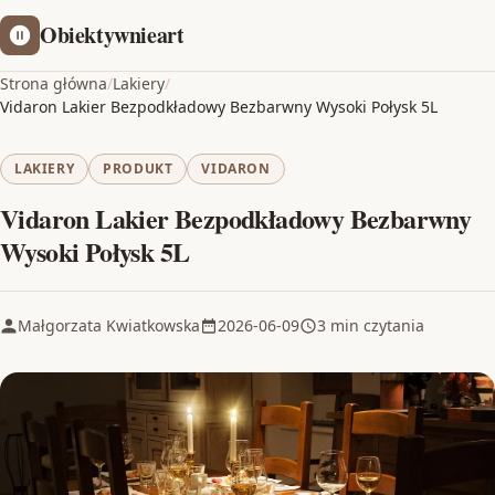
Obiektywnieart
Strona główna
/
Lakiery
/
Vidaron Lakier Bezpodkładowy Bezbarwny Wysoki Połysk 5L
LAKIERY
PRODUKT
VIDARON
Vidaron Lakier Bezpodkładowy Bezbarwny
Wysoki Połysk 5L
Małgorzata Kwiatkowska
2026-06-09
3 min czytania