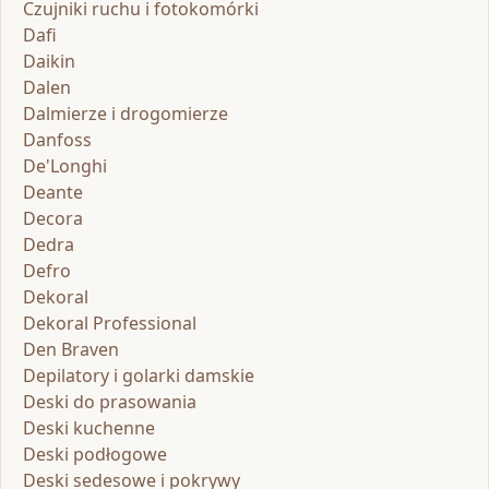
Czujniki ruchu i fotokomórki
Dafi
Daikin
Dalen
Dalmierze i drogomierze
Danfoss
De'Longhi
Deante
Decora
Dedra
Defro
Dekoral
Dekoral Professional
Den Braven
Depilatory i golarki damskie
Deski do prasowania
Deski kuchenne
Deski podłogowe
Deski sedesowe i pokrywy