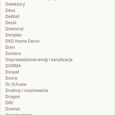
Detektory
Deva
DeWalt
Dezal
Diamond
Dimplex
DKD Home Decor
Dom
Domino
Doprowadzenie wody i kanalizacja
DORMA
Dospel
Dovre
Dr. Schulze
Drabiny i rusztowania
Dragon
DRE
Dremel
Drewnochron