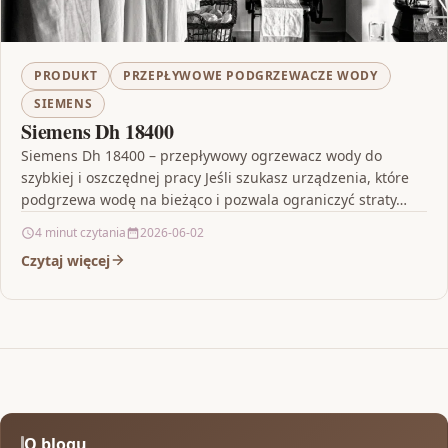
PRODUKT
PRZEPŁYWOWE PODGRZEWACZE WODY
SIEMENS
Siemens Dh 18400
Siemens Dh 18400 – przepływowy ogrzewacz wody do
szybkiej i oszczędnej pracy Jeśli szukasz urządzenia, które
podgrzewa wodę na bieżąco i pozwala ograniczyć straty…
4 minut czytania
2026-06-02
Czytaj więcej
O blogu