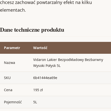
chcesz zachować powtarzalny efekt na kilku
elementach.
Dane techniczne produktu
Parametr
Wartość
Vidaron Lakier Bezpodkładowy Bezbarwny
Nazwa
Wysoki Połysk 5L
SKU
6b41444ea69e
Cena
195 zł
Pojemność
5L