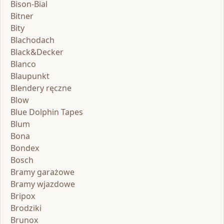
Bison-Bial
Bitner
Bity
Blachodach
Black&Decker
Blanco
Blaupunkt
Blendery ręczne
Blow
Blue Dolphin Tapes
Blum
Bona
Bondex
Bosch
Bramy garażowe
Bramy wjazdowe
Bripox
Brodziki
Brunox