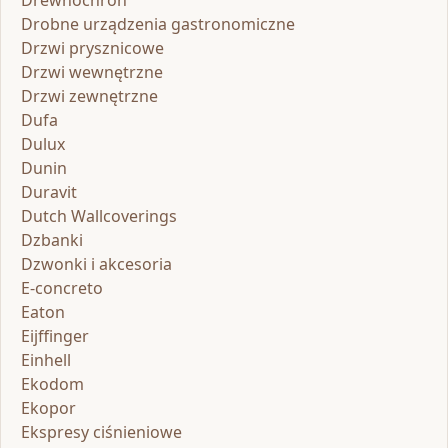
Drobne urządzenia gastronomiczne
Drzwi prysznicowe
Drzwi wewnętrzne
Drzwi zewnętrzne
Dufa
Dulux
Dunin
Duravit
Dutch Wallcoverings
Dzbanki
Dzwonki i akcesoria
E-concreto
Eaton
Eijffinger
Einhell
Ekodom
Ekopor
Ekspresy ciśnieniowe