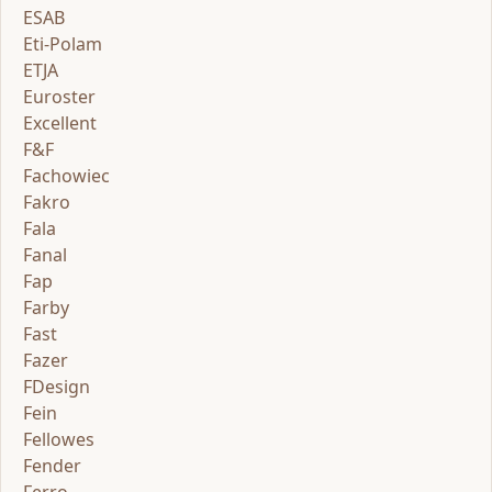
ESAB
Eti-Polam
ETJA
Euroster
Excellent
F&F
Fachowiec
Fakro
Fala
Fanal
Fap
Farby
Fast
Fazer
FDesign
Fein
Fellowes
Fender
Ferro