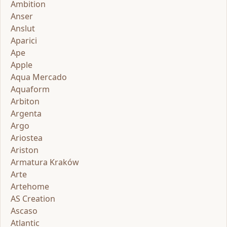
Ambition
Anser
Anslut
Aparici
Ape
Apple
Aqua Mercado
Aquaform
Arbiton
Argenta
Argo
Ariostea
Ariston
Armatura Kraków
Arte
Artehome
AS Creation
Ascaso
Atlantic