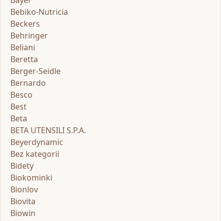
Bebiko-Nutricia
Beckers
Behringer
Beliani
Beretta
Berger-Seidle
Bernardo
Besco
Best
Beta
BETA UTENSILI S.P.A.
Beyerdynamic
Bez kategorii
Bidety
Biokominki
Bionlov
Biovita
Biowin