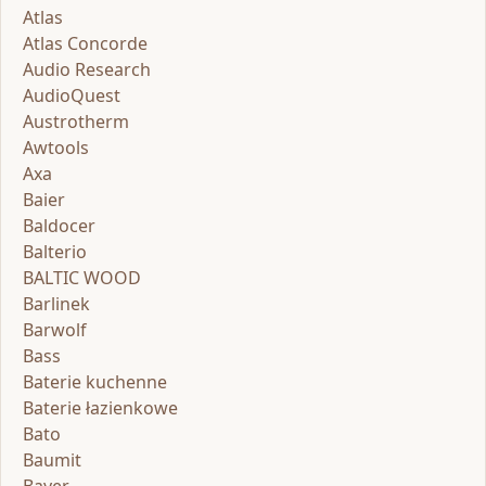
Atlas
Atlas Concorde
Audio Research
AudioQuest
Austrotherm
Awtools
Axa
Baier
Baldocer
Balterio
BALTIC WOOD
Barlinek
Barwolf
Bass
Baterie kuchenne
Baterie łazienkowe
Bato
Baumit
Bayer