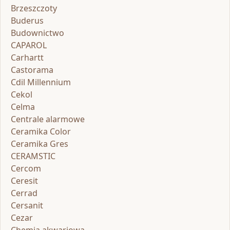
Brzeszczoty
Buderus
Budownictwo
CAPAROL
Carhartt
Castorama
Cdil Millennium
Cekol
Celma
Centrale alarmowe
Ceramika Color
Ceramika Gres
CERAMSTIC
Cercom
Ceresit
Cerrad
Cersanit
Cezar
Chemia akwariowa