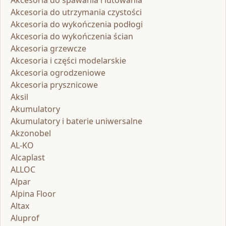
Akcesoria do utrzymania czystości
Akcesoria do wykończenia podłogi
Akcesoria do wykończenia ścian
Akcesoria grzewcze
Akcesoria i części modelarskie
Akcesoria ogrodzeniowe
Akcesoria prysznicowe
Aksil
Akumulatory
Akumulatory i baterie uniwersalne
Akzonobel
AL-KO
Alcaplast
ALLOC
Alpar
Alpina Floor
Altax
Aluprof