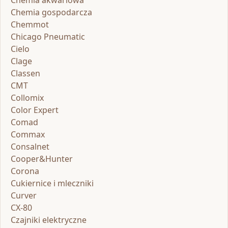
Chemia gospodarcza
Chemmot
Chicago Pneumatic
Cielo
Clage
Classen
CMT
Collomix
Color Expert
Comad
Commax
Consalnet
Cooper&Hunter
Corona
Cukiernice i mleczniki
Curver
CX-80
Czajniki elektryczne