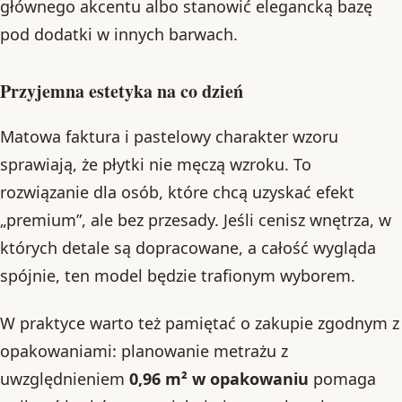
głównego akcentu albo stanowić elegancką bazę
pod dodatki w innych barwach.
Przyjemna estetyka na co dzień
Matowa faktura i pastelowy charakter wzoru
sprawiają, że płytki nie męczą wzroku. To
rozwiązanie dla osób, które chcą uzyskać efekt
„premium”, ale bez przesady. Jeśli cenisz wnętrza, w
których detale są dopracowane, a całość wygląda
spójnie, ten model będzie trafionym wyborem.
W praktyce warto też pamiętać o zakupie zgodnym z
opakowaniami: planowanie metrażu z
uwzględnieniem
0,96 m² w opakowaniu
pomaga