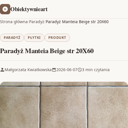
Obiektywnieart
Strona główna
/
Paradyż
/
Paradyż Manteia Beige str 20X60
PARADYŻ
PŁYTKI
PRODUKT
Paradyż Manteia Beige str 20X60
Małgorzata Kwiatkowska
2026-06-07
3 min czytania