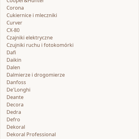
Cooper&Hunter
Corona
Cukiernice i mleczniki
Curver
CX-80
Czajniki elektryczne
Czujniki ruchu i fotokomórki
Dafi
Daikin
Dalen
Dalmierze i drogomierze
Danfoss
De'Longhi
Deante
Decora
Dedra
Defro
Dekoral
Dekoral Professional