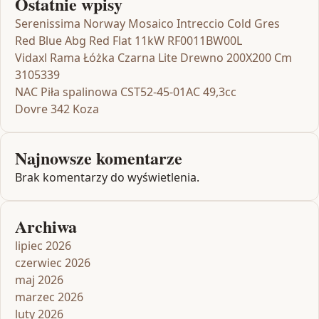
Ostatnie wpisy
Serenissima Norway Mosaico Intreccio Cold Gres
Red Blue Abg Red Flat 11kW RF0011BW00L
Vidaxl Rama Łóżka Czarna Lite Drewno 200X200 Cm
3105339
NAC Piła spalinowa CST52-45-01AC 49,3cc
Dovre 342 Koza
Najnowsze komentarze
Brak komentarzy do wyświetlenia.
Archiwa
lipiec 2026
czerwiec 2026
maj 2026
marzec 2026
luty 2026