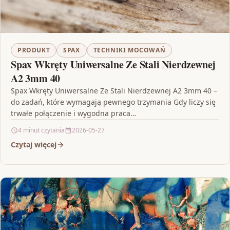
PRODUKT
SPAX
TECHNIKI MOCOWAŃ
Spax Wkręty Uniwersalne Ze Stali Nierdzewnej
A2 3mm 40
Spax Wkręty Uniwersalne Ze Stali Nierdzewnej A2 3mm 40 –
do zadań, które wymagają pewnego trzymania Gdy liczy się
trwałe połączenie i wygodna praca…
4 minut czytania
2026-05-27
Czytaj więcej