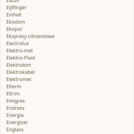
Eaton
Eijffinger
Einhell
Ekodom
Ekopor
Ekspresy ciśnieniowe
Electrolux
Elektro-met
Elektro-Plast
Elektrobim
Elektrokabel
Elektromet
Elterm
Eltrim
Emigres
Endress
Energia
Energizer
Englass