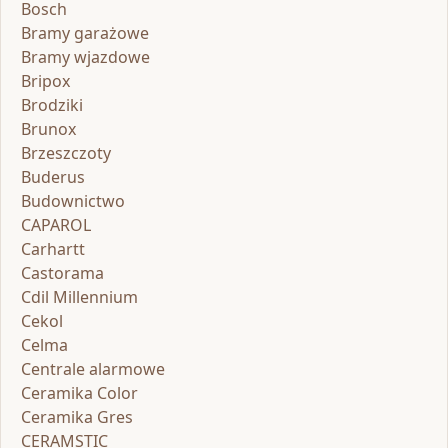
Bosch
Bramy garażowe
Bramy wjazdowe
Bripox
Brodziki
Brunox
Brzeszczoty
Buderus
Budownictwo
CAPAROL
Carhartt
Castorama
Cdil Millennium
Cekol
Celma
Centrale alarmowe
Ceramika Color
Ceramika Gres
CERAMSTIC