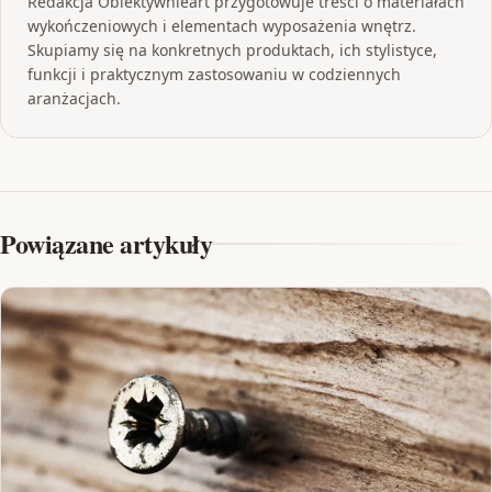
Redakcja Obiektywnieart przygotowuje treści o materiałach
wykończeniowych i elementach wyposażenia wnętrz.
Skupiamy się na konkretnych produktach, ich stylistyce,
funkcji i praktycznym zastosowaniu w codziennych
aranżacjach.
Powiązane artykuły