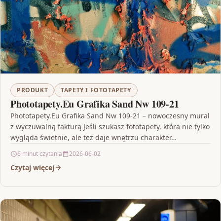
PRODUKT
TAPETY I FOTOTAPETY
Phototapety.Eu Grafika Sand Nw 109-21
Phototapety.Eu Grafika Sand Nw 109-21 – nowoczesny mural
z wyczuwalną fakturą Jeśli szukasz fototapety, która nie tylko
wygląda świetnie, ale też daje wnętrzu charakter…
6 minut czytania
2026-06-02
Czytaj więcej