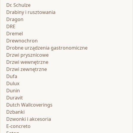
Dr. Schulze
Drabiny i rusztowania
Dragon
DRE
Dremel
Drewnochron
Drobne urządzenia gastronomiczne
Drzwi prysznicowe
Drzwi wewnętrzne
Drzwi zewnętrzne
Dufa
Dulux
Dunin
Duravit
Dutch Wallcoverings
Dzbanki
Dzwonki i akcesoria
E-concreto