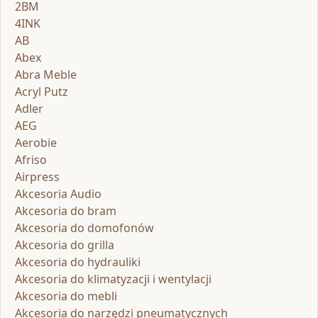
2BM
4INK
AB
Abex
Abra Meble
Acryl Putz
Adler
AEG
Aerobie
Afriso
Airpress
Akcesoria Audio
Akcesoria do bram
Akcesoria do domofonów
Akcesoria do grilla
Akcesoria do hydrauliki
Akcesoria do klimatyzacji i wentylacji
Akcesoria do mebli
Akcesoria do narzędzi pneumatycznych