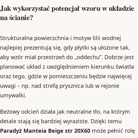
Jak wykorzystać potencjał wzoru w układzie
na ścianie?
Strukturalna powierzchnia i motyw lilii wodnej
najlepiej prezentują się, gdy płytki są ułożone tak,
aby wzór miał przestrzeń do „oddechu”. Dobrze jest
planować układ z uwzględnieniem kierunku światła
oraz tego, gdzie w pomieszczeniu będzie najwięcej
uwagi – np. nad strefą prysznica lub w rejonie
umywalki.
Beżowy odcień działa jak neutralne tło, na którym
detale stają się bardziej wyraziste. Dzięki temu
Paradyż Manteia Beige str 20X60
może pełnić rolę