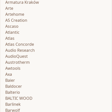
Armatura Kraków
Arte
Artehome
AS Creation
Ascaso
Atlantic
Atlas
Atlas Concorde
Audio Research
AudioQuest
Austrotherm
Awtools
Axa
Baier
Baldocer
Balterio
BALTIC WOOD
Barlinek
Barwolf