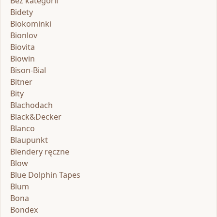
Bez kategorii
Bidety
Biokominki
Bionlov
Biovita
Biowin
Bison-Bial
Bitner
Bity
Blachodach
Black&Decker
Blanco
Blaupunkt
Blendery ręczne
Blow
Blue Dolphin Tapes
Blum
Bona
Bondex