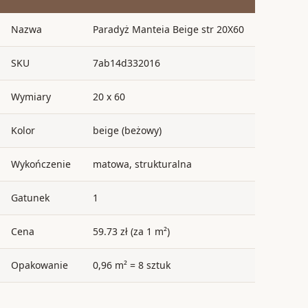
Nazwa
Paradyż Manteia Beige str 20X60
SKU
7ab14d332016
Wymiary
20 x 60
Kolor
beige (beżowy)
Wykończenie
matowa, strukturalna
Gatunek
1
Cena
59.73 zł (za 1 m²)
Opakowanie
0,96 m² = 8 sztuk