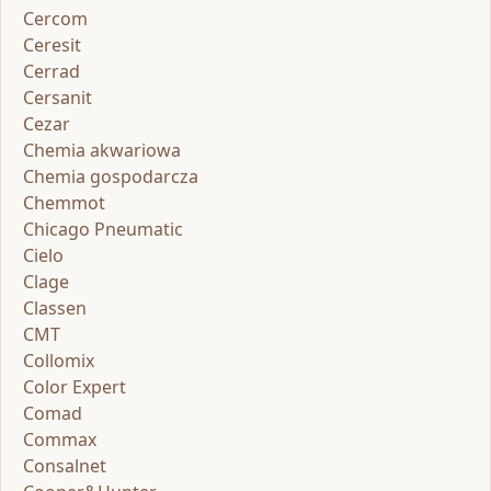
Cercom
Ceresit
Cerrad
Cersanit
Cezar
Chemia akwariowa
Chemia gospodarcza
Chemmot
Chicago Pneumatic
Cielo
Clage
Classen
CMT
Collomix
Color Expert
Comad
Commax
Consalnet