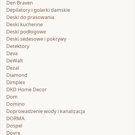
Den Braven
Depilatory i golarki damskie
Deski do prasowania
Deski kuchenne
Deski podłogowe
Deski sedesowe i pokrywy
Detektory
Deva
DeWalt
Dezal
Diamond
Dimplex
DKD Home Decor
Dom
Domino
Doprowadzenie wody i kanalizacja
DORMA
Dospel
Dovre