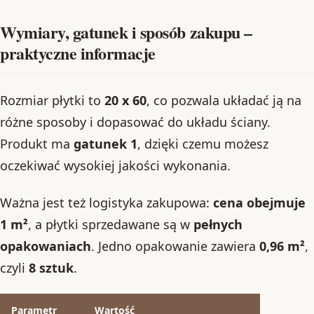
Wymiary, gatunek i sposób zakupu –
praktyczne informacje
Rozmiar płytki to
20 x 60
, co pozwala układać ją na
różne sposoby i dopasować do układu ściany.
Produkt ma
gatunek 1
, dzięki czemu możesz
oczekiwać wysokiej jakości wykonania.
Ważna jest też logistyka zakupowa:
cena obejmuje
1 m²
, a płytki sprzedawane są w
pełnych
opakowaniach
. Jedno opakowanie zawiera
0,96 m²
,
czyli
8 sztuk
.
Parametr
Wartość