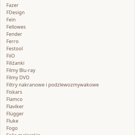
Fazer
FDesign
Fein
Fellowes
Fender
Ferro
Festool
FiiO
Filiżanki
Filmy Blu-ray
Filmy DVD
Filtry nakranowe i podzlewozmywakowe
Fiskars
Flamco
Flaviker
Flügger
Fluke
Fogo