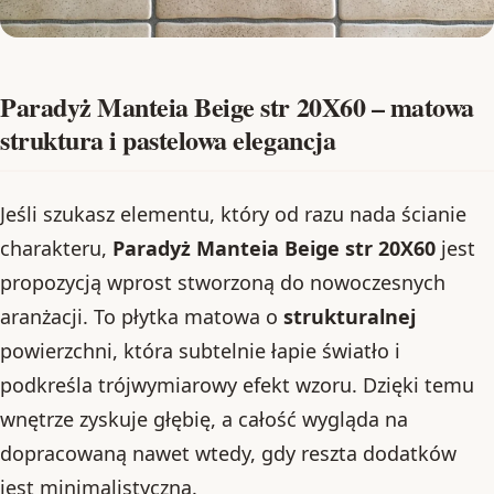
Paradyż Manteia Beige str 20X60 – matowa
struktura i pastelowa elegancja
Jeśli szukasz elementu, który od razu nada ścianie
charakteru,
Paradyż Manteia Beige str 20X60
jest
propozycją wprost stworzoną do nowoczesnych
aranżacji. To płytka matowa o
strukturalnej
powierzchni, która subtelnie łapie światło i
podkreśla trójwymiarowy efekt wzoru. Dzięki temu
wnętrze zyskuje głębię, a całość wygląda na
dopracowaną nawet wtedy, gdy reszta dodatków
jest minimalistyczna.