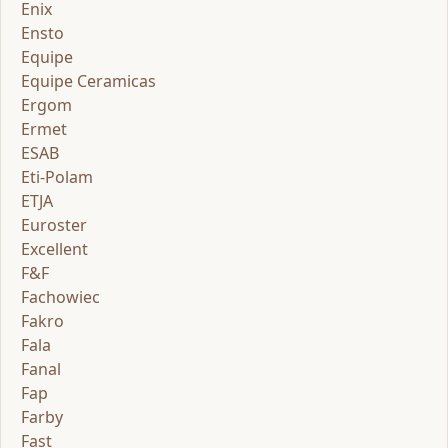
Enix
Ensto
Equipe
Equipe Ceramicas
Ergom
Ermet
ESAB
Eti-Polam
ETJA
Euroster
Excellent
F&F
Fachowiec
Fakro
Fala
Fanal
Fap
Farby
Fast