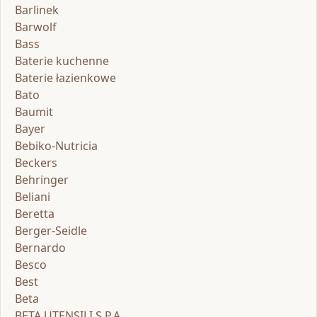
Barlinek
Barwolf
Bass
Baterie kuchenne
Baterie łazienkowe
Bato
Baumit
Bayer
Bebiko-Nutricia
Beckers
Behringer
Beliani
Beretta
Berger-Seidle
Bernardo
Besco
Best
Beta
BETA UTENSILI S.P.A.