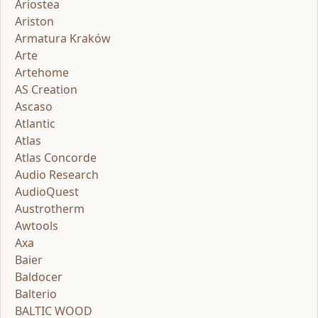
Ariostea
Ariston
Armatura Kraków
Arte
Artehome
AS Creation
Ascaso
Atlantic
Atlas
Atlas Concorde
Audio Research
AudioQuest
Austrotherm
Awtools
Axa
Baier
Baldocer
Balterio
BALTIC WOOD