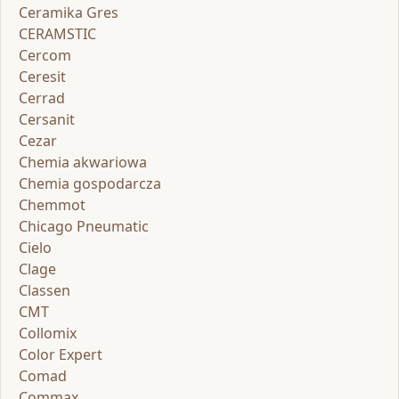
Ceramika Gres
CERAMSTIC
Cercom
Ceresit
Cerrad
Cersanit
Cezar
Chemia akwariowa
Chemia gospodarcza
Chemmot
Chicago Pneumatic
Cielo
Clage
Classen
CMT
Collomix
Color Expert
Comad
Commax