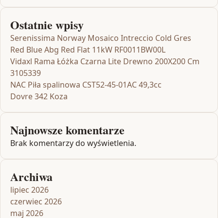
Ostatnie wpisy
Serenissima Norway Mosaico Intreccio Cold Gres
Red Blue Abg Red Flat 11kW RF0011BW00L
Vidaxl Rama Łóżka Czarna Lite Drewno 200X200 Cm
3105339
NAC Piła spalinowa CST52-45-01AC 49,3cc
Dovre 342 Koza
Najnowsze komentarze
Brak komentarzy do wyświetlenia.
Archiwa
lipiec 2026
czerwiec 2026
maj 2026