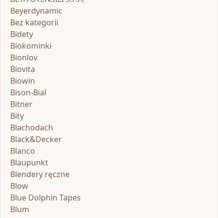
Beyerdynamic
Bez kategorii
Bidety
Biokominki
Bionlov
Biovita
Biowin
Bison-Bial
Bitner
Bity
Blachodach
Black&Decker
Blanco
Blaupunkt
Blendery ręczne
Blow
Blue Dolphin Tapes
Blum