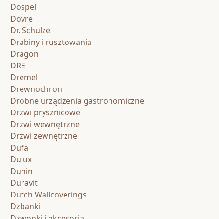
Dospel
Dovre
Dr. Schulze
Drabiny i rusztowania
Dragon
DRE
Dremel
Drewnochron
Drobne urządzenia gastronomiczne
Drzwi prysznicowe
Drzwi wewnętrzne
Drzwi zewnętrzne
Dufa
Dulux
Dunin
Duravit
Dutch Wallcoverings
Dzbanki
Dzwonki i akcesoria