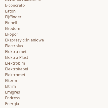
E-concreto
Eaton
Eijffinger
Einhell
Ekodom
Ekopor
Ekspresy ciśnieniowe
Electrolux
Elektro-met
Elektro-Plast
Elektrobim
Elektrokabel
Elektromet
Elterm
Eltrim
Emigres
Endress
Energia