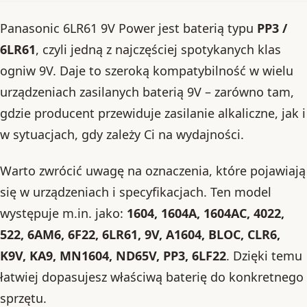
Panasonic 6LR61 9V Power jest baterią typu
PP3 /
6LR61
, czyli jedną z najczęściej spotykanych klas
ogniw 9V. Daje to szeroką kompatybilność w wielu
urządzeniach zasilanych baterią 9V – zarówno tam,
gdzie producent przewiduje zasilanie alkaliczne, jak i
w sytuacjach, gdy zależy Ci na wydajności.
Warto zwrócić uwagę na oznaczenia, które pojawiają
się w urządzeniach i specyfikacjach. Ten model
występuje m.in. jako:
1604, 1604A, 1604AC, 4022,
522, 6AM6, 6F22, 6LR61, 9V, A1604, BLOC, CLR6,
K9V, KA9, MN1604, ND65V, PP3, 6LF22
. Dzięki temu
łatwiej dopasujesz właściwą baterię do konkretnego
sprzętu.