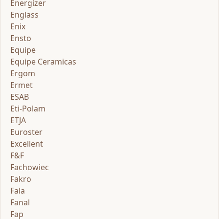
Energizer
Englass
Enix
Ensto
Equipe
Equipe Ceramicas
Ergom
Ermet
ESAB
Eti-Polam
ETJA
Euroster
Excellent
F&F
Fachowiec
Fakro
Fala
Fanal
Fap