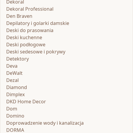
Dekoral
Dekoral Professional
Den Braven
Depilatory i golarki damskie
Deski do prasowania
Deski kuchenne
Deski podłogowe
Deski sedesowe i pokrywy
Detektory
Deva
DeWalt
Dezal
Diamond
Dimplex
DKD Home Decor
Dom
Domino
Doprowadzenie wody i kanalizacja
DORMA