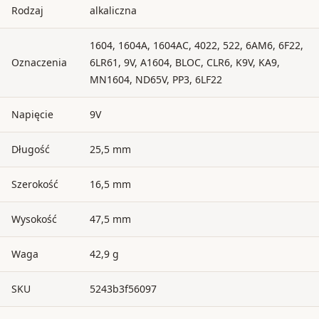
Rodzaj
alkaliczna
1604, 1604A, 1604AC, 4022, 522, 6AM6, 6F22,
Oznaczenia
6LR61, 9V, A1604, BLOC, CLR6, K9V, KA9,
MN1604, ND65V, PP3, 6LF22
Napięcie
9V
Długość
25,5 mm
Szerokość
16,5 mm
Wysokość
47,5 mm
Waga
42,9 g
SKU
5243b3f56097