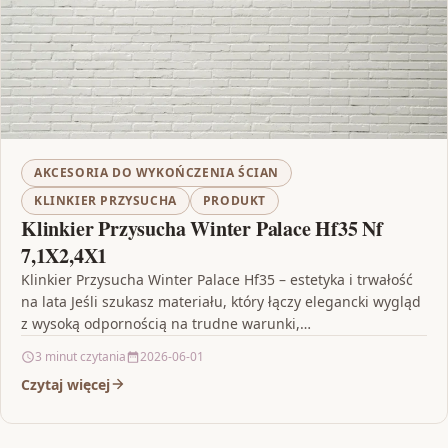
AKCESORIA DO WYKOŃCZENIA ŚCIAN
KLINKIER PRZYSUCHA
PRODUKT
Klinkier Przysucha Winter Palace Hf35 Nf
7,1X2,4X1
Klinkier Przysucha Winter Palace Hf35 – estetyka i trwałość
na lata Jeśli szukasz materiału, który łączy elegancki wygląd
z wysoką odpornością na trudne warunki,…
3 minut czytania
2026-06-01
Czytaj więcej