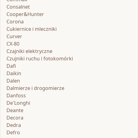
Consalnet
Cooper&Hunter
Corona
Cukiernice i mleczniki
Curver
CX-80
Czajniki elektryczne
Czujniki ruchu i fotokomórki
Dafi
Daikin
Dalen
Dalmierze i drogomierze
Danfoss
De'Longhi
Deante
Decora
Dedra
Defro