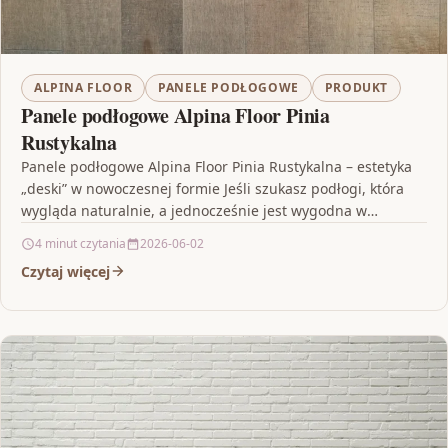
ALPINA FLOOR
PANELE PODŁOGOWE
PRODUKT
Panele podłogowe Alpina Floor Pinia
Rustykalna
Panele podłogowe Alpina Floor Pinia Rustykalna – estetyka
„deski” w nowoczesnej formie Jeśli szukasz podłogi, która
wygląda naturalnie, a jednocześnie jest wygodna w
montażu,…
4 minut czytania
2026-06-02
Czytaj więcej