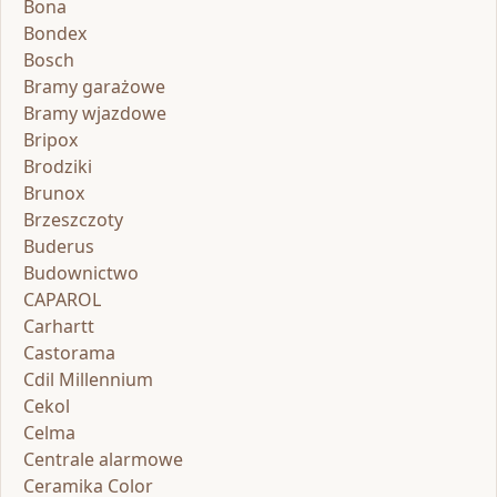
Bona
Bondex
Bosch
Bramy garażowe
Bramy wjazdowe
Bripox
Brodziki
Brunox
Brzeszczoty
Buderus
Budownictwo
CAPAROL
Carhartt
Castorama
Cdil Millennium
Cekol
Celma
Centrale alarmowe
Ceramika Color