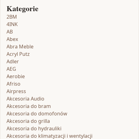
Kategorie
2BM
4INK
AB
Abex
Abra Meble
Acryl Putz
Adler
AEG
Aerobie
Afriso
Airpress
Akcesoria Audio
Akcesoria do bram
Akcesoria do domofonów
Akcesoria do grilla
Akcesoria do hydrauliki
Akcesoria do klimatyzacji i wentylacji