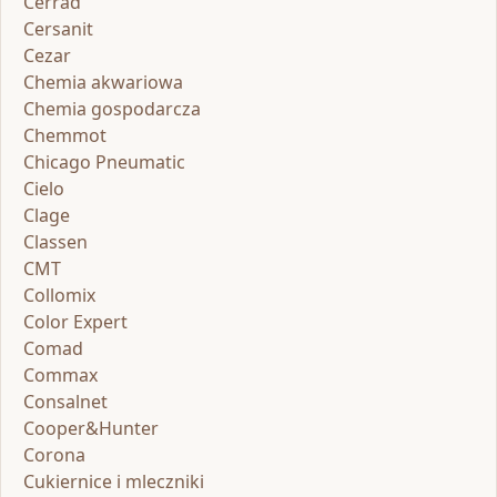
Cerrad
Cersanit
Cezar
Chemia akwariowa
Chemia gospodarcza
Chemmot
Chicago Pneumatic
Cielo
Clage
Classen
CMT
Collomix
Color Expert
Comad
Commax
Consalnet
Cooper&Hunter
Corona
Cukiernice i mleczniki