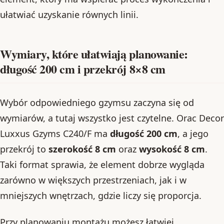
ułatwiać uzyskanie równych linii.
Wymiary, które ułatwiają planowanie:
długość 200 cm i przekrój 8×8 cm
Wybór odpowiedniego gzymsu zaczyna się od
wymiarów, a tutaj wszystko jest czytelne. Orac Decor
Luxxus Gzyms C240/F ma
długość 200 cm
, a jego
przekrój to
szerokość 8 cm
oraz
wysokość 8 cm
.
Taki format sprawia, że element dobrze wygląda
zarówno w większych przestrzeniach, jak i w
mniejszych wnętrzach, gdzie liczy się proporcja.
Przy planowaniu montażu możesz łatwiej