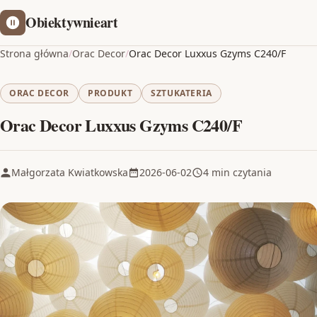
Obiektywnieart
Strona główna
/
Orac Decor
/
Orac Decor Luxxus Gzyms C240/F
ORAC DECOR
PRODUKT
SZTUKATERIA
Orac Decor Luxxus Gzyms C240/F
Małgorzata Kwiatkowska
2026-06-02
4 min czytania