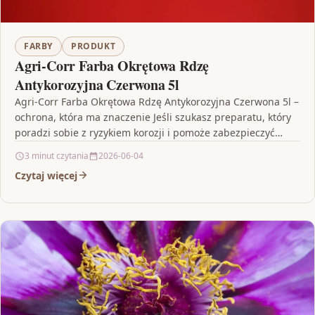
FARBY
PRODUKT
Agri-Corr Farba Okrętowa Rdzę
Antykorozyjna Czerwona 5l
Agri-Corr Farba Okrętowa Rdzę Antykorozyjna Czerwona 5l –
ochrona, która ma znaczenie Jeśli szukasz preparatu, który
poradzi sobie z ryzykiem korozji i pomoże zabezpieczyć…
3 minut czytania
2026-06-04
Czytaj więcej