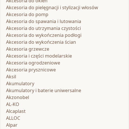
Akcesoria do okien
Akcesoria do pielęgnacji i stylizacji włosów
Akcesoria do pomp
Akcesoria do spawania i lutowania
Akcesoria do utrzymania czystości
Akcesoria do wykończenia podłogi
Akcesoria do wykończenia ścian
Akcesoria grzewcze
Akcesoria i części modelarskie
Akcesoria ogrodzeniowe
Akcesoria prysznicowe
Aksil
Akumulatory
Akumulatory i baterie uniwersalne
Akzonobel
AL-KO
Alcaplast
ALLOC
Alpar