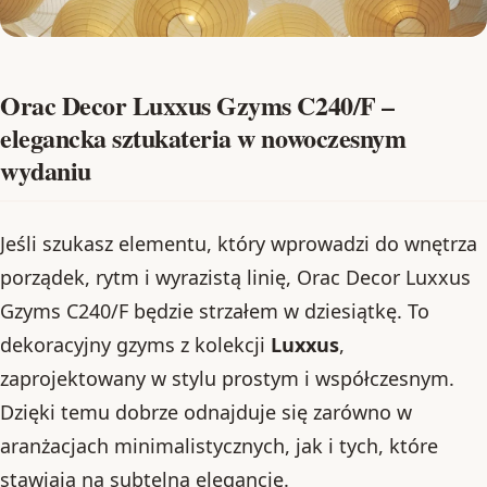
Orac Decor Luxxus Gzyms C240/F –
elegancka sztukateria w nowoczesnym
wydaniu
Jeśli szukasz elementu, który wprowadzi do wnętrza
porządek, rytm i wyrazistą linię, Orac Decor Luxxus
Gzyms C240/F będzie strzałem w dziesiątkę. To
dekoracyjny gzyms z kolekcji
Luxxus
,
zaprojektowany w stylu prostym i współczesnym.
Dzięki temu dobrze odnajduje się zarówno w
aranżacjach minimalistycznych, jak i tych, które
stawiają na subtelną elegancję.