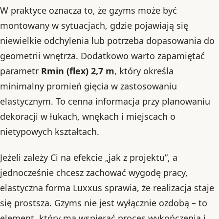
W praktyce oznacza to, że gzyms może być
montowany w sytuacjach, gdzie pojawiają się
niewielkie odchylenia lub potrzeba dopasowania do
geometrii wnętrza. Dodatkowo warto zapamiętać
parametr
Rmin (flex) 2,7 m
, który określa
minimalny promień gięcia w zastosowaniu
elastycznym. To cenna informacja przy planowaniu
dekoracji w łukach, wnękach i miejscach o
nietypowych kształtach.
Jeżeli zależy Ci na efekcie „jak z projektu”, a
jednocześnie chcesz zachować wygodę pracy,
elastyczna forma Luxxus sprawia, że realizacja staje
się prostsza. Gzyms nie jest wyłącznie ozdobą – to
element, który ma wspierać proces wykończenia i