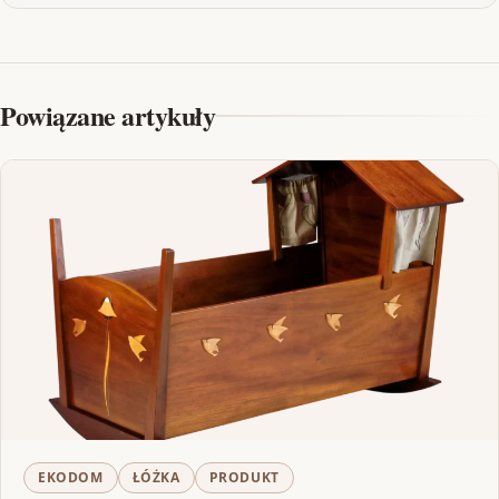
Powiązane artykuły
EKODOM
ŁÓŻKA
PRODUKT