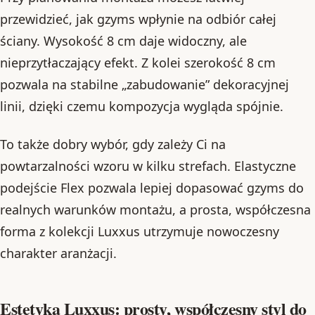
przewidzieć, jak gzyms wpłynie na odbiór całej
ściany. Wysokość 8 cm daje widoczny, ale
nieprzytłaczający efekt. Z kolei szerokość 8 cm
pozwala na stabilne „zabudowanie” dekoracyjnej
linii, dzięki czemu kompozycja wygląda spójnie.
To także dobry wybór, gdy zależy Ci na
powtarzalności wzoru w kilku strefach. Elastyczne
podejście Flex pozwala lepiej dopasować gzyms do
realnych warunków montażu, a prosta, współczesna
forma z kolekcji Luxxus utrzymuje nowoczesny
charakter aranżacji.
Estetyka Luxxus: prosty, współczesny styl do