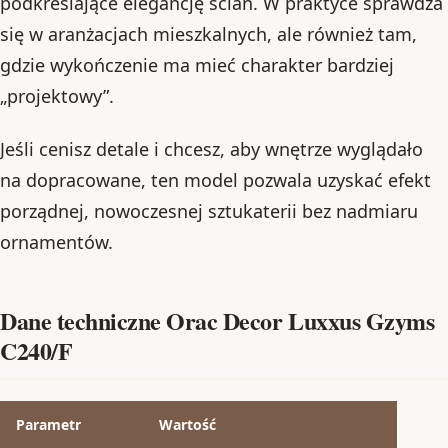
podkreślające elegancję ścian. W praktyce sprawdza
się w aranżacjach mieszkalnych, ale również tam,
gdzie wykończenie ma mieć charakter bardziej
„projektowy”.
Jeśli cenisz detale i chcesz, aby wnętrze wyglądało
na dopracowane, ten model pozwala uzyskać efekt
porządnej, nowoczesnej sztukaterii bez nadmiaru
ornamentów.
Dane techniczne Orac Decor Luxxus Gzyms
C240/F
Parametr
Wartość