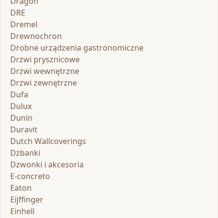
Dragon
DRE
Dremel
Drewnochron
Drobne urządzenia gastronomiczne
Drzwi prysznicowe
Drzwi wewnętrzne
Drzwi zewnętrzne
Dufa
Dulux
Dunin
Duravit
Dutch Wallcoverings
Dzbanki
Dzwonki i akcesoria
E-concreto
Eaton
Eijffinger
Einhell