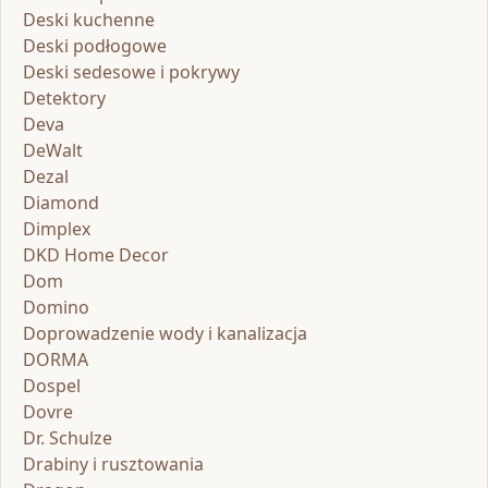
Deski kuchenne
Deski podłogowe
Deski sedesowe i pokrywy
Detektory
Deva
DeWalt
Dezal
Diamond
Dimplex
DKD Home Decor
Dom
Domino
Doprowadzenie wody i kanalizacja
DORMA
Dospel
Dovre
Dr. Schulze
Drabiny i rusztowania