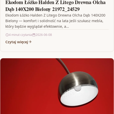
Ekodom Łóżko Halden Z Litego Drewna Olcha
Dąb 140X200 Bielony 21972_24529
Ekodom Łóżko Halden Z Litego Drewna Olcha Dąb 140X200
Bielony — komfort i solidność na lata Jeśli szukasz mebla,
który będzie wyglądał efektownie, a…
4 minut czytania
2026-06-08
Czytaj więcej