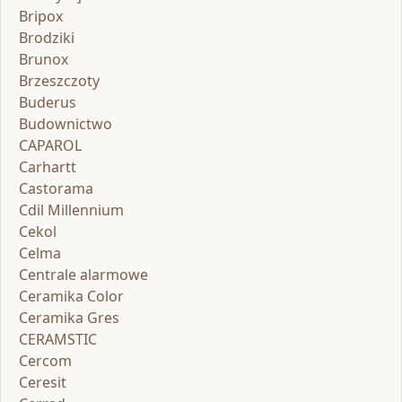
Bripox
Brodziki
Brunox
Brzeszczoty
Buderus
Budownictwo
CAPAROL
Carhartt
Castorama
Cdil Millennium
Cekol
Celma
Centrale alarmowe
Ceramika Color
Ceramika Gres
CERAMSTIC
Cercom
Ceresit