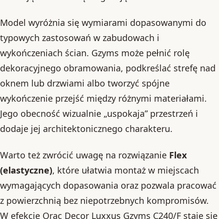
Model wyróżnia się wymiarami dopasowanymi do
typowych zastosowań w zabudowach i
wykończeniach ścian. Gzyms może pełnić rolę
dekoracyjnego obramowania, podkreślać strefę nad
oknem lub drzwiami albo tworzyć spójne
wykończenie przejść między różnymi materiałami.
Jego obecność wizualnie „uspokaja” przestrzeń i
dodaje jej architektonicznego charakteru.
Warto też zwrócić uwagę na rozwiązanie
Flex
(elastyczne)
, które ułatwia montaż w miejscach
wymagających dopasowania oraz pozwala pracować
z powierzchnią bez niepotrzebnych kompromisów.
W efekcie Orac Decor Luxxus Gzyms C240/F staje się