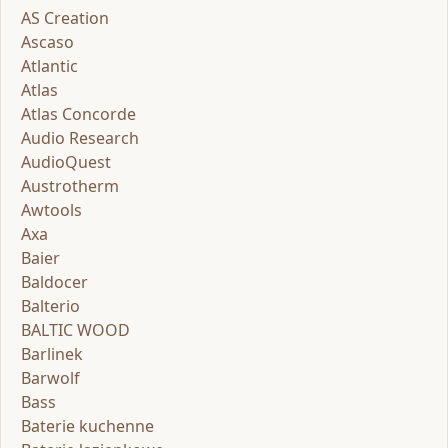
AS Creation
Ascaso
Atlantic
Atlas
Atlas Concorde
Audio Research
AudioQuest
Austrotherm
Awtools
Axa
Baier
Baldocer
Balterio
BALTIC WOOD
Barlinek
Barwolf
Bass
Baterie kuchenne