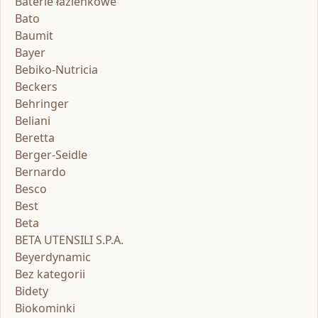
Baterie łazienkowe
Bato
Baumit
Bayer
Bebiko-Nutricia
Beckers
Behringer
Beliani
Beretta
Berger-Seidle
Bernardo
Besco
Best
Beta
BETA UTENSILI S.P.A.
Beyerdynamic
Bez kategorii
Bidety
Biokominki