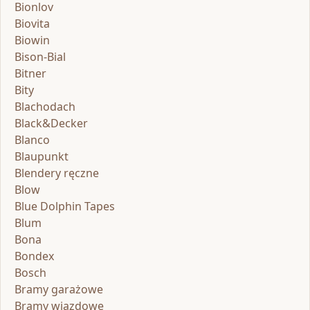
Bionlov
Biovita
Biowin
Bison-Bial
Bitner
Bity
Blachodach
Black&Decker
Blanco
Blaupunkt
Blendery ręczne
Blow
Blue Dolphin Tapes
Blum
Bona
Bondex
Bosch
Bramy garażowe
Bramy wjazdowe