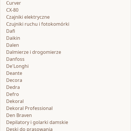
Curver
CX-80
Czajniki elektryczne
Czujniki ruchu i fotokomórki
Dafi
Daikin
Dalen
Dalmierze i drogomierze
Danfoss
De'Longhi
Deante
Decora
Dedra
Defro
Dekoral
Dekoral Professional
Den Braven
Depilatory i golarki damskie
Deski do prasowania