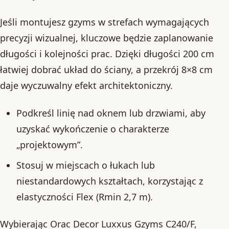
Jeśli montujesz gzyms w strefach wymagających
precyzji wizualnej, kluczowe będzie zaplanowanie
długości i kolejności prac. Dzięki długości 200 cm
łatwiej dobrać układ do ściany, a przekrój 8×8 cm
daje wyczuwalny efekt architektoniczny.
Podkreśl linię nad oknem lub drzwiami, aby
uzyskać wykończenie o charakterze
„projektowym”.
Stosuj w miejscach o łukach lub
niestandardowych kształtach, korzystając z
elastyczności Flex (Rmin 2,7 m).
Wybierając Orac Decor Luxxus Gzyms C240/F,