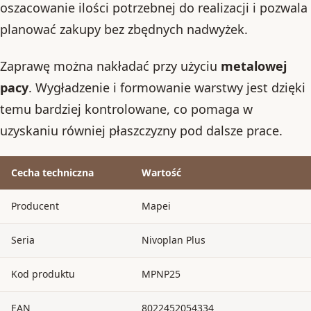
oszacowanie ilości potrzebnej do realizacji i pozwala
planować zakupy bez zbędnych nadwyżek.
Zaprawę można nakładać przy użyciu
metalowej
pacy
. Wygładzenie i formowanie warstwy jest dzięki
temu bardziej kontrolowane, co pomaga w
uzyskaniu równiej płaszczyzny pod dalsze prace.
Cecha techniczna
Wartość
Producent
Mapei
Seria
Nivoplan Plus
Kod produktu
MPNP25
EAN
8022452054334