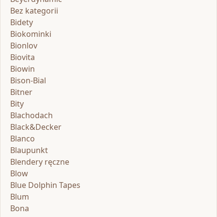
Bez kategorii
Bidety
Biokominki
Bionlov
Biovita
Biowin
Bison-Bial
Bitner
Bity
Blachodach
Black&Decker
Blanco
Blaupunkt
Blendery ręczne
Blow
Blue Dolphin Tapes
Blum
Bona