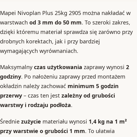
Mapei Nivoplan Plus 25kg 2905 można nakładać w
warstwach
od 3 mm do 50 mm
. To szeroki zakres,
dzięki któremu materiał sprawdza się zarówno przy
drobnych korektach, jak i przy bardziej
wymagających wyrównaniach.
Maksymalny
czas użytkowania
zaprawy wynosi
2
godziny
. Po nałożeniu zaprawy przed montażem
okładzin należy zachować
minimum 5 godzin
przerwy
– czas ten jest
zależny od grubości
warstwy i rodzaju podłoża
.
Średnie
zużycie
materiału wynosi
1,4 kg na 1 m²
przy warstwie o grubości 1 mm
. To ułatwia