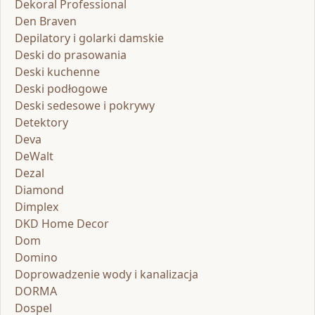
Dekoral Professional
Den Braven
Depilatory i golarki damskie
Deski do prasowania
Deski kuchenne
Deski podłogowe
Deski sedesowe i pokrywy
Detektory
Deva
DeWalt
Dezal
Diamond
Dimplex
DKD Home Decor
Dom
Domino
Doprowadzenie wody i kanalizacja
DORMA
Dospel