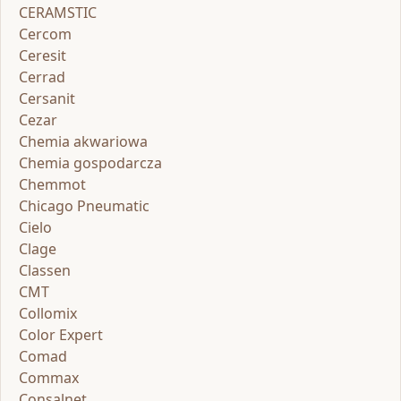
CERAMSTIC
Cercom
Ceresit
Cerrad
Cersanit
Cezar
Chemia akwariowa
Chemia gospodarcza
Chemmot
Chicago Pneumatic
Cielo
Clage
Classen
CMT
Collomix
Color Expert
Comad
Commax
Consalnet