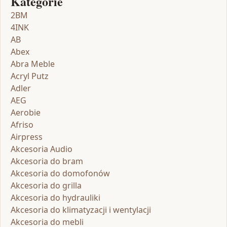
Kategorie
2BM
4INK
AB
Abex
Abra Meble
Acryl Putz
Adler
AEG
Aerobie
Afriso
Airpress
Akcesoria Audio
Akcesoria do bram
Akcesoria do domofonów
Akcesoria do grilla
Akcesoria do hydrauliki
Akcesoria do klimatyzacji i wentylacji
Akcesoria do mebli