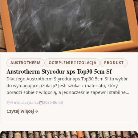
AUSTROTHERM
OCIEPLENIE I IZOLACJA
PRODUKT
Austrotherm Styrodur xps Top30 5cm Sf
Dlaczego Austrotherm Styrodur xps Top30 5cm Sf to wybór
do wymagającej izolacji? Jeśli szukasz materiału, który
poradzi sobie z wilgocią, a jednocześnie zapewni stabilne…
4 minut czytania
2026-06-03
Czytaj więcej