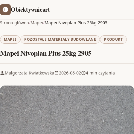
Obiektywnieart
Strona główna
/
Mapei
/
Mapei Nivoplan Plus 25kg 2905
MAPEI
POZOSTAŁE MATERIAŁY BUDOWLANE
PRODUKT
Mapei Nivoplan Plus 25kg 2905
Małgorzata Kwiatkowska
2026-06-02
4 min czytania