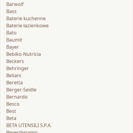
Barwolf
Bass
Baterie kuchenne
Baterie łazienkowe
Bato
Baumit
Bayer
Bebiko-Nutricia
Beckers
Behringer
Beliani
Beretta
Berger-Seidle
Bernardo
Besco
Best
Beta
BETA UTENSILI S.P.A.
Beyerdynamic