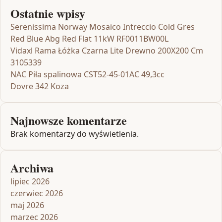
Ostatnie wpisy
Serenissima Norway Mosaico Intreccio Cold Gres
Red Blue Abg Red Flat 11kW RF0011BW00L
Vidaxl Rama Łóżka Czarna Lite Drewno 200X200 Cm
3105339
NAC Piła spalinowa CST52-45-01AC 49,3cc
Dovre 342 Koza
Najnowsze komentarze
Brak komentarzy do wyświetlenia.
Archiwa
lipiec 2026
czerwiec 2026
maj 2026
marzec 2026