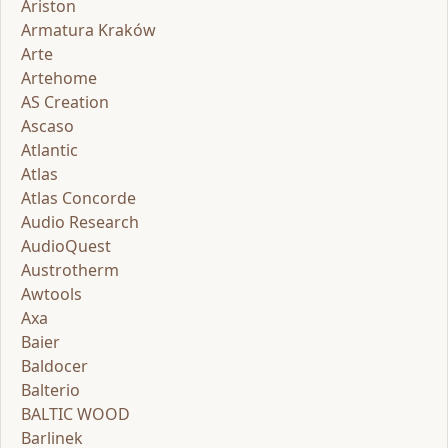
Ariston
Armatura Kraków
Arte
Artehome
AS Creation
Ascaso
Atlantic
Atlas
Atlas Concorde
Audio Research
AudioQuest
Austrotherm
Awtools
Axa
Baier
Baldocer
Balterio
BALTIC WOOD
Barlinek