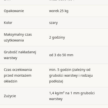
Opakowanie
worek 25 kg
Kolor
szary
Maksymalny czas
2 godziny
użytkowania
Grubość nakładanej
od 3 do 50 mm
warstwy
Czas oczekiwania
min. 5 godzin (zależny od
przed montażem
grubości warstwy i rodzaju
okładzin
podłoża)
1,4 kg/m² na 1 mm grubości
Zużycie
warstwy