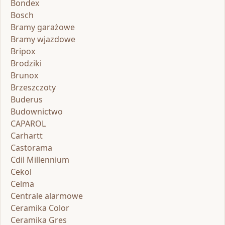
Bondex
Bosch
Bramy garażowe
Bramy wjazdowe
Bripox
Brodziki
Brunox
Brzeszczoty
Buderus
Budownictwo
CAPAROL
Carhartt
Castorama
Cdil Millennium
Cekol
Celma
Centrale alarmowe
Ceramika Color
Ceramika Gres