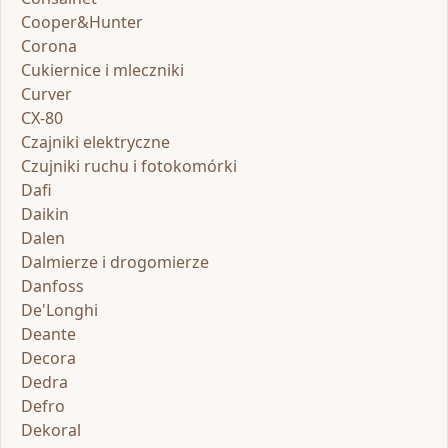
Cooper&Hunter
Corona
Cukiernice i mleczniki
Curver
CX-80
Czajniki elektryczne
Czujniki ruchu i fotokomórki
Dafi
Daikin
Dalen
Dalmierze i drogomierze
Danfoss
De'Longhi
Deante
Decora
Dedra
Defro
Dekoral