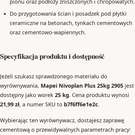
pionu oraz podłoży zniszczonych i chropowatych.
Do przygotowania ścian i posadzek pod płytki
ceramiczne na betonach, tynkach cementowych
oraz cementowo-wapiennych.
Specyfikacja produktu i dostępność
Jeżeli szukasz sprawdzonego materiału do
wyrównywania,
Mapei Nivoplan Plus 25kg 2905
jest
dostępny jako worek
25 kg
. Cena produktu wynosi
21,99 zł
, a numer SKU to
b7f6ff6e1e2c
.
Wybierając ten wyrównywacz, dostajesz zaprawę
cementową o przewidywalnych parametrach pracy: