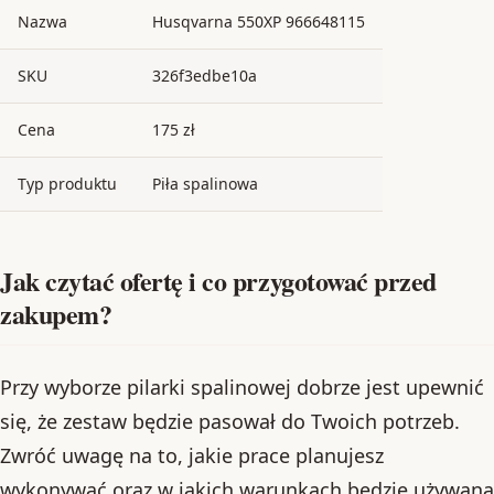
Nazwa
Husqvarna 550XP 966648115
SKU
326f3edbe10a
Cena
175 zł
Typ produktu
Piła spalinowa
Jak czytać ofertę i co przygotować przed
zakupem?
Przy wyborze pilarki spalinowej dobrze jest upewnić
się, że zestaw będzie pasował do Twoich potrzeb.
Zwróć uwagę na to, jakie prace planujesz
wykonywać oraz w jakich warunkach będzie używana