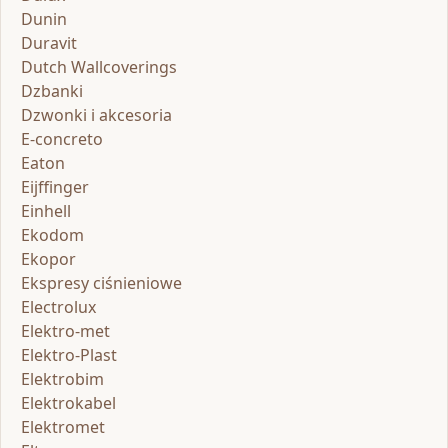
Dunin
Duravit
Dutch Wallcoverings
Dzbanki
Dzwonki i akcesoria
E-concreto
Eaton
Eijffinger
Einhell
Ekodom
Ekopor
Ekspresy ciśnieniowe
Electrolux
Elektro-met
Elektro-Plast
Elektrobim
Elektrokabel
Elektromet