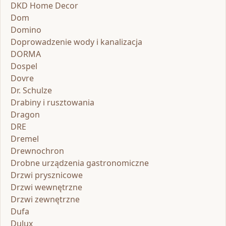
DKD Home Decor
Dom
Domino
Doprowadzenie wody i kanalizacja
DORMA
Dospel
Dovre
Dr. Schulze
Drabiny i rusztowania
Dragon
DRE
Dremel
Drewnochron
Drobne urządzenia gastronomiczne
Drzwi prysznicowe
Drzwi wewnętrzne
Drzwi zewnętrzne
Dufa
Dulux