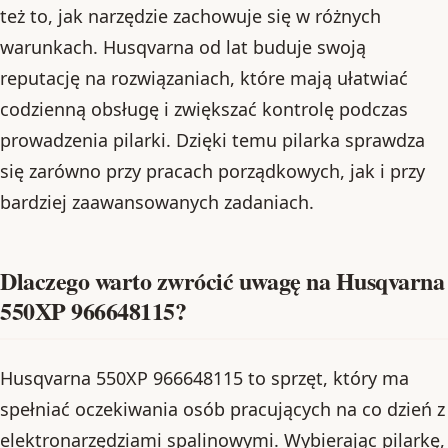
też to, jak narzędzie zachowuje się w różnych
warunkach. Husqvarna od lat buduje swoją
reputację na rozwiązaniach, które mają ułatwiać
codzienną obsługę i zwiększać kontrolę podczas
prowadzenia pilarki. Dzięki temu pilarka sprawdza
się zarówno przy pracach porządkowych, jak i przy
bardziej zaawansowanych zadaniach.
Dlaczego warto zwrócić uwagę na Husqvarna
550XP 966648115?
Husqvarna 550XP 966648115 to sprzęt, który ma
spełniać oczekiwania osób pracujących na co dzień z
elektronarzędziami spalinowymi. Wybierając pilarkę,