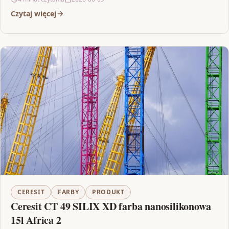
Czytaj więcej
CERESIT
FARBY
PRODUKT
Ceresit CT 49 SILIX XD farba nanosilikonowa
15l Africa 2