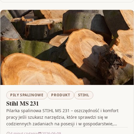
PIŁY SPALINOWE
PRODUKT
STIHL
Stihl MS 231
Pilarka spalinowa STIHL MS 231 – oszczędność i komfort
pracy Jeśli szukasz narzędzia, które sprawdzi się w
codziennych zadaniach na posesji i w gospodarstwie,…
4 minut czytania
2026-06-09