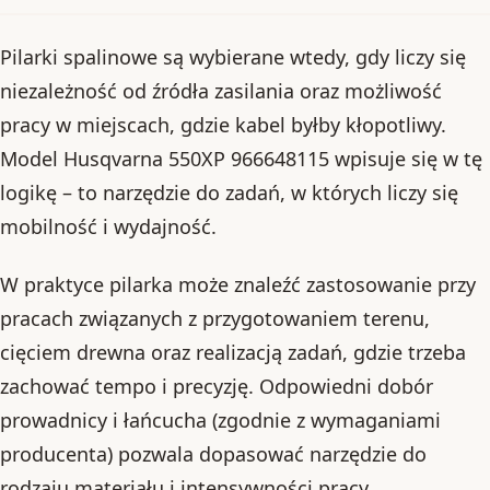
Pilarki spalinowe są wybierane wtedy, gdy liczy się
niezależność od źródła zasilania oraz możliwość
pracy w miejscach, gdzie kabel byłby kłopotliwy.
Model Husqvarna 550XP 966648115 wpisuje się w tę
logikę – to narzędzie do zadań, w których liczy się
mobilność i wydajność.
W praktyce pilarka może znaleźć zastosowanie przy
pracach związanych z przygotowaniem terenu,
cięciem drewna oraz realizacją zadań, gdzie trzeba
zachować tempo i precyzję. Odpowiedni dobór
prowadnicy i łańcucha (zgodnie z wymaganiami
producenta) pozwala dopasować narzędzie do
rodzaju materiału i intensywności pracy.