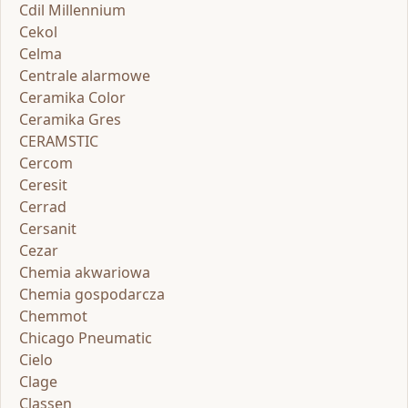
Cdil Millennium
Cekol
Celma
Centrale alarmowe
Ceramika Color
Ceramika Gres
CERAMSTIC
Cercom
Ceresit
Cerrad
Cersanit
Cezar
Chemia akwariowa
Chemia gospodarcza
Chemmot
Chicago Pneumatic
Cielo
Clage
Classen