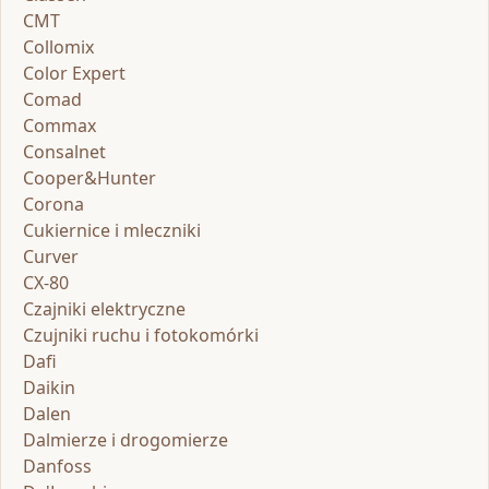
CMT
Collomix
Color Expert
Comad
Commax
Consalnet
Cooper&Hunter
Corona
Cukiernice i mleczniki
Curver
CX-80
Czajniki elektryczne
Czujniki ruchu i fotokomórki
Dafi
Daikin
Dalen
Dalmierze i drogomierze
Danfoss