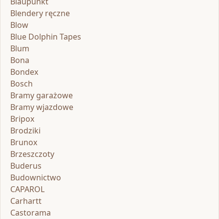
Blaupunkt
Blendery ręczne
Blow
Blue Dolphin Tapes
Blum
Bona
Bondex
Bosch
Bramy garażowe
Bramy wjazdowe
Bripox
Brodziki
Brunox
Brzeszczoty
Buderus
Budownictwo
CAPAROL
Carhartt
Castorama