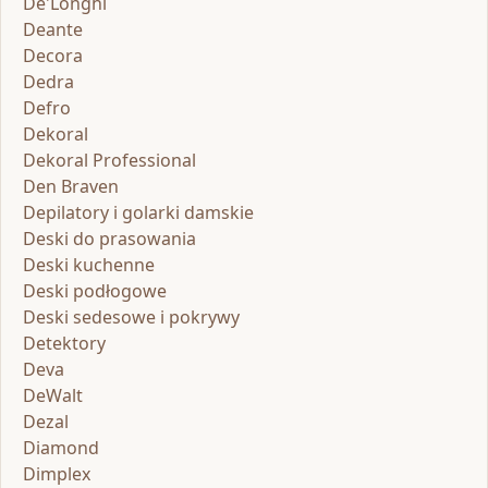
De'Longhi
Deante
Decora
Dedra
Defro
Dekoral
Dekoral Professional
Den Braven
Depilatory i golarki damskie
Deski do prasowania
Deski kuchenne
Deski podłogowe
Deski sedesowe i pokrywy
Detektory
Deva
DeWalt
Dezal
Diamond
Dimplex