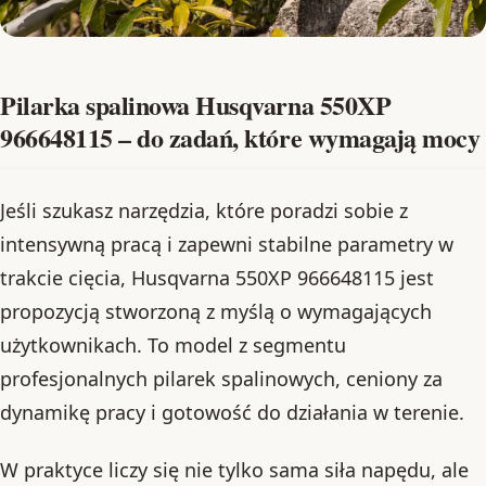
Pilarka spalinowa Husqvarna 550XP
966648115 – do zadań, które wymagają mocy
Jeśli szukasz narzędzia, które poradzi sobie z
intensywną pracą i zapewni stabilne parametry w
trakcie cięcia, Husqvarna 550XP 966648115 jest
propozycją stworzoną z myślą o wymagających
użytkownikach. To model z segmentu
profesjonalnych pilarek spalinowych, ceniony za
dynamikę pracy i gotowość do działania w terenie.
W praktyce liczy się nie tylko sama siła napędu, ale