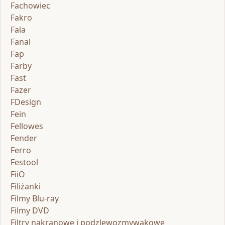
Fachowiec
Fakro
Fala
Fanal
Fap
Farby
Fast
Fazer
FDesign
Fein
Fellowes
Fender
Ferro
Festool
FiiO
Filiżanki
Filmy Blu-ray
Filmy DVD
Filtry nakranowe i podzlewozmywakowe