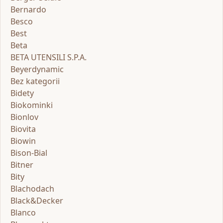
Bernardo
Besco
Best
Beta
BETA UTENSILI S.P.A.
Beyerdynamic
Bez kategorii
Bidety
Biokominki
Bionlov
Biovita
Biowin
Bison-Bial
Bitner
Bity
Blachodach
Black&Decker
Blanco