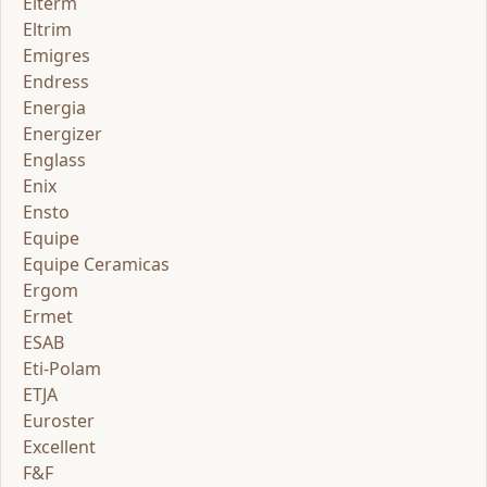
Elterm
Eltrim
Emigres
Endress
Energia
Energizer
Englass
Enix
Ensto
Equipe
Equipe Ceramicas
Ergom
Ermet
ESAB
Eti-Polam
ETJA
Euroster
Excellent
F&F