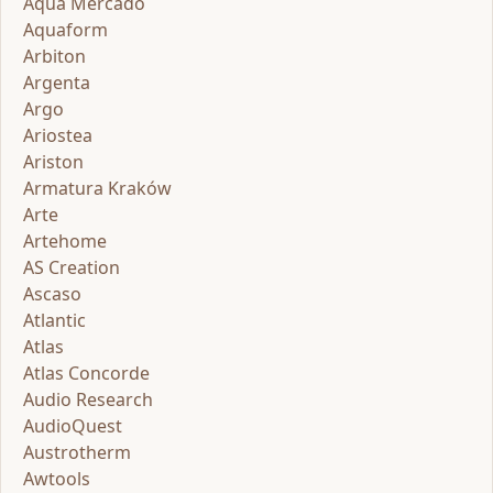
Aqua Mercado
Aquaform
Arbiton
Argenta
Argo
Ariostea
Ariston
Armatura Kraków
Arte
Artehome
AS Creation
Ascaso
Atlantic
Atlas
Atlas Concorde
Audio Research
AudioQuest
Austrotherm
Awtools