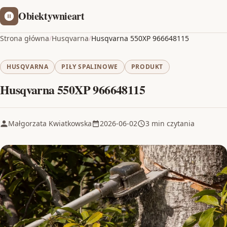
Obiektywnieart
Strona główna
/
Husqvarna
/
Husqvarna 550XP 966648115
HUSQVARNA
PIŁY SPALINOWE
PRODUKT
Husqvarna 550XP 966648115
Małgorzata Kwiatkowska
2026-06-02
3 min czytania