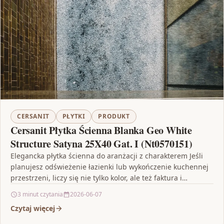
CERSANIT
PŁYTKI
PRODUKT
Cersanit Płytka Ścienna Blanka Geo White
Structure Satyna 25X40 Gat. I (Nt0570151)
Elegancka płytka ścienna do aranżacji z charakterem Jeśli
planujesz odświeżenie łazienki lub wykończenie kuchennej
przestrzeni, liczy się nie tylko kolor, ale też faktura i…
3 minut czytania
2026-06-07
Czytaj więcej