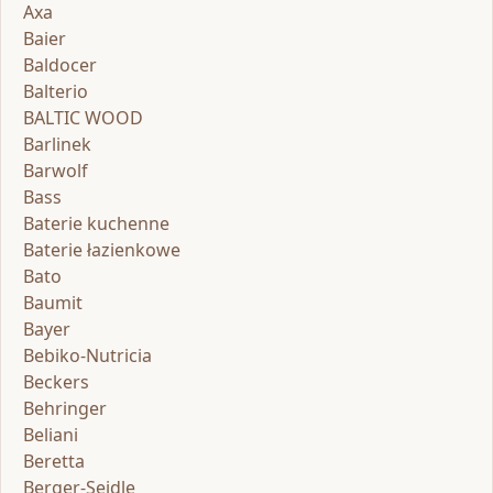
Axa
Baier
Baldocer
Balterio
BALTIC WOOD
Barlinek
Barwolf
Bass
Baterie kuchenne
Baterie łazienkowe
Bato
Baumit
Bayer
Bebiko-Nutricia
Beckers
Behringer
Beliani
Beretta
Berger-Seidle