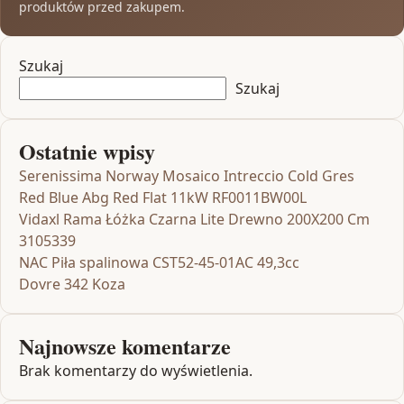
produktów przed zakupem.
Szukaj
Szukaj
Ostatnie wpisy
Serenissima Norway Mosaico Intreccio Cold Gres
Red Blue Abg Red Flat 11kW RF0011BW00L
Vidaxl Rama Łóżka Czarna Lite Drewno 200X200 Cm
3105339
NAC Piła spalinowa CST52-45-01AC 49,3cc
Dovre 342 Koza
Najnowsze komentarze
Brak komentarzy do wyświetlenia.