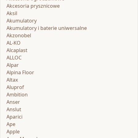
Akcesoria prysznicowe
Aksil
Akumulatory
Akumulatory i baterie uniwersalne
Akzonobel
AL-KO
Alcaplast
ALLOC
Alpar
Alpina Floor
Altax
Aluprof
Ambition
Anser
Anslut
Aparici
Ape
Apple