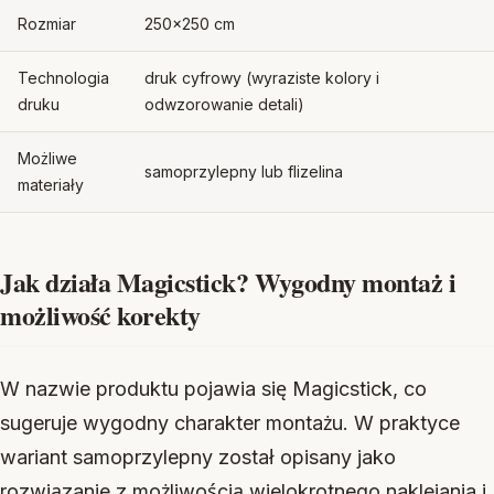
Rozmiar
250×250 cm
Technologia
druk cyfrowy (wyraziste kolory i
druku
odwzorowanie detali)
Możliwe
samoprzylepny lub flizelina
materiały
Jak działa Magicstick? Wygodny montaż i
możliwość korekty
W nazwie produktu pojawia się Magicstick, co
sugeruje wygodny charakter montażu. W praktyce
wariant samoprzylepny został opisany jako
rozwiązanie z możliwością wielokrotnego naklejania i