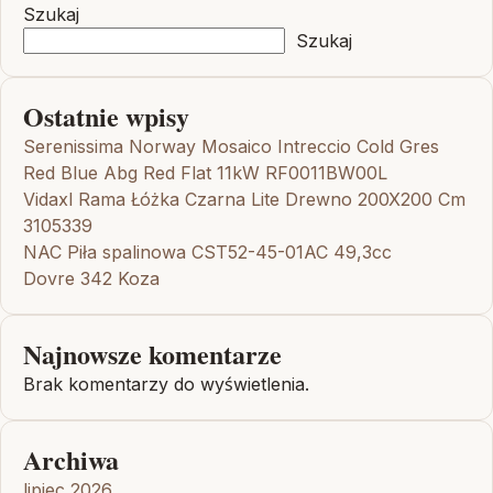
Szukaj
Szukaj
Ostatnie wpisy
Serenissima Norway Mosaico Intreccio Cold Gres
Red Blue Abg Red Flat 11kW RF0011BW00L
Vidaxl Rama Łóżka Czarna Lite Drewno 200X200 Cm
3105339
NAC Piła spalinowa CST52-45-01AC 49,3cc
Dovre 342 Koza
Najnowsze komentarze
Brak komentarzy do wyświetlenia.
Archiwa
lipiec 2026