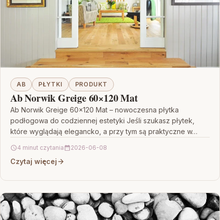
AB
PŁYTKI
PRODUKT
Ab Norwik Greige 60×120 Mat
Ab Norwik Greige 60×120 Mat – nowoczesna płytka
podłogowa do codziennej estetyki Jeśli szukasz płytek,
które wyglądają elegancko, a przy tym są praktyczne w…
4 minut czytania
2026-06-08
Czytaj więcej