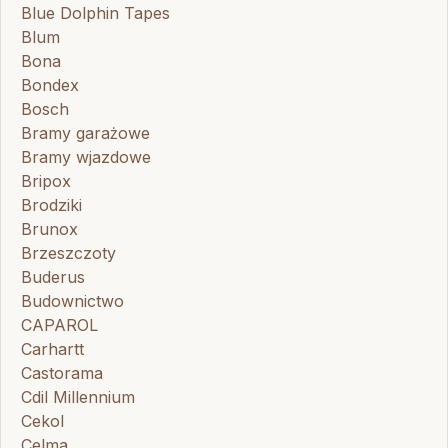
Blue Dolphin Tapes
Blum
Bona
Bondex
Bosch
Bramy garażowe
Bramy wjazdowe
Bripox
Brodziki
Brunox
Brzeszczoty
Buderus
Budownictwo
CAPAROL
Carhartt
Castorama
Cdil Millennium
Cekol
Celma