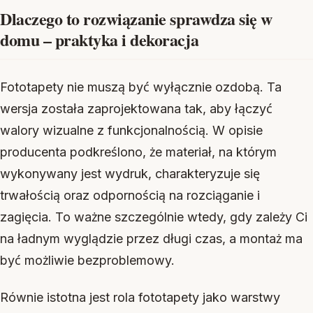
Dlaczego to rozwiązanie sprawdza się w
domu – praktyka i dekoracja
Fototapety nie muszą być wyłącznie ozdobą. Ta
wersja została zaprojektowana tak, aby łączyć
walory wizualne z funkcjonalnością. W opisie
producenta podkreślono, że materiał, na którym
wykonywany jest wydruk, charakteryzuje się
trwałością oraz odpornością na rozciąganie i
zagięcia. To ważne szczególnie wtedy, gdy zależy Ci
na ładnym wyglądzie przez długi czas, a montaż ma
być możliwie bezproblemowy.
Równie istotna jest rola fototapety jako warstwy