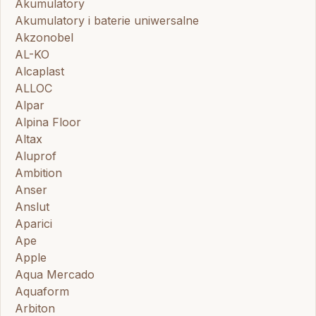
Akumulatory
Akumulatory i baterie uniwersalne
Akzonobel
AL-KO
Alcaplast
ALLOC
Alpar
Alpina Floor
Altax
Aluprof
Ambition
Anser
Anslut
Aparici
Ape
Apple
Aqua Mercado
Aquaform
Arbiton