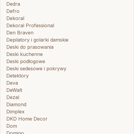
Dedra
Defro
Dekoral
Dekoral Professional
Den Braven
Depilatory i golarki damskie
Deski do prasowania
Deski kuchenne
Deski podłogowe
Deski sedesowe i pokrywy
Detektory
Deva
DeWalt
Dezal
Diamond
Dimplex
DKD Home Decor
Dom
Domino