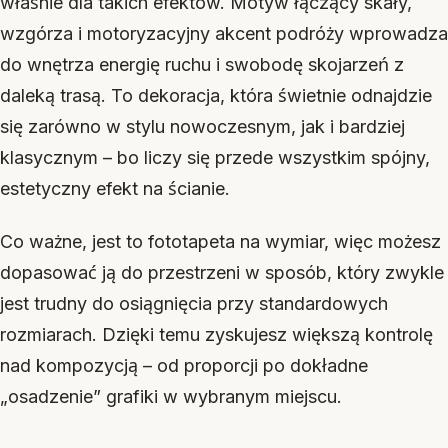
właśnie dla takich efektów. Motyw łączący skały,
wzgórza i motoryzacyjny akcent podróży wprowadza
do wnętrza energię ruchu i swobodę skojarzeń z
daleką trasą. To dekoracja, która świetnie odnajdzie
się zarówno w stylu nowoczesnym, jak i bardziej
klasycznym – bo liczy się przede wszystkim spójny,
estetyczny efekt na ścianie.
Co ważne, jest to fototapeta na wymiar, więc możesz
dopasować ją do przestrzeni w sposób, który zwykle
jest trudny do osiągnięcia przy standardowych
rozmiarach. Dzięki temu zyskujesz większą kontrolę
nad kompozycją – od proporcji po dokładne
„osadzenie” grafiki w wybranym miejscu.