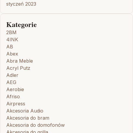
styczeń 2023
Kategorie
2BM
4INK
AB
Abex
Abra Meble
Acryl Putz
Adler
AEG
Aerobie
Afriso
Airpress
Akcesoria Audio
Akcesoria do bram
Akcesoria do domofonów
Akcesoria do grilla