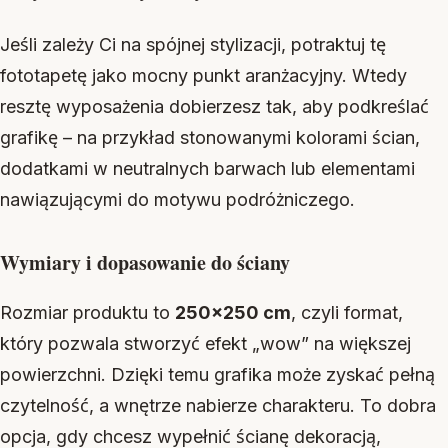
Jeśli zależy Ci na spójnej stylizacji, potraktuj tę
fototapetę jako mocny punkt aranżacyjny. Wtedy
resztę wyposażenia dobierzesz tak, aby podkreślać
grafikę – na przykład stonowanymi kolorami ścian,
dodatkami w neutralnych barwach lub elementami
nawiązującymi do motywu podróżniczego.
Wymiary i dopasowanie do ściany
Rozmiar produktu to
250×250 cm
, czyli format,
który pozwala stworzyć efekt „wow” na większej
powierzchni. Dzięki temu grafika może zyskać pełną
czytelność, a wnętrze nabierze charakteru. To dobra
opcja, gdy chcesz wypełnić ścianę dekoracją,