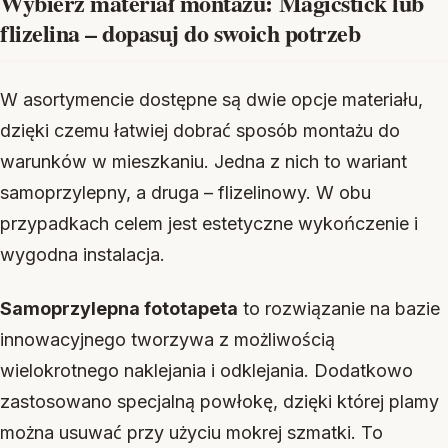
Wybierz materiał montażu: Magicstick lub
flizelina – dopasuj do swoich potrzeb
W asortymencie dostępne są dwie opcje materiału,
dzięki czemu łatwiej dobrać sposób montażu do
warunków w mieszkaniu. Jedna z nich to wariant
samoprzylepny, a druga – flizelinowy. W obu
przypadkach celem jest estetyczne wykończenie i
wygodna instalacja.
Samoprzylepna fototapeta
to rozwiązanie na bazie
innowacyjnego tworzywa z możliwością
wielokrotnego naklejania i odklejania. Dodatkowo
zastosowano specjalną powłokę, dzięki której plamy
można usuwać przy użyciu mokrej szmatki. To