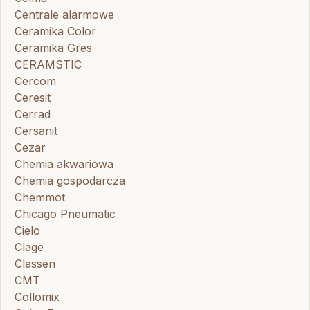
Centrale alarmowe
Ceramika Color
Ceramika Gres
CERAMSTIC
Cercom
Ceresit
Cerrad
Cersanit
Cezar
Chemia akwariowa
Chemia gospodarcza
Chemmot
Chicago Pneumatic
Cielo
Clage
Classen
CMT
Collomix