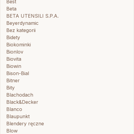
Best
Beta
BETA UTENSILI S.P.A.
Beyerdynamic
Bez kategorii
Bidety
Biokominki
Bionlov
Biovita
Biowin
Bison-Bial
Bitner
Bity
Blachodach
Black&Decker
Blanco
Blaupunkt
Blendery ręczne
Blow