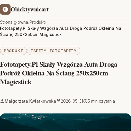
Obiektywnieart
Strona główna
/
Produkt
/
Fototapety.Pl Skały Wzgórza Auta Droga Podróż Okleina Na
Ścianę 250x250cm Magicstick
PRODUKT
TAPETY I FOTOTAPETY
Fototapety.Pl Skały Wzgórza Auta Droga
Podróż Okleina Na Ścianę 250x250cm
Magicstick
Małgorzata Kwiatkowska
2026-05-31
5 min czytania