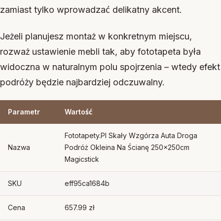
zamiast tylko wprowadzać delikatny akcent.
Jeżeli planujesz montaż w konkretnym miejscu,
rozważ ustawienie mebli tak, aby fototapeta była
widoczna w naturalnym polu spojrzenia – wtedy efekt
podróży będzie najbardziej odczuwalny.
Parametr
Wartość
Fototapety.Pl Skały Wzgórza Auta Droga
Nazwa
Podróż Okleina Na Ścianę 250x250cm
Magicstick
SKU
eff95ca1684b
Cena
657.99 zł