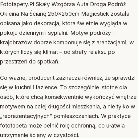
Fototapety.Pl Skały Wzgórza Auta Droga Podróż
Okleina Na Ścianę 250x250cm Magicstick została
opisana jako dekoracja, która świetnie wygląda w
pokoju dziennym i sypialni. Motyw podróży i
krajobrazów dobrze komponuje się z aranżacjami, w
których liczy się klimat – od strefy relaksu po
przestrzeń do spotkań.
Co ważne, producent zaznacza również, że sprawdzi
się w kuchni i łazience. To szczególnie istotne dla
osób, które chcą konsekwentnie wykończyć wnętrze
motywem na całej długości mieszkania, a nie tylko w
„reprezentacyjnych” pomieszczeniach. W praktyce
fototapeta może pełnić rolę ochronną, co ułatwia
utrzymanie ściany w czystości.