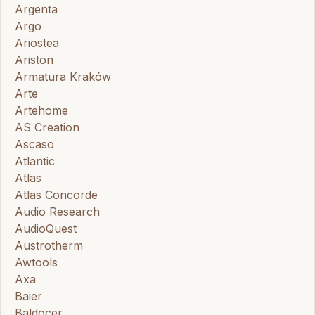
Argenta
Argo
Ariostea
Ariston
Armatura Kraków
Arte
Artehome
AS Creation
Ascaso
Atlantic
Atlas
Atlas Concorde
Audio Research
AudioQuest
Austrotherm
Awtools
Axa
Baier
Baldocer