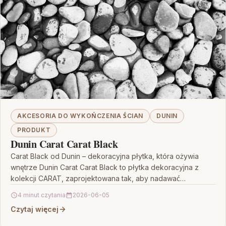
AKCESORIA DO WYKOŃCZENIA ŚCIAN
DUNIN
PRODUKT
Dunin Carat Carat Black
Carat Black od Dunin – dekoracyjna płytka, która ożywia
wnętrze Dunin Carat Carat Black to płytka dekoracyjna z
kolekcji CARAT, zaprojektowana tak, aby nadawać…
4 minut czytania
2026-06-05
Czytaj więcej