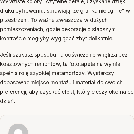
Wyraziste kolory i czytelne detale, uzyskane dzięki
druku cyfrowemu, sprawiają, że grafika nie „ginie” w
przestrzeni. To ważne zwłaszcza w dużych
pomieszczeniach, gdzie dekoracje o słabszym
kontraście mogłyby wyglądać zbyt delikatnie.
Jeśli szukasz sposobu na odświeżenie wnętrza bez
kosztownych remontów, ta fototapeta na wymiar
spełnia rolę szybkiej metamorfozy. Wystarczy
dopasować miejsce montażu i materiał do swoich
preferencji, aby uzyskać efekt, który cieszy oko na co
dzień.