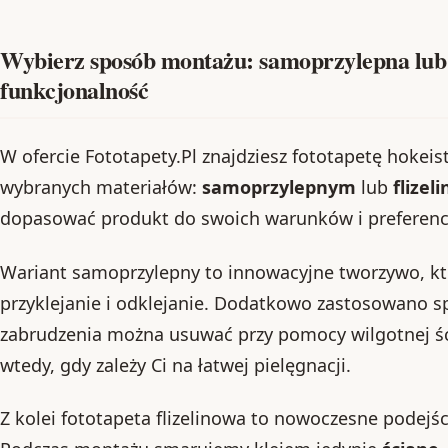
Wybierz sposób montażu: samoprzylepna lub f
funkcjonalność
W ofercie Fototapety.Pl znajdziesz fototapetę hokeist
wybranych materiałów:
samoprzylepnym
lub
flize
dopasować produkt do swoich warunków i preferencj
Wariant samoprzylepny to innowacyjne tworzywo, kt
przyklejanie i odklejanie. Dodatkowo zastosowano sp
zabrudzenia można usuwać przy pomocy wilgotnej śc
wtedy, gdy zależy Ci na łatwej pielęgnacji.
Z kolei fototapeta flizelinowa to nowoczesne podejśc