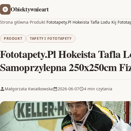
Obiektywnieart
Strona główna
/
Produkt
/
Fototapety.Pl Hokeista Tafla Lodu Kij Foto
PRODUKT
TAPETY I FOTOTAPETY
Fototapety.Pl Hokeista Tafla L
Samoprzylepna 250x250cm Fiz
Małgorzata Kwiatkowska
2026-06-07
4 min czytania