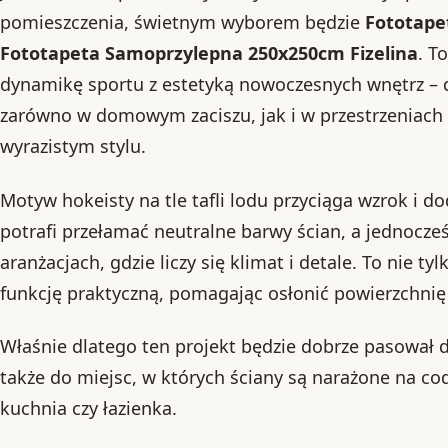
pomieszczenia, świetnym wyborem będzie
Fototapet
Fototapeta Samoprzylepna 250x250cm Fizelina
. T
dynamikę sportu z estetyką nowoczesnych wnętrz – 
zarówno w domowym zaciszu, jak i w przestrzeniach 
wyrazistym stylu.
Motyw hokeisty na tle tafli lodu przyciąga wzrok i do
potrafi przełamać neutralne barwy ścian, a jednocze
aranżacjach, gdzie liczy się klimat i detale. To nie ty
funkcję praktyczną, pomagając osłonić powierzchnię
Właśnie dlatego ten projekt będzie dobrze pasował d
także do miejsc, w których ściany są narażone na co
kuchnia czy łazienka.