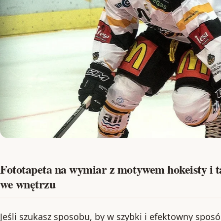
Fototapeta na wymiar z motywem hokeisty i ta
we wnętrzu
Jeśli szukasz sposobu, by w szybki i efektowny spos