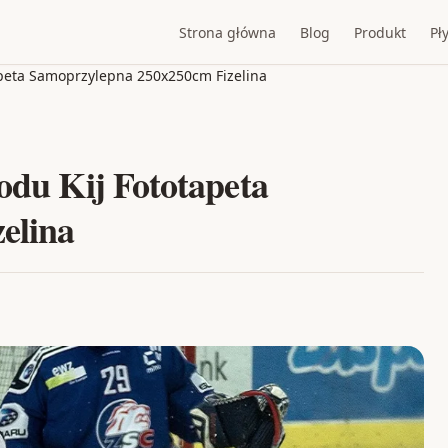
Strona główna
Blog
Produkt
Pły
tapeta Samoprzylepna 250x250cm Fizelina
odu Kij Fototapeta
elina