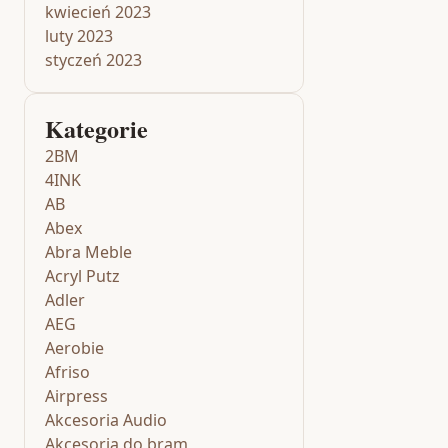
kwiecień 2023
luty 2023
styczeń 2023
Kategorie
2BM
4INK
AB
Abex
Abra Meble
Acryl Putz
Adler
AEG
Aerobie
Afriso
Airpress
Akcesoria Audio
Akcesoria do bram