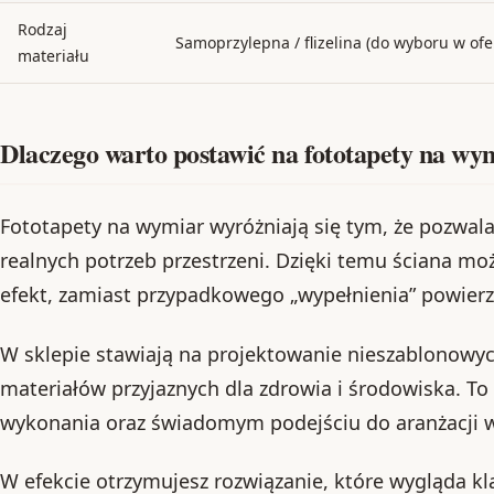
Rodzaj
Samoprzylepna / flizelina (do wyboru w ofe
materiału
Dlaczego warto postawić na fototapety na wy
Fototapety na wymiar wyróżniają się tym, że pozwal
realnych potrzeb przestrzeni. Dzięki temu ściana mo
efekt, zamiast przypadkowego „wypełnienia” powierz
W sklepie stawiają na projektowanie nieszablonowyc
materiałów przyjaznych dla zdrowia i środowiska. To 
wykonania oraz świadomym podejściu do aranżacji w
W efekcie otrzymujesz rozwiązanie, które wygląda kl