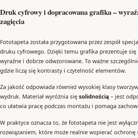
Druk cyfrowy i dopracowana grafika – wyraźn
zagięcia
Fototapeta została przygotowana przez zespół specjali
druku cyfrowego. Dzięki temu grafika prezentuje się
wyraźne i dobrze odwzorowane. To ważne szczególn
gdzie liczą się kontrasty i czytelność elementów.
Za jakość odpowiada również wysokiej klasy tworzy
wydruk. Materiał wyróżnia się
solidnością
– jest odpo
co ułatwia pracę podczas montażu i pomaga zachowa
W praktyce oznacza to, że fototapeta nie jest wyłączn
rozwiązaniem, które może realnie wspierać ochronę 