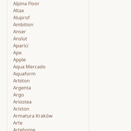
Alpina Floor
Altax
Aluprof
Ambition
Anser
Anslut
Aparici
Ape
Apple
Aqua Mercado
Aquaform
Arbiton
Argenta
Argo
Ariostea
Ariston
Armatura Kraków
Arte
Artehome