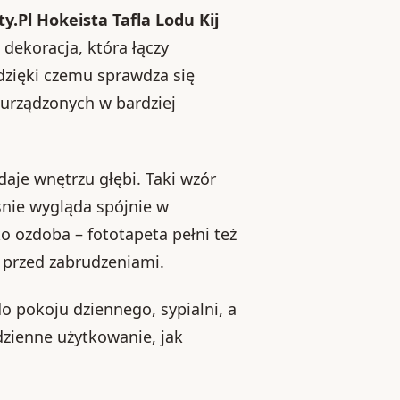
y.Pl Hokeista Tafla Lodu Kij
o dekoracja, która łączy
dzięki czemu sprawdza się
urządzonych w bardziej
daje wnętrzu głębi. Taki wzór
śnie wygląda spójnie w
lko ozdoba – fototapeta pełni też
 przed zabrudzeniami.
o pokoju dziennego, sypialni, a
dzienne użytkowanie, jak