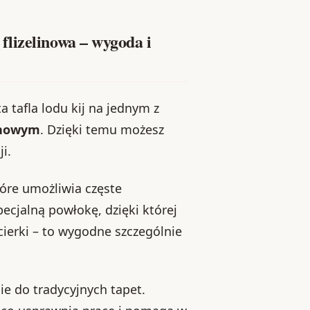
lizelinowa – wygoda i
a tafla lodu kij na jednym z
linowym
. Dzięki temu możesz
i.
óre umożliwia częste
ecjalną powłokę, dzięki której
ierki – to wygodne szczególnie
ie do tradycyjnych tapet.