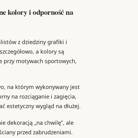
e kolory i odporność na
stów z dziedziny grafiki i
 szczegółowo, a kolory są
ie przy motywach sportowych,
wo, na którym wykonywany jest
rny na rozciąganie i zagięcia,
ć estetyczny wygląd na dłużej.
ie dekoracją „na chwilę”, ale
ściany przed zabrudzeniami.