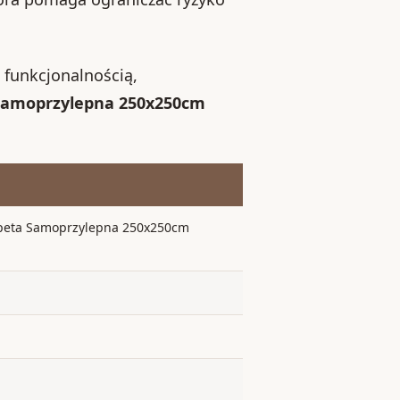
ą funkcjonalnością,
a Samoprzylepna 250x250cm
otapeta Samoprzylepna 250x250cm