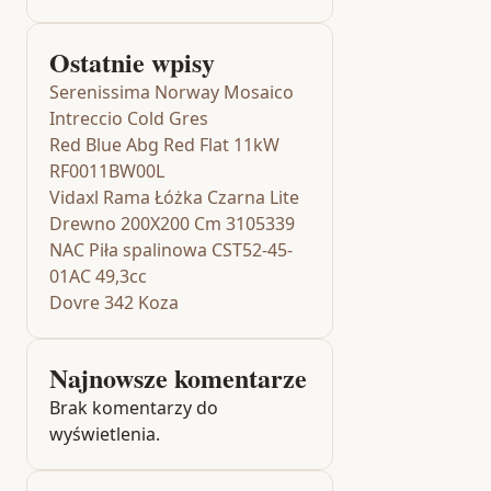
Ostatnie wpisy
Serenissima Norway Mosaico
Intreccio Cold Gres
Red Blue Abg Red Flat 11kW
RF0011BW00L
Vidaxl Rama Łóżka Czarna Lite
Drewno 200X200 Cm 3105339
NAC Piła spalinowa CST52-45-
01AC 49,3cc
Dovre 342 Koza
Najnowsze komentarze
Brak komentarzy do
wyświetlenia.