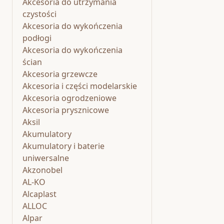
Akcesoria do utrzymania
czystości
Akcesoria do wykończenia
podłogi
Akcesoria do wykończenia
ścian
Akcesoria grzewcze
Akcesoria i części modelarskie
Akcesoria ogrodzeniowe
Akcesoria prysznicowe
Aksil
Akumulatory
Akumulatory i baterie
uniwersalne
Akzonobel
AL-KO
Alcaplast
ALLOC
Alpar