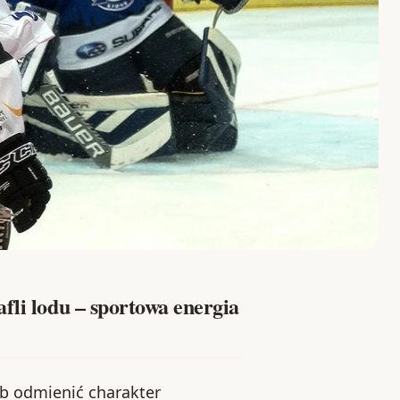
fli lodu – sportowa energia
ób odmienić charakter