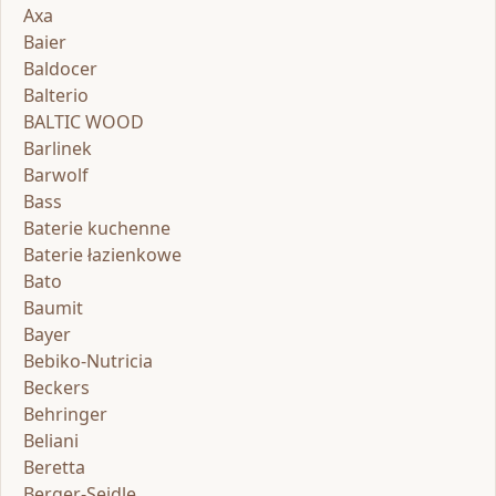
Axa
Baier
Baldocer
Balterio
BALTIC WOOD
Barlinek
Barwolf
Bass
Baterie kuchenne
Baterie łazienkowe
Bato
Baumit
Bayer
Bebiko-Nutricia
Beckers
Behringer
Beliani
Beretta
Berger-Seidle