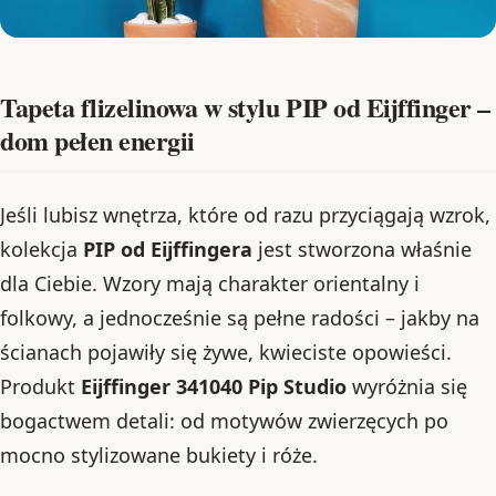
Tapeta flizelinowa w stylu PIP od Eijffinger –
dom pełen energii
Jeśli lubisz wnętrza, które od razu przyciągają wzrok,
kolekcja
PIP od Eijffingera
jest stworzona właśnie
dla Ciebie. Wzory mają charakter orientalny i
folkowy, a jednocześnie są pełne radości – jakby na
ścianach pojawiły się żywe, kwieciste opowieści.
Produkt
Eijffinger 341040 Pip Studio
wyróżnia się
bogactwem detali: od motywów zwierzęcych po
mocno stylizowane bukiety i róże.