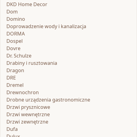
DKD Home Decor
Dom
Domino
Doprowadzenie wody i kanalizacja
DORMA
Dospel
Dovre
Dr. Schulze
Drabiny i rusztowania
Dragon
DRE
Dremel
Drewnochron
Drobne urządzenia gastronomiczne
Drzwi prysznicowe
Drzwi wewnętrzne
Drzwi zewnętrzne
Dufa
Dulux