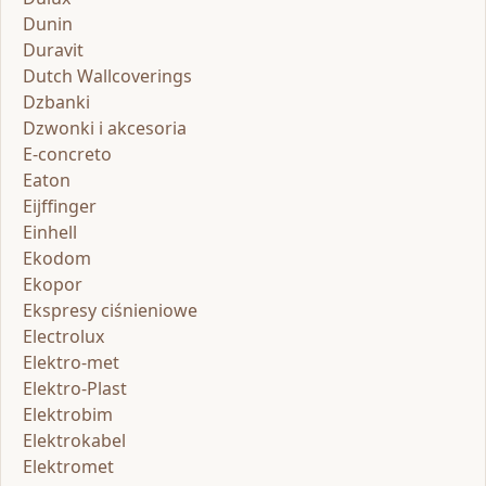
Dunin
Duravit
Dutch Wallcoverings
Dzbanki
Dzwonki i akcesoria
E-concreto
Eaton
Eijffinger
Einhell
Ekodom
Ekopor
Ekspresy ciśnieniowe
Electrolux
Elektro-met
Elektro-Plast
Elektrobim
Elektrokabel
Elektromet