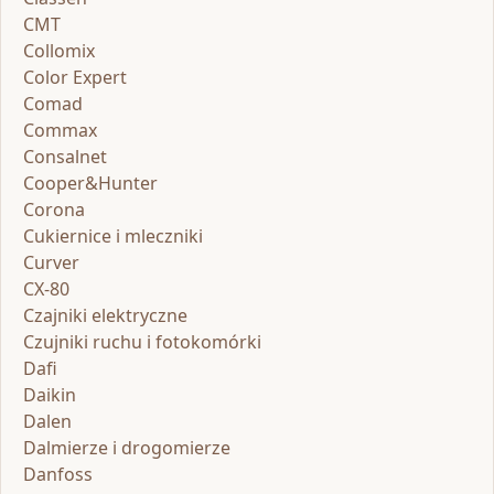
CMT
Collomix
Color Expert
Comad
Commax
Consalnet
Cooper&Hunter
Corona
Cukiernice i mleczniki
Curver
CX-80
Czajniki elektryczne
Czujniki ruchu i fotokomórki
Dafi
Daikin
Dalen
Dalmierze i drogomierze
Danfoss