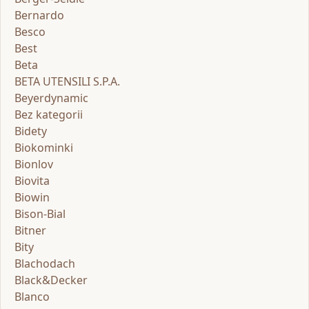
Bernardo
Besco
Best
Beta
BETA UTENSILI S.P.A.
Beyerdynamic
Bez kategorii
Bidety
Biokominki
Bionlov
Biovita
Biowin
Bison-Bial
Bitner
Bity
Blachodach
Black&Decker
Blanco