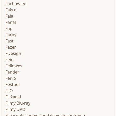
Fachowiec
Fakro
Fala
Fanal
Fap
Farby
Fast
Fazer
FDesign
Fein
Fellowes
Fender
Ferro
Festool
FiiO
Filiżanki
Filmy Blu-ray
Filmy DVD
Filtry nakranowe i podzlewozmywakowe