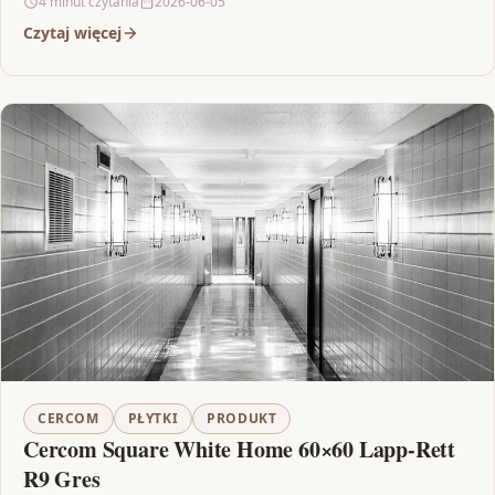
4 minut czytania
2026-06-05
Czytaj więcej
CERCOM
PŁYTKI
PRODUKT
Cercom Square White Home 60×60 Lapp-Rett
R9 Gres