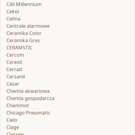
Cdil Millennium
Cekol
Celma
Centrale alarmowe
Ceramika Color
Ceramika Gres
CERAMSTIC
Cercom
Ceresit
Cerrad
Cersanit
Cezar
Chemia akwariowa
Chemia gospodarcza
Chemmot
Chicago Pneumatic
Cielo
Clage
Classen