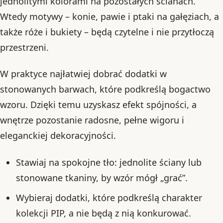
jednolitymi kolorami na pozostałych ścianach.
Wtedy motywy – konie, pawie i ptaki na gałęziach, a
także róże i bukiety – będą czytelne i nie przytłoczą
przestrzeni.
W praktyce najłatwiej dobrać dodatki w
stonowanych barwach, które podkreślą bogactwo
wzoru. Dzięki temu uzyskasz efekt spójności, a
wnętrze pozostanie radosne, pełne wigoru i
eleganckiej dekoracyjności.
Stawiaj na spokojne tło: jednolite ściany lub
stonowane tkaniny, by wzór mógł „grać”.
Wybieraj dodatki, które podkreślą charakter
kolekcji PIP, a nie będą z nią konkurować.