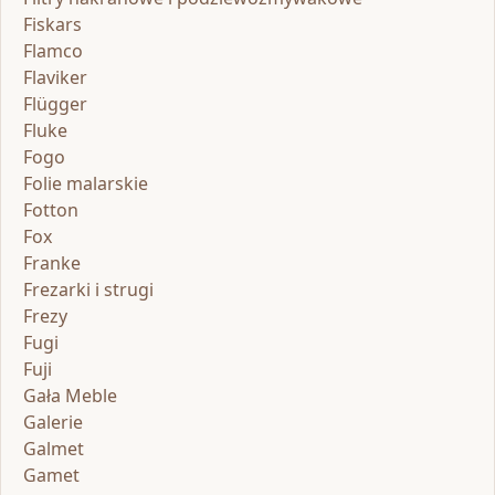
Fiskars
Flamco
Flaviker
Flügger
Fluke
Fogo
Folie malarskie
Fotton
Fox
Franke
Frezarki i strugi
Frezy
Fugi
Fuji
Gała Meble
Galerie
Galmet
Gamet