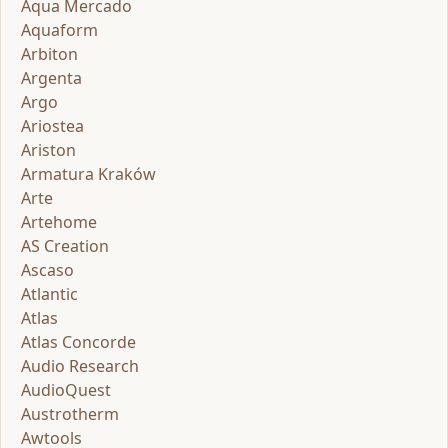
Aqua Mercado
Aquaform
Arbiton
Argenta
Argo
Ariostea
Ariston
Armatura Kraków
Arte
Artehome
AS Creation
Ascaso
Atlantic
Atlas
Atlas Concorde
Audio Research
AudioQuest
Austrotherm
Awtools