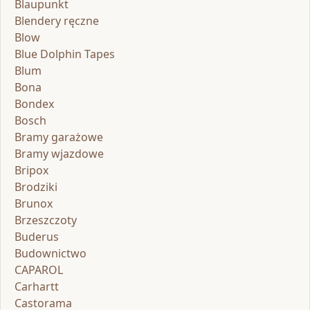
Blaupunkt
Blendery ręczne
Blow
Blue Dolphin Tapes
Blum
Bona
Bondex
Bosch
Bramy garażowe
Bramy wjazdowe
Bripox
Brodziki
Brunox
Brzeszczoty
Buderus
Budownictwo
CAPAROL
Carhartt
Castorama