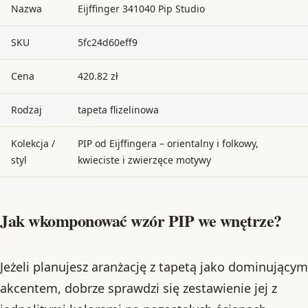
Nazwa
Eijffinger 341040 Pip Studio
SKU
5fc24d60eff9
Cena
420.82 zł
Rodzaj
tapeta flizelinowa
Kolekcja /
PIP od Eijffingera – orientalny i folkowy,
styl
kwieciste i zwierzęce motywy
Jak wkomponować wzór PIP we wnętrze?
Jeżeli planujesz aranżację z tapetą jako dominującym
akcentem, dobrze sprawdzi się zestawienie jej z