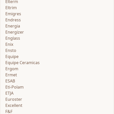
Elterm
Eltrim
Emigres
Endress
Energia
Energizer
Englass
Enix
Ensto
Equipe
Equipe Ceramicas
Ergom
Ermet
ESAB
Eti-Polam
ETJA
Euroster
Excellent
F&F