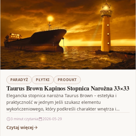
PARADYŻ
PŁYTKI
PRODUKT
Taurus Brown Kapinos Stopnica Narożna 33×33
Elegancka stopnica narożna Taurus Brown – estetyka i
praktyczność w jednym Jeśli szukasz elementu
wykończeniowego, który podkreśli charakter wnętrza i
ułatwi codzienne użytkowanie, Taurus…
3 minut czytania
2026-05-29
Czytaj więcej