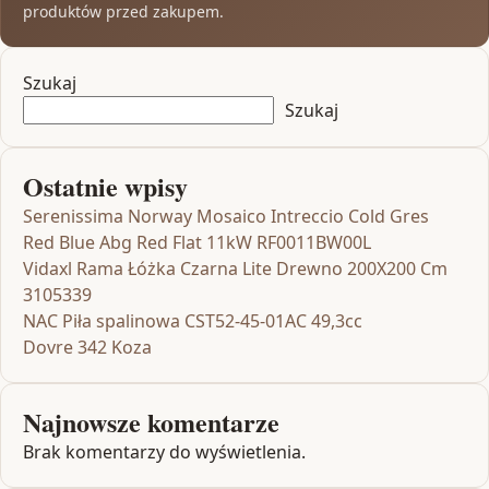
produktów przed zakupem.
Szukaj
Szukaj
Ostatnie wpisy
Serenissima Norway Mosaico Intreccio Cold Gres
Red Blue Abg Red Flat 11kW RF0011BW00L
Vidaxl Rama Łóżka Czarna Lite Drewno 200X200 Cm
3105339
NAC Piła spalinowa CST52-45-01AC 49,3cc
Dovre 342 Koza
Najnowsze komentarze
Brak komentarzy do wyświetlenia.