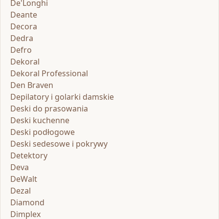
De'Longhi
Deante
Decora
Dedra
Defro
Dekoral
Dekoral Professional
Den Braven
Depilatory i golarki damskie
Deski do prasowania
Deski kuchenne
Deski podłogowe
Deski sedesowe i pokrywy
Detektory
Deva
DeWalt
Dezal
Diamond
Dimplex