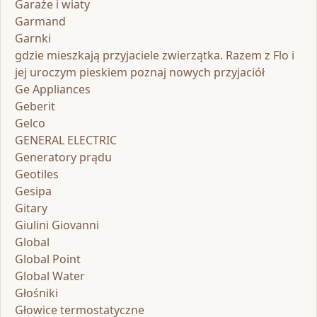
Garaże i wiaty
Garmand
Garnki
gdzie mieszkają przyjaciele zwierzątka. Razem z Flo i
jej uroczym pieskiem poznaj nowych przyjaciół
Ge Appliances
Geberit
Gelco
GENERAL ELECTRIC
Generatory prądu
Geotiles
Gesipa
Gitary
Giulini Giovanni
Global
Global Point
Global Water
Głośniki
Głowice termostatyczne