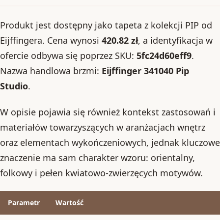
Produkt jest dostępny jako tapeta z kolekcji PIP od
Eijffingera. Cena wynosi
420.82 zł
, a identyfikacja w
ofercie odbywa się poprzez SKU:
5fc24d60eff9
.
Nazwa handlowa brzmi:
Eijffinger 341040 Pip
Studio
.
W opisie pojawia się również kontekst zastosowań i
materiałów towarzyszących w aranżacjach wnętrz
oraz elementach wykończeniowych, jednak kluczowe
znaczenie ma sam charakter wzoru: orientalny,
folkowy i pełen kwiatowo-zwierzęcych motywów.
Parametr
Wartość