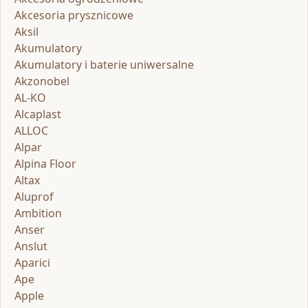
Akcesoria prysznicowe
Aksil
Akumulatory
Akumulatory i baterie uniwersalne
Akzonobel
AL-KO
Alcaplast
ALLOC
Alpar
Alpina Floor
Altax
Aluprof
Ambition
Anser
Anslut
Aparici
Ape
Apple