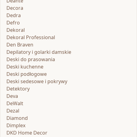
Deante
Decora
Dedra
Defro
Dekoral
Dekoral Professional
Den Braven
Depilatory i golarki damskie
Deski do prasowania
Deski kuchenne
Deski podłogowe
Deski sedesowe i pokrywy
Detektory
Deva
DeWalt
Dezal
Diamond
Dimplex
DKD Home Decor