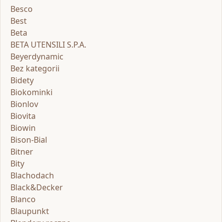
Besco
Best
Beta
BETA UTENSILI S.P.A.
Beyerdynamic
Bez kategorii
Bidety
Biokominki
Bionlov
Biovita
Biowin
Bison-Bial
Bitner
Bity
Blachodach
Black&Decker
Blanco
Blaupunkt