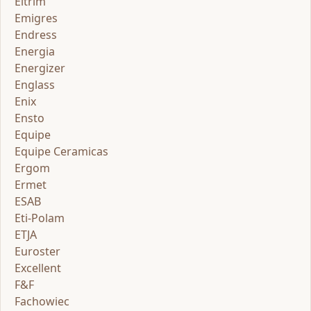
Eltrim
Emigres
Endress
Energia
Energizer
Englass
Enix
Ensto
Equipe
Equipe Ceramicas
Ergom
Ermet
ESAB
Eti-Polam
ETJA
Euroster
Excellent
F&F
Fachowiec