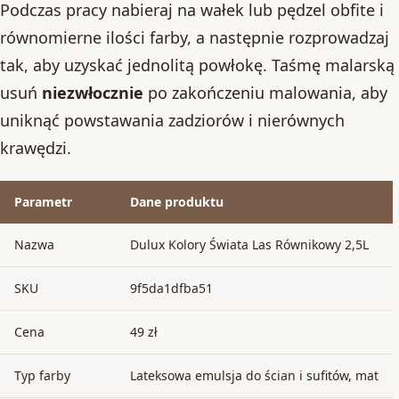
Podczas pracy nabieraj na wałek lub pędzel obfite i
równomierne ilości farby, a następnie rozprowadzaj
tak, aby uzyskać jednolitą powłokę. Taśmę malarską
usuń
niezwłocznie
po zakończeniu malowania, aby
uniknąć powstawania zadziorów i nierównych
krawędzi.
Parametr
Dane produktu
Nazwa
Dulux Kolory Świata Las Równikowy 2,5L
SKU
9f5da1dfba51
Cena
49 zł
Typ farby
Lateksowa emulsja do ścian i sufitów, mat