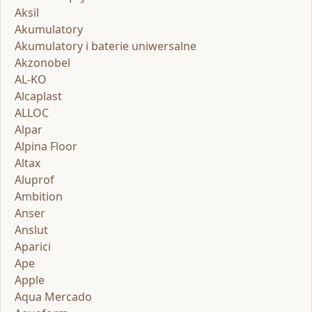
Aksil
Akumulatory
Akumulatory i baterie uniwersalne
Akzonobel
AL-KO
Alcaplast
ALLOC
Alpar
Alpina Floor
Altax
Aluprof
Ambition
Anser
Anslut
Aparici
Ape
Apple
Aqua Mercado