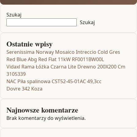
Szukaj
Szukaj
Ostatnie wpisy
Serenissima Norway Mosaico Intreccio Cold Gres
Red Blue Abg Red Flat 11kW RF0011BW00L
Vidaxl Rama Łóżka Czarna Lite Drewno 200X200 Cm
3105339
NAC Piła spalinowa CST52-45-01AC 49,3cc
Dovre 342 Koza
Najnowsze komentarze
Brak komentarzy do wyświetlenia.