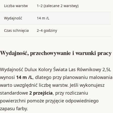
Liczba warstw
1–2 (zalecane 2 warstwy)
Wydajność
14 m /L
Czas schnięcia
2–4 godziny
Wydajność, przechowywanie i warunki pracy
Wydajność Dulux Kolory Świata Las Równikowy 2,5L
wynosi
14 m /L
, dlatego przy planowaniu malowania
warto uwzględnić liczbę warstw. Jeśli wykonujesz
standardowe
2 przejścia
, przy rozliczaniu
powierzchni pomoże przyjęcie odpowiedniego
zapasu farby.