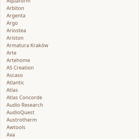
Aquaform
Arbiton
Argenta
Argo
Ariostea
Ariston
Armatura Kraków
Arte
Artehome
AS Creation
Ascaso
Atlantic
Atlas
Atlas Concorde
Audio Research
AudioQuest
Austrotherm
Awtools
Axa