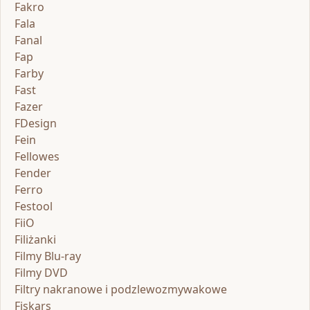
Fakro
Fala
Fanal
Fap
Farby
Fast
Fazer
FDesign
Fein
Fellowes
Fender
Ferro
Festool
FiiO
Filiżanki
Filmy Blu-ray
Filmy DVD
Filtry nakranowe i podzlewozmywakowe
Fiskars