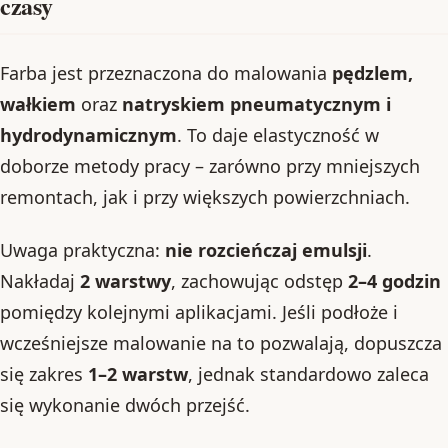
czasy
Farba jest przeznaczona do malowania
pędzlem,
wałkiem
oraz
natryskiem pneumatycznym i
hydrodynamicznym
. To daje elastyczność w
doborze metody pracy – zarówno przy mniejszych
remontach, jak i przy większych powierzchniach.
Uwaga praktyczna:
nie rozcieńczaj emulsji
.
Nakładaj
2 warstwy
, zachowując odstęp
2–4 godzin
pomiędzy kolejnymi aplikacjami. Jeśli podłoże i
wcześniejsze malowanie na to pozwalają, dopuszcza
się zakres
1–2 warstw
, jednak standardowo zaleca
się wykonanie dwóch przejść.