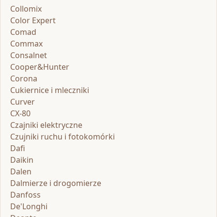
Collomix
Color Expert
Comad
Commax
Consalnet
Cooper&Hunter
Corona
Cukiernice i mleczniki
Curver
CX-80
Czajniki elektryczne
Czujniki ruchu i fotokomórki
Dafi
Daikin
Dalen
Dalmierze i drogomierze
Danfoss
De'Longhi