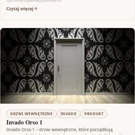
3 minut czytania
2026-06-05
Czytaj więcej
DRZWI WEWNĘTRZNE
INVADO
PRODUKT
Invado Orso 1
Invado Orso 1 – drzwi wewnętrzne, które porządkują