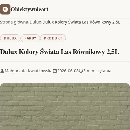
Obiektywnieart
Strona główna
/
Dulux
/
Dulux Kolory Świata Las Równikowy 2,5L
DULUX
FARBY
PRODUKT
Dulux Kolory Świata Las Równikowy 2,5L
Małgorzata Kwiatkowska
2026-06-08
3 min czytania