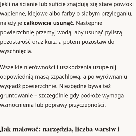
Jeśli na ścianie lub suficie znajdują się stare powłoki
wapienne, klejowe albo farby o słabym przyleganiu,
należy je
całkowicie usunąć
. Następnie
powierzchnię przemyj wodą, aby usunąć pylistą
pozostałość oraz kurz, a potem pozostaw do
wyschnięcia.
Wszelkie nierówności i uszkodzenia uzupełnij
odpowiednią masą szpachlową, a po wyrównaniu
wygładź powierzchnię. Niezbędne bywa też
gruntowanie – szczególnie gdy podłoże wymaga
wzmocnienia lub poprawy przyczepności.
Jak malować: narzędzia, liczba warstw i