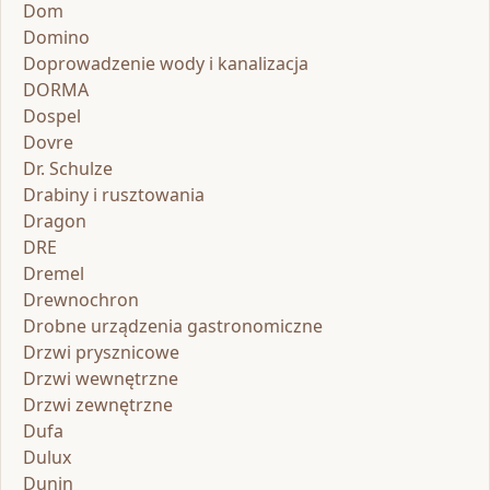
Dom
Domino
Doprowadzenie wody i kanalizacja
DORMA
Dospel
Dovre
Dr. Schulze
Drabiny i rusztowania
Dragon
DRE
Dremel
Drewnochron
Drobne urządzenia gastronomiczne
Drzwi prysznicowe
Drzwi wewnętrzne
Drzwi zewnętrzne
Dufa
Dulux
Dunin