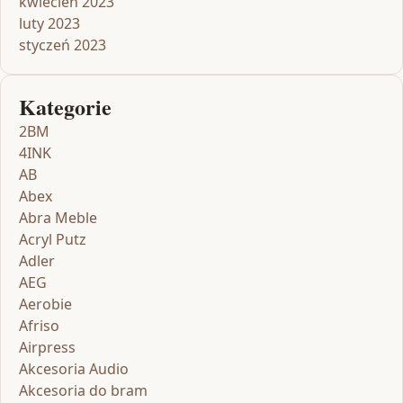
kwiecień 2023
luty 2023
styczeń 2023
Kategorie
2BM
4INK
AB
Abex
Abra Meble
Acryl Putz
Adler
AEG
Aerobie
Afriso
Airpress
Akcesoria Audio
Akcesoria do bram