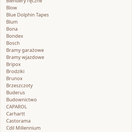
Blendery ręczne
Blow
Blue Dolphin Tapes
Blum
Bona
Bondex
Bosch
Bramy garażowe
Bramy wjazdowe
Bripox
Brodziki
Brunox
Brzeszczoty
Buderus
Budownictwo
CAPAROL
Carhartt
Castorama
Cdil Millennium