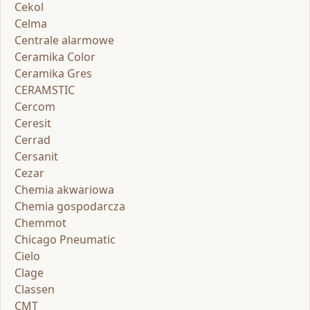
Cekol
Celma
Centrale alarmowe
Ceramika Color
Ceramika Gres
CERAMSTIC
Cercom
Ceresit
Cerrad
Cersanit
Cezar
Chemia akwariowa
Chemia gospodarcza
Chemmot
Chicago Pneumatic
Cielo
Clage
Classen
CMT