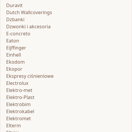
Duravit
Dutch Wallcoverings
Dzbanki
Dzwonki i akcesoria
E-concreto
Eaton
Eijffinger
Einhell
Ekodom
Ekopor
Ekspresy ciśnieniowe
Electrolux
Elektro-met
Elektro-Plast
Elektrobim
Elektrokabel
Elektromet
Elterm