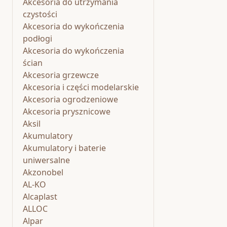
Akcesoria do utrzymania
czystości
Akcesoria do wykończenia
podłogi
Akcesoria do wykończenia
ścian
Akcesoria grzewcze
Akcesoria i części modelarskie
Akcesoria ogrodzeniowe
Akcesoria prysznicowe
Aksil
Akumulatory
Akumulatory i baterie
uniwersalne
Akzonobel
AL-KO
Alcaplast
ALLOC
Alpar