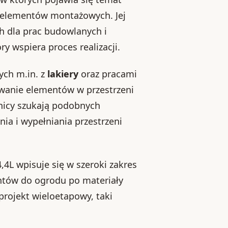
 elementów montażowych. Jej
h dla prac budowlanych i
y wspiera proces realizacji.
ych m.in. z
lakiery
oraz pracami
wanie elementów w przestrzeni
nicy szukają podobnych
ia i wypełniania przestrzeni
,4L wpisuje się w szeroki zakres
entów do ogrodu po materiały
projekt wieloetapowy, taki