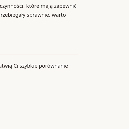
 czynności, które mają zapewnić
 przebiegały sprawnie, warto
łatwią Ci szybkie porównanie