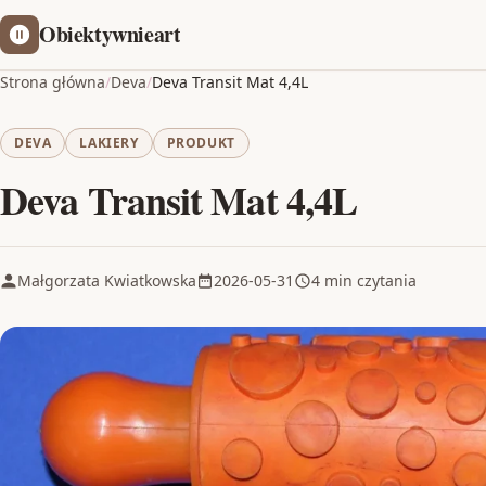
Obiektywnieart
Strona główna
/
Deva
/
Deva Transit Mat 4,4L
DEVA
LAKIERY
PRODUKT
Deva Transit Mat 4,4L
Małgorzata Kwiatkowska
2026-05-31
4 min czytania