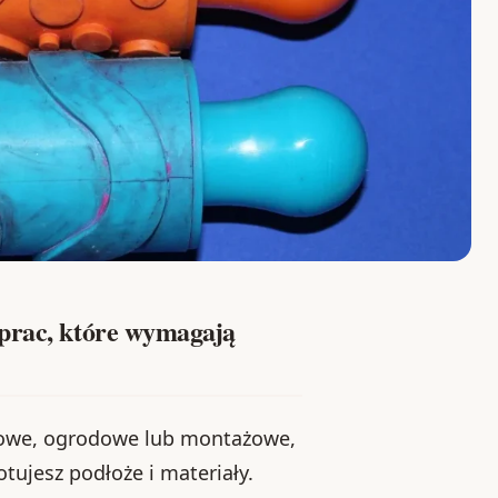
 prac, które wymagają
niowe, ogrodowe lub montażowe,
gotujesz podłoże i materiały.