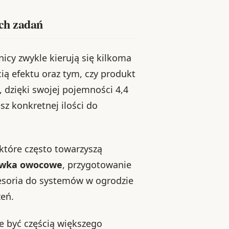
ch zadań
icy zwykle kierują się kilkoma
ią efektu oraz tym, czy produkt
 dzięki swojej pojemności 4,4
z konkretnej ilości do
które często towarzyszą
zewka owocowe
, przygotowanie
esoria do systemów w ogrodzie
zeń.
e być częścią większego