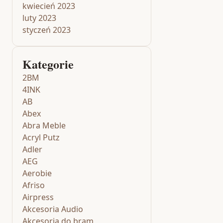
kwiecień 2023
luty 2023
styczeń 2023
Kategorie
2BM
4INK
AB
Abex
Abra Meble
Acryl Putz
Adler
AEG
Aerobie
Afriso
Airpress
Akcesoria Audio
Akcesoria do bram