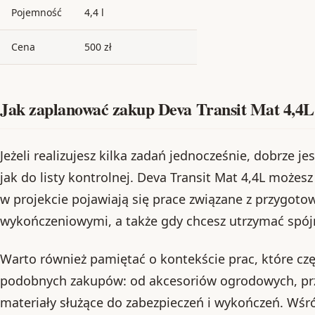
Pojemność
4,4 l
Cena
500 zł
Jak zaplanować zakup Deva Transit Mat 4,4L
Jeżeli realizujesz kilka zadań jednocześnie, dobrze 
jak do listy kontrolnej. Deva Transit Mat 4,4L możes
w projekcie pojawiają się prace związane z przygot
wykończeniowymi, a także gdy chcesz utrzymać spój
Warto również pamiętać o kontekście prac, które czę
podobnych zakupów: od akcesoriów ogrodowych, pr
materiały służące do zabezpieczeń i wykończeń. Wśr