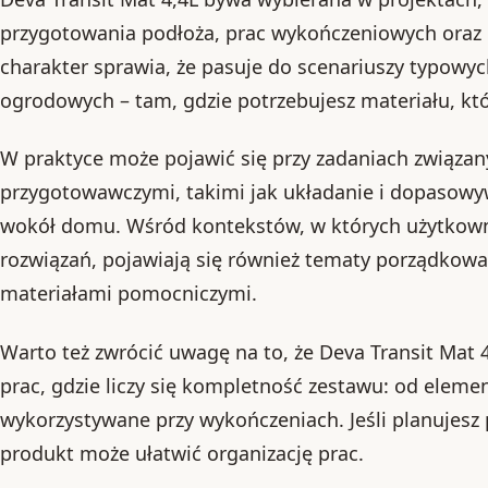
przygotowania podłoża, prac wykończeniowych oraz
charakter sprawia, że pasuje do scenariuszy typowyc
ogrodowych – tam, gdzie potrzebujesz materiału, któr
W praktyce może pojawić się przy zadaniach związan
przygotowawczymi, takimi jak układanie i dopasowy
wokół domu. Wśród kontekstów, w których użytkow
rozwiązań, pojawiają się również tematy porządkowan
materiałami pomocniczymi.
Warto też zwrócić uwagę na to, że Deva Transit Mat 4
prac, gdzie liczy się kompletność zestawu: od elem
wykorzystywane przy wykończeniach. Jeśli planujesz 
produkt może ułatwić organizację prac.