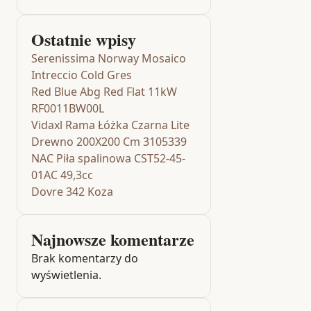
Ostatnie wpisy
Serenissima Norway Mosaico
Intreccio Cold Gres
Red Blue Abg Red Flat 11kW
RF0011BW00L
Vidaxl Rama Łóżka Czarna Lite
Drewno 200X200 Cm 3105339
NAC Piła spalinowa CST52-45-
01AC 49,3cc
Dovre 342 Koza
Najnowsze komentarze
Brak komentarzy do
wyświetlenia.