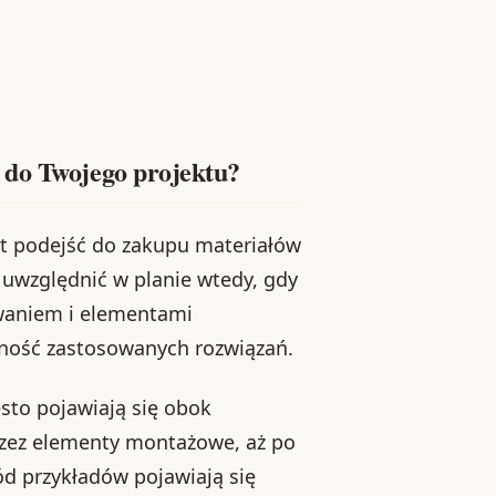
 do Twojego projektu?
jest podejść do zakupu materiałów
z uwzględnić w planie wtedy, gdy
owaniem i elementami
ność zastosowanych rozwiązań.
sto pojawiają się obok
zez elementy montażowe, aż po
ód przykładów pojawiają się