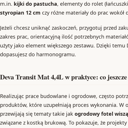
m.in.
kijki do pastucha
, elementy do rolet (łańcuszki
styropian 12 cm
czy różne materiały do prac wokół
Jeżeli chcesz uniknąć zaskoczeń, przygotuj przed z
zakres prac, orientacyjną ilość potrzebnych materiał
użyty jako element większego zestawu. Dzięki temu D
dopasujesz do harmonogramu.
Deva Transit Mat 4,4L w praktyce: co jeszcz
Realizując prace budowlane i ogrodowe, często potr
produktów, które uzupełniają proces wykonania. W 
przewijają się tematy takie jak
ogrodowy fotel wisz
związane z kostką brukową. To pokazuje, że projekty