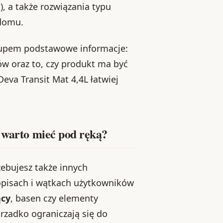
), a także rozwiązania typu
 domu.
akupem podstawowe informacje:
ów oraz to, czy produkt ma być
eva Transit Mat 4,4L łatwiej
e warto mieć pod ręką?
zebujesz także innych
opisach i wątkach użytkowników
ący
, basen czy elementy
 rzadko ograniczają się do