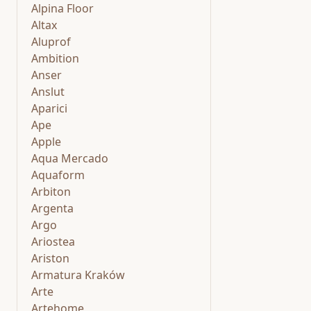
Alpina Floor
Altax
Aluprof
Ambition
Anser
Anslut
Aparici
Ape
Apple
Aqua Mercado
Aquaform
Arbiton
Argenta
Argo
Ariostea
Ariston
Armatura Kraków
Arte
Artehome