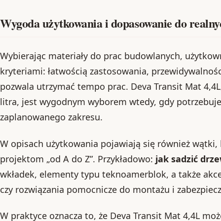
Wygoda użytkowania i dopasowanie do realny
Wybierając materiały do prac budowlanych, użytkown
kryteriami: łatwością zastosowania, przewidywalnośc
pozwala utrzymać tempo prac. Deva Transit Mat 4,4L,
litra, jest wygodnym wyborem wtedy, gdy potrzebujes
zaplanowanego zakresu.
W opisach użytkowania pojawiają się również wątki, 
projektom „od A do Z”. Przykładowo:
jak sadzić dr
wkładek, elementy typu teknoamerblok, a także akc
czy rozwiązania pomocnicze do montażu i zabezpiec
W praktyce oznacza to, że Deva Transit Mat 4,4L moż