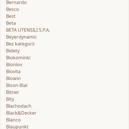
Bernardo
Besco
Best
Beta
BETA UTENSILI S.P.A.
Beyerdynamic
Bez kategorii
Bidety
Biokominki
Bionlov
Biovita
Biowin
Bison-Bial
Bitner
Bity
Blachodach
Black&Decker
Blanco
Blaupunkt