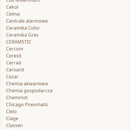
Cdil Millennium
Cekol
Celma
Centrale alarmowe
Ceramika Color
Ceramika Gres
CERAMSTIC
Cercom
Ceresit
Cerrad
Cersanit
Cezar
Chemia akwariowa
Chemia gospodarcza
Chemmot
Chicago Pneumatic
Cielo
Clage
Classen