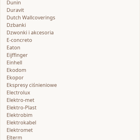
Dunin
Duravit
Dutch Wallcoverings
Dzbanki
Dzwonki i akcesoria
E-concreto
Eaton
Eijffinger
Einhell
Ekodom
Ekopor
Ekspresy ciśnieniowe
Electrolux
Elektro-met
Elektro-Plast
Elektrobim
Elektrokabel
Elektromet
Elterm