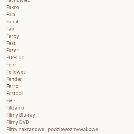
Fachowiec
Fakro
Fala
Fanal
Fap
Farby
Fast
Fazer
FDesign
Fein
Fellowes
Fender
Ferro
Festool
FiiO
Filiżanki
Filmy Blu-ray
Filmy DVD
Filtry nakranowe i podzlewozmywakowe