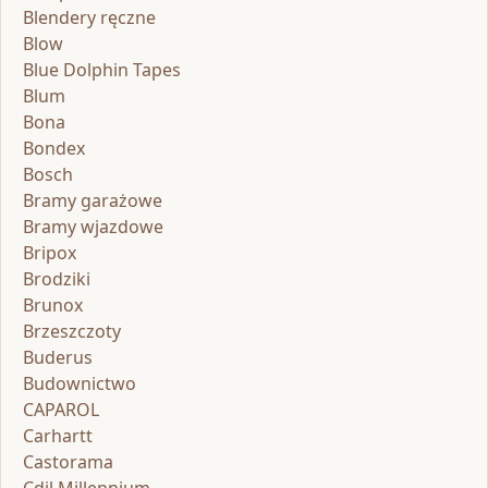
Blendery ręczne
Blow
Blue Dolphin Tapes
Blum
Bona
Bondex
Bosch
Bramy garażowe
Bramy wjazdowe
Bripox
Brodziki
Brunox
Brzeszczoty
Buderus
Budownictwo
CAPAROL
Carhartt
Castorama