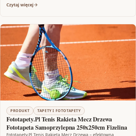
Czytaj więcej
PRODUKT
TAPETY I FOTOTAPETY
Fototapety.Pl Tenis Rakieta Mecz Drzewa
Fototapeta Samoprzylepna 250x250cm Fizelina
Fototapety.Pl Tenis Rakieta Mecz Drzewa – efektowna