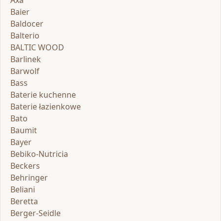
Axa
Baier
Baldocer
Balterio
BALTIC WOOD
Barlinek
Barwolf
Bass
Baterie kuchenne
Baterie łazienkowe
Bato
Baumit
Bayer
Bebiko-Nutricia
Beckers
Behringer
Beliani
Beretta
Berger-Seidle