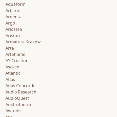
Aquaform
Arbiton
Argenta
Argo
Ariostea
Ariston
Armatura Kraków
Arte
Artehome
AS Creation
Ascaso
Atlantic
Atlas
Atlas Concorde
Audio Research
AudioQuest
Austrotherm
Awtools