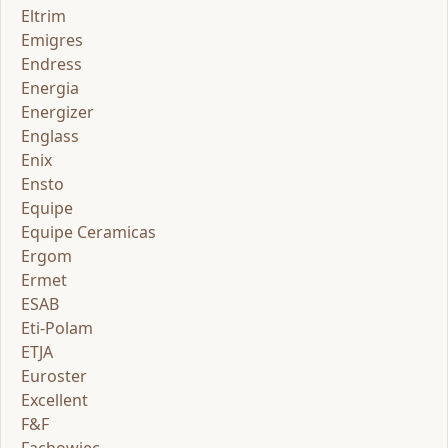
Eltrim
Emigres
Endress
Energia
Energizer
Englass
Enix
Ensto
Equipe
Equipe Ceramicas
Ergom
Ermet
ESAB
Eti-Polam
ETJA
Euroster
Excellent
F&F