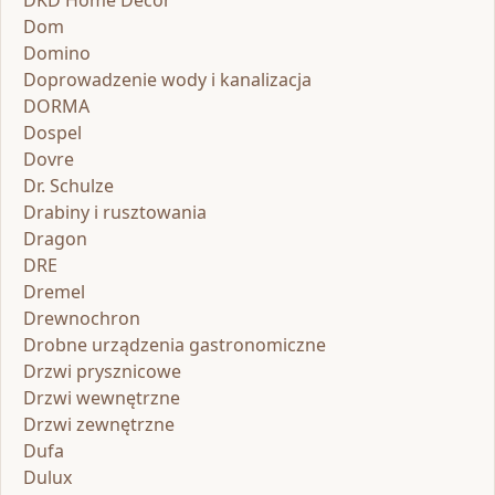
DKD Home Decor
Dom
Domino
Doprowadzenie wody i kanalizacja
DORMA
Dospel
Dovre
Dr. Schulze
Drabiny i rusztowania
Dragon
DRE
Dremel
Drewnochron
Drobne urządzenia gastronomiczne
Drzwi prysznicowe
Drzwi wewnętrzne
Drzwi zewnętrzne
Dufa
Dulux