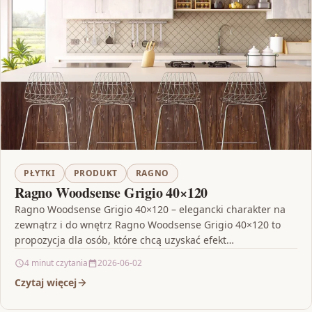
PŁYTKI
PRODUKT
RAGNO
Ragno Woodsense Grigio 40×120
Ragno Woodsense Grigio 40×120 – elegancki charakter na
zewnątrz i do wnętrz Ragno Woodsense Grigio 40×120 to
propozycja dla osób, które chcą uzyskać efekt…
4 minut czytania
2026-06-02
Czytaj więcej