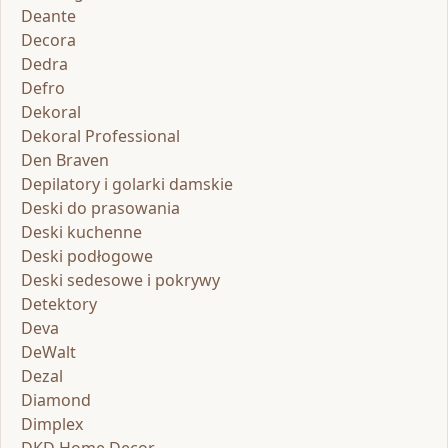
Deante
Decora
Dedra
Defro
Dekoral
Dekoral Professional
Den Braven
Depilatory i golarki damskie
Deski do prasowania
Deski kuchenne
Deski podłogowe
Deski sedesowe i pokrywy
Detektory
Deva
DeWalt
Dezal
Diamond
Dimplex