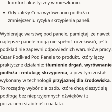
komfort akustyczny w mieszkaniu.
Gdy zależy Ci na wyrównaniu podłoża i
zmniejszeniu ryzyka skrzypienia paneli.
Wybierając warstwę pod panele, pamiętaj, że nawet
najlepsze panele mogą nie spełnić oczekiwań, jeśli
podkład nie zapewni odpowiednich warunków pracy.
Cezar Podkład Pod Panele to produkt, który łączy
praktyczne działanie:
tłumienie drgań
,
wyrównanie
podłoża
i
redukcję skrzypienia
, a przy tym został
wykonany w technologii
przyjaznej dla środowiska
.
To rozsądny wybór dla osób, które chcą cieszyć się
podłogą bez nieprzyjemnych dźwięków i z
poczuciem stabilności na lata.