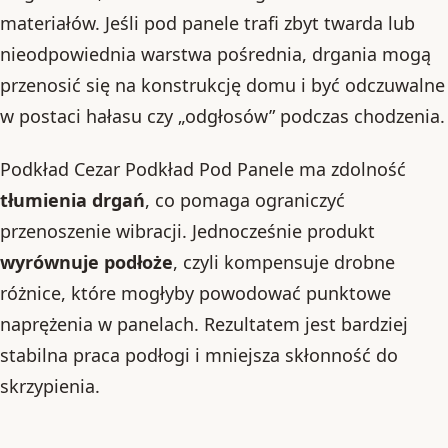
materiałów. Jeśli pod panele trafi zbyt twarda lub
nieodpowiednia warstwa pośrednia, drgania mogą
przenosić się na konstrukcję domu i być odczuwalne
w postaci hałasu czy „odgłosów” podczas chodzenia.
Podkład Cezar Podkład Pod Panele ma zdolność
tłumienia drgań
, co pomaga ograniczyć
przenoszenie wibracji. Jednocześnie produkt
wyrównuje podłoże
, czyli kompensuje drobne
różnice, które mogłyby powodować punktowe
naprężenia w panelach. Rezultatem jest bardziej
stabilna praca podłogi i mniejsza skłonność do
skrzypienia.