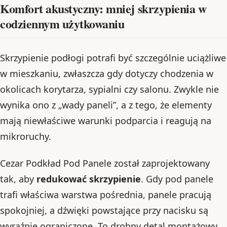
Komfort akustyczny: mniej skrzypienia w
codziennym użytkowaniu
Skrzypienie podłogi potrafi być szczególnie uciążliwe
w mieszkaniu, zwłaszcza gdy dotyczy chodzenia w
okolicach korytarza, sypialni czy salonu. Zwykle nie
wynika ono z „wady paneli”, a z tego, że elementy
mają niewłaściwe warunki podparcia i reagują na
mikroruchy.
Cezar Podkład Pod Panele został zaprojektowany
tak, aby
redukować skrzypienie
. Gdy pod panele
trafi właściwa warstwa pośrednia, panele pracują
spokojniej, a dźwięki powstające przy nacisku są
wyraźnie ograniczone. To drobny detal montażowy,