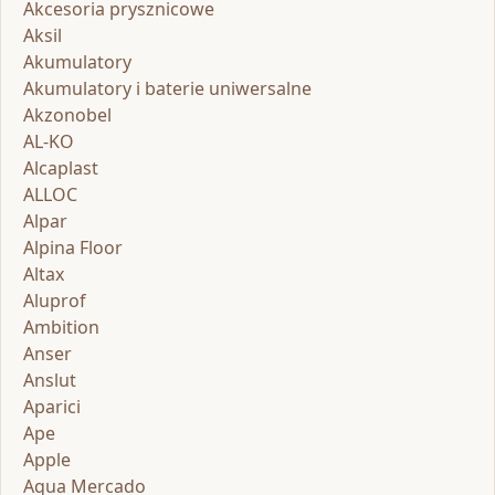
Akcesoria prysznicowe
Aksil
Akumulatory
Akumulatory i baterie uniwersalne
Akzonobel
AL-KO
Alcaplast
ALLOC
Alpar
Alpina Floor
Altax
Aluprof
Ambition
Anser
Anslut
Aparici
Ape
Apple
Aqua Mercado