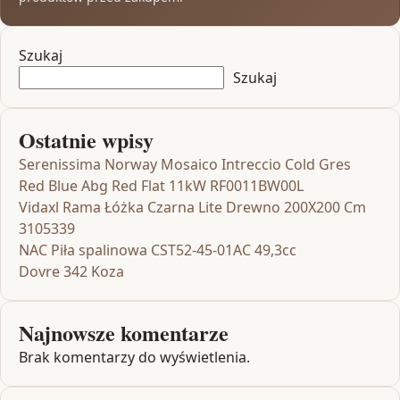
Szukaj
Szukaj
Ostatnie wpisy
Serenissima Norway Mosaico Intreccio Cold Gres
Red Blue Abg Red Flat 11kW RF0011BW00L
Vidaxl Rama Łóżka Czarna Lite Drewno 200X200 Cm
3105339
NAC Piła spalinowa CST52-45-01AC 49,3cc
Dovre 342 Koza
Najnowsze komentarze
Brak komentarzy do wyświetlenia.