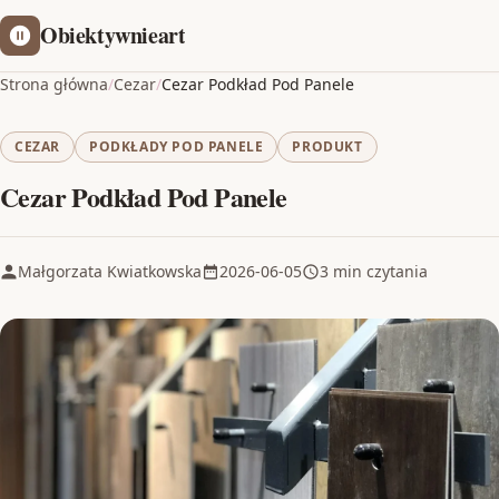
Obiektywnieart
Strona główna
/
Cezar
/
Cezar Podkład Pod Panele
CEZAR
PODKŁADY POD PANELE
PRODUKT
Cezar Podkład Pod Panele
Małgorzata Kwiatkowska
2026-06-05
3 min czytania