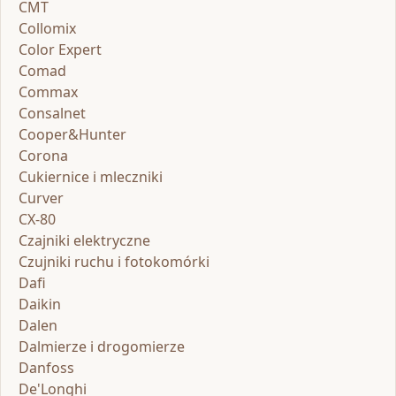
CMT
Collomix
Color Expert
Comad
Commax
Consalnet
Cooper&Hunter
Corona
Cukiernice i mleczniki
Curver
CX-80
Czajniki elektryczne
Czujniki ruchu i fotokomórki
Dafi
Daikin
Dalen
Dalmierze i drogomierze
Danfoss
De'Longhi