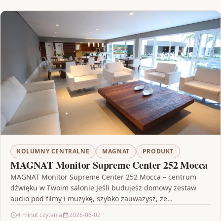
KOLUMNY CENTRALNE
MAGNAT
PRODUKT
MAGNAT Monitor Supreme Center 252 Mocca
MAGNAT Monitor Supreme Center 252 Mocca – centrum
dźwięku w Twoim salonie Jeśli budujesz domowy zestaw
audio pod filmy i muzykę, szybko zauważysz, że…
4 minut czytania
2026-06-02