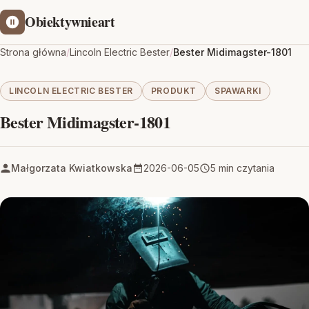
Obiektywnieart
Strona główna
/
Lincoln Electric Bester
/
Bester Midimagster-1801
LINCOLN ELECTRIC BESTER
PRODUKT
SPAWARKI
Bester Midimagster-1801
Małgorzata Kwiatkowska
2026-06-05
5 min czytania