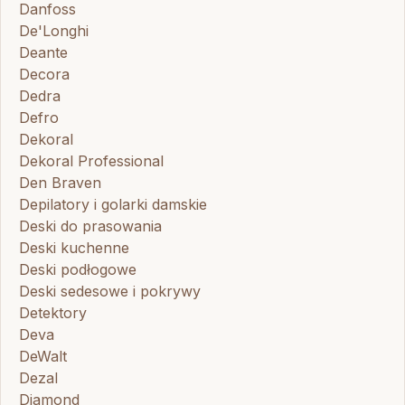
Danfoss
De'Longhi
Deante
Decora
Dedra
Defro
Dekoral
Dekoral Professional
Den Braven
Depilatory i golarki damskie
Deski do prasowania
Deski kuchenne
Deski podłogowe
Deski sedesowe i pokrywy
Detektory
Deva
DeWalt
Dezal
Diamond