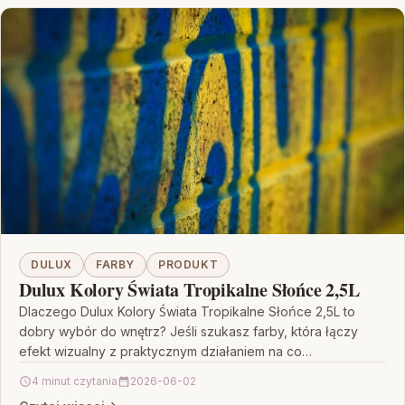
DULUX
FARBY
PRODUKT
Dulux Kolory Świata Tropikalne Słońce 2,5L
Dlaczego Dulux Kolory Świata Tropikalne Słońce 2,5L to
dobry wybór do wnętrz? Jeśli szukasz farby, która łączy
efekt wizualny z praktycznym działaniem na co…
4 minut czytania
2026-06-02