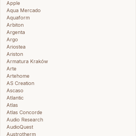
Apple
Aqua Mercado
Aquaform
Arbiton
Argenta
Argo
Ariostea
Ariston
Armatura Kraków
Arte
Artehome
AS Creation
Ascaso
Atlantic
Atlas
Atlas Concorde
Audio Research
AudioQuest
Austrotherm