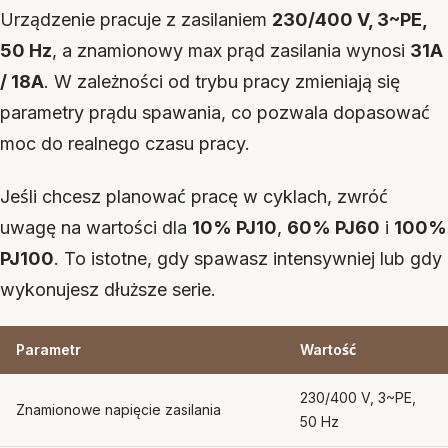
Urządzenie pracuje z zasilaniem
230/400 V, 3~PE,
50 Hz
, a znamionowy max prąd zasilania wynosi
31A
/ 18A
. W zależności od trybu pracy zmieniają się
parametry prądu spawania, co pozwala dopasować
moc do realnego czasu pracy.
Jeśli chcesz planować pracę w cyklach, zwróć
uwagę na wartości dla
10% PJ10
,
60% PJ60
i
100%
PJ100
. To istotne, gdy spawasz intensywniej lub gdy
wykonujesz dłuższe serie.
Parametr
Wartość
230/400 V, 3~PE,
Znamionowe napięcie zasilania
50 Hz