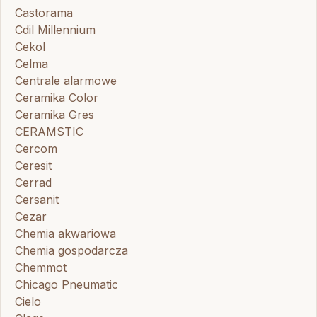
Castorama
Cdil Millennium
Cekol
Celma
Centrale alarmowe
Ceramika Color
Ceramika Gres
CERAMSTIC
Cercom
Ceresit
Cerrad
Cersanit
Cezar
Chemia akwariowa
Chemia gospodarcza
Chemmot
Chicago Pneumatic
Cielo