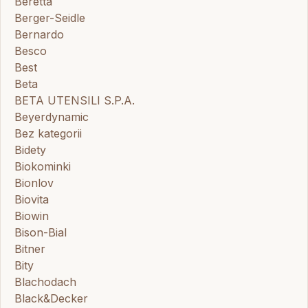
Beretta
Berger-Seidle
Bernardo
Besco
Best
Beta
BETA UTENSILI S.P.A.
Beyerdynamic
Bez kategorii
Bidety
Biokominki
Bionlov
Biovita
Biowin
Bison-Bial
Bitner
Bity
Blachodach
Black&Decker