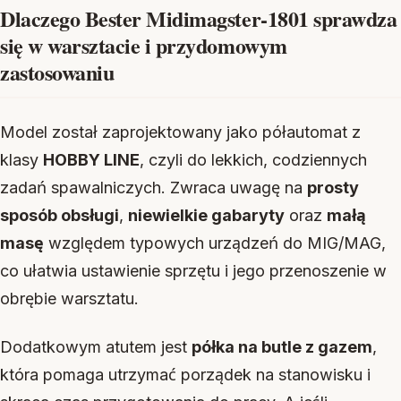
Dlaczego Bester Midimagster-1801 sprawdza
się w warsztacie i przydomowym
zastosowaniu
Model został zaprojektowany jako półautomat z
klasy
HOBBY LINE
, czyli do lekkich, codziennych
zadań spawalniczych. Zwraca uwagę na
prosty
sposób obsługi
,
niewielkie gabaryty
oraz
małą
masę
względem typowych urządzeń do MIG/MAG,
co ułatwia ustawienie sprzętu i jego przenoszenie w
obrębie warsztatu.
Dodatkowym atutem jest
półka na butle z gazem
,
która pomaga utrzymać porządek na stanowisku i