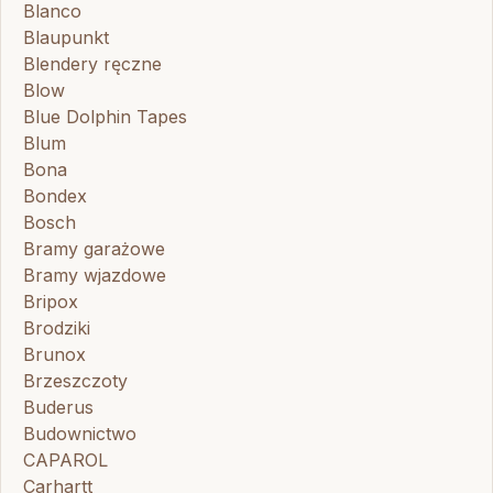
Blanco
Blaupunkt
Blendery ręczne
Blow
Blue Dolphin Tapes
Blum
Bona
Bondex
Bosch
Bramy garażowe
Bramy wjazdowe
Bripox
Brodziki
Brunox
Brzeszczoty
Buderus
Budownictwo
CAPAROL
Carhartt