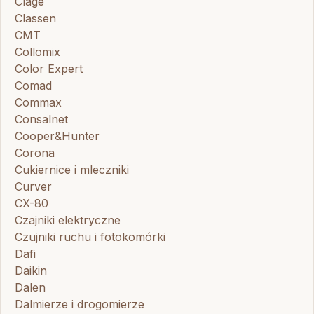
Clage
Classen
CMT
Collomix
Color Expert
Comad
Commax
Consalnet
Cooper&Hunter
Corona
Cukiernice i mleczniki
Curver
CX-80
Czajniki elektryczne
Czujniki ruchu i fotokomórki
Dafi
Daikin
Dalen
Dalmierze i drogomierze