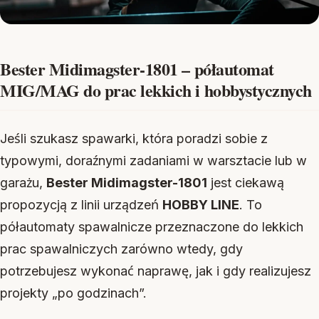
Bester Midimagster-1801 – półautomat
MIG/MAG do prac lekkich i hobbystycznych
Jeśli szukasz spawarki, która poradzi sobie z
typowymi, doraźnymi zadaniami w warsztacie lub w
garażu,
Bester Midimagster-1801
jest ciekawą
propozycją z linii urządzeń
HOBBY LINE
. To
półautomaty spawalnicze przeznaczone do lekkich
prac spawalniczych zarówno wtedy, gdy
potrzebujesz wykonać naprawę, jak i gdy realizujesz
projekty „po godzinach”.