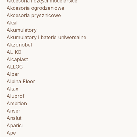
Akcesoria i części modelarskie
Akcesoria ogrodzeniowe
Akcesoria prysznicowe
Aksil
Akumulatory
Akumulatory i baterie uniwersalne
Akzonobel
AL-KO
Alcaplast
ALLOC
Alpar
Alpina Floor
Altax
Aluprof
Ambition
Anser
Anslut
Aparici
Ape