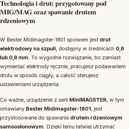
Technologia i drut: przygotowany pod
MIG/MAG oraz spawanie drutem
rdzeniowym
W Bester Midimagster-1801 spoiwem jest
drut
elektrodowy na szpuli
, dostępny w średnicach
0,6
lub 0,8 mm
. To wygodne rozwiązanie, bo zamiast
wymieniać elektrody ręcznie, pracujesz podawaniem
drutu w sposób ciągły, a całość sterujesz
ustawieniami urządzenia.
Co ważne, urządzenie z serii
MiniMAGSTER
, w tym
omawiany
Bester Midimagster-1801
, jest
przystosowane do spawania
drutem rdzeniowym
samoosłonowym
. Dzięki temu łatwiej utrzymać