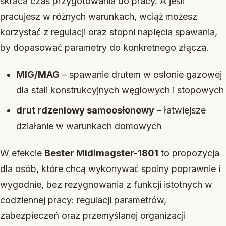
skraca czas przygotowania do pracy. A jeśli
pracujesz w różnych warunkach, wciąż możesz
korzystać z regulacji oraz stopni napięcia spawania,
by dopasować parametry do konkretnego złącza.
MIG/MAG
– spawanie drutem w osłonie gazowej
dla stali konstrukcyjnych węglowych i stopowych
drut rdzeniowy samoosłonowy
– łatwiejsze
działanie w warunkach domowych
W efekcie
Bester Midimagster-1801
to propozycja
dla osób, które chcą wykonywać spoiny poprawnie i
wygodnie, bez rezygnowania z funkcji istotnych w
codziennej pracy: regulacji parametrów,
zabezpieczeń oraz przemyślanej organizacji