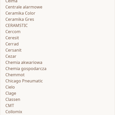
Celma
Centrale alarmowe
Ceramika Color
Ceramika Gres
CERAMSTIC
Cercom
Ceresit
Cerrad
Cersanit
Cezar
Chemia akwariowa
Chemia gospodarcza
Chemmot
Chicago Pneumatic
Cielo
Clage
Classen
CMT
Collomix