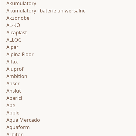
Akumulatory
Akumulatory i baterie uniwersalne
Akzonobel
AL-KO
Alcaplast
ALLOC
Alpar
Alpina Floor
Altax
Aluprof
Ambition
Anser
Anslut
Aparici
Ape
Apple
Aqua Mercado
Aquaform
Arbiton