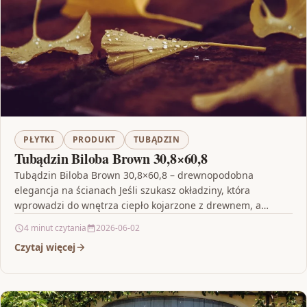
PŁYTKI
PRODUKT
TUBĄDZIN
Tubądzin Biloba Brown 30,8×60,8
Tubądzin Biloba Brown 30,8×60,8 – drewnopodobna
elegancja na ścianach Jeśli szukasz okładziny, która
wprowadzi do wnętrza ciepło kojarzone z drewnem, a
jednocześnie zachowa łatwość…
4 minut czytania
2026-06-02
Czytaj więcej