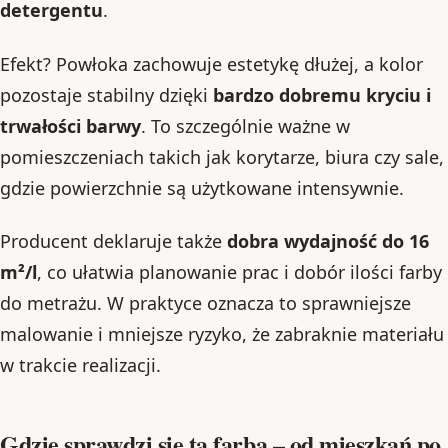
detergentu
.
Efekt? Powłoka zachowuje estetykę dłużej, a kolor
pozostaje stabilny dzięki
bardzo dobremu kryciu i
trwałości barwy
. To szczególnie ważne w
pomieszczeniach takich jak korytarze, biura czy sale,
gdzie powierzchnie są użytkowane intensywnie.
Producent deklaruje także
dobra wydajność do 16
m²/l
, co ułatwia planowanie prac i dobór ilości farby
do metrażu. W praktyce oznacza to sprawniejsze
malowanie i mniejsze ryzyko, że zabraknie materiału
w trakcie realizacji.
Gdzie sprawdzi się ta farba – od mieszkań po