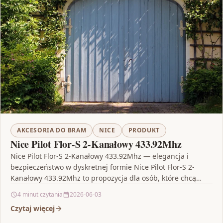
AKCESORIA DO BRAM
NICE
PRODUKT
Nice Pilot Flor-S 2-Kanałowy 433.92Mhz
Nice Pilot Flor-S 2-Kanałowy 433.92Mhz — elegancja i
bezpieczeństwo w dyskretnej formie Nice Pilot Flor-S 2-
Kanałowy 433.92Mhz to propozycja dla osób, które chcą
wygodnie…
4 minut czytania
2026-06-03
Czytaj więcej