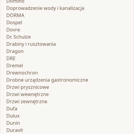
Domino
Doprowadzenie wody i kanalizacja
DORMA
Dospel
Dovre
Dr. Schulze
Drabiny i rusztowania
Dragon
DRE
Dremel
Drewnochron
Drobne urządzenia gastronomiczne
Drzwi prysznicowe
Drzwi wewnętrzne
Drzwi zewnętrzne
Dufa
Dulux
Dunin
Duravit