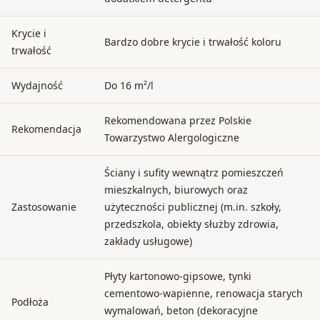
Krycie i
Bardzo dobre krycie i trwałość koloru
trwałość
Wydajność
Do 16 m²/l
Rekomendowana przez Polskie
Rekomendacja
Towarzystwo Alergologiczne
Ściany i sufity wewnątrz pomieszczeń
mieszkalnych, biurowych oraz
Zastosowanie
użyteczności publicznej (m.in. szkoły,
przedszkola, obiekty służby zdrowia,
zakłady usługowe)
Płyty kartonowo-gipsowe, tynki
cementowo-wapienne, renowacja starych
Podłoża
wymalowań, beton (dekoracyjne