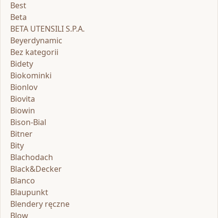
Best
Beta
BETA UTENSILI S.P.A.
Beyerdynamic
Bez kategorii
Bidety
Biokominki
Bionlov
Biovita
Biowin
Bison-Bial
Bitner
Bity
Blachodach
Black&Decker
Blanco
Blaupunkt
Blendery ręczne
Blow