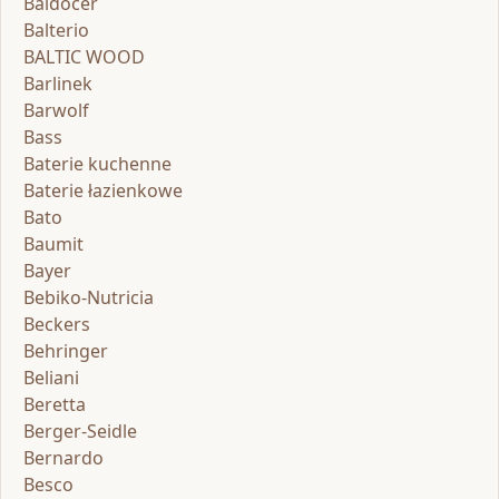
Baldocer
Balterio
BALTIC WOOD
Barlinek
Barwolf
Bass
Baterie kuchenne
Baterie łazienkowe
Bato
Baumit
Bayer
Bebiko-Nutricia
Beckers
Behringer
Beliani
Beretta
Berger-Seidle
Bernardo
Besco