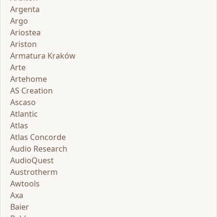
Argenta
Argo
Ariostea
Ariston
Armatura Kraków
Arte
Artehome
AS Creation
Ascaso
Atlantic
Atlas
Atlas Concorde
Audio Research
AudioQuest
Austrotherm
Awtools
Axa
Baier