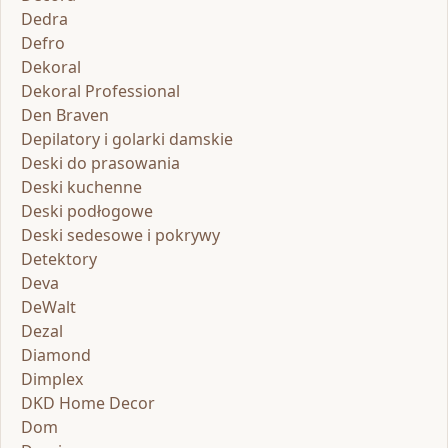
Dedra
Defro
Dekoral
Dekoral Professional
Den Braven
Depilatory i golarki damskie
Deski do prasowania
Deski kuchenne
Deski podłogowe
Deski sedesowe i pokrywy
Detektory
Deva
DeWalt
Dezal
Diamond
Dimplex
DKD Home Decor
Dom