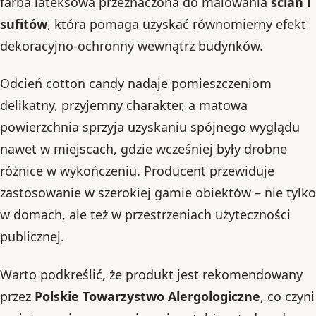
farba lateksowa przeznaczona do malowania
ścian i
sufitów
, która pomaga uzyskać równomierny efekt
dekoracyjno-ochronny wewnątrz budynków.
Odcień cotton candy nadaje pomieszczeniom
delikatny, przyjemny charakter, a matowa
powierzchnia sprzyja uzyskaniu spójnego wyglądu
nawet w miejscach, gdzie wcześniej były drobne
różnice w wykończeniu. Producent przewiduje
zastosowanie w szerokiej gamie obiektów – nie tylko
w domach, ale też w przestrzeniach użyteczności
publicznej.
Warto podkreślić, że produkt jest rekomendowany
przez
Polskie Towarzystwo Alergologiczne
, co czyni