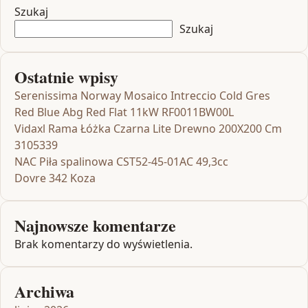
Szukaj
Szukaj
Ostatnie wpisy
Serenissima Norway Mosaico Intreccio Cold Gres
Red Blue Abg Red Flat 11kW RF0011BW00L
Vidaxl Rama Łóżka Czarna Lite Drewno 200X200 Cm
3105339
NAC Piła spalinowa CST52-45-01AC 49,3cc
Dovre 342 Koza
Najnowsze komentarze
Brak komentarzy do wyświetlenia.
Archiwa