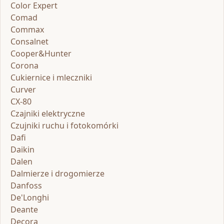
Color Expert
Comad
Commax
Consalnet
Cooper&Hunter
Corona
Cukiernice i mleczniki
Curver
CX-80
Czajniki elektryczne
Czujniki ruchu i fotokomórki
Dafi
Daikin
Dalen
Dalmierze i drogomierze
Danfoss
De'Longhi
Deante
Decora