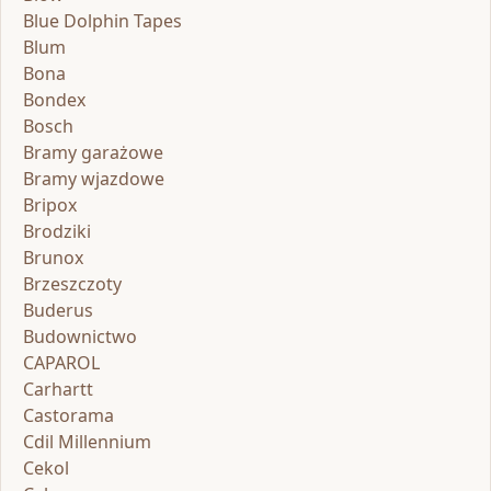
Blue Dolphin Tapes
Blum
Bona
Bondex
Bosch
Bramy garażowe
Bramy wjazdowe
Bripox
Brodziki
Brunox
Brzeszczoty
Buderus
Budownictwo
CAPAROL
Carhartt
Castorama
Cdil Millennium
Cekol