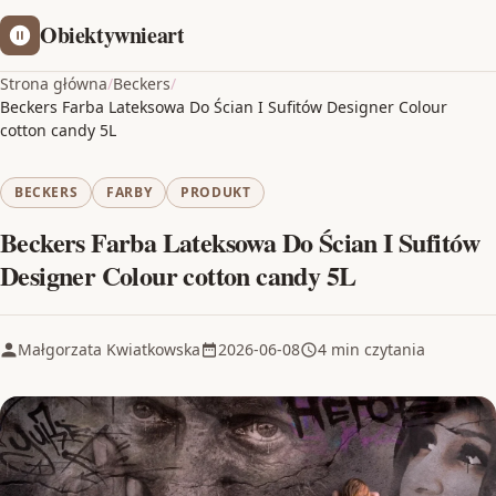
Obiektywnieart
Strona główna
/
Beckers
/
Beckers Farba Lateksowa Do Ścian I Sufitów Designer Colour
cotton candy 5L
BECKERS
FARBY
PRODUKT
Beckers Farba Lateksowa Do Ścian I Sufitów
Designer Colour cotton candy 5L
Małgorzata Kwiatkowska
2026-06-08
4 min czytania