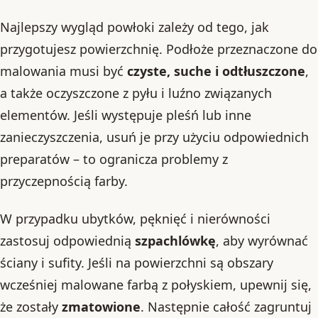
Najlepszy wygląd powłoki zależy od tego, jak
przygotujesz powierzchnię. Podłoże przeznaczone do
malowania musi być
czyste, suche i odtłuszczone
,
a także oczyszczone z pyłu i luźno związanych
elementów. Jeśli występuje pleśń lub inne
zanieczyszczenia, usuń je przy użyciu odpowiednich
preparatów – to ogranicza problemy z
przyczepnością farby.
W przypadku ubytków, pęknięć i nierówności
zastosuj odpowiednią
szpachlówkę
, aby wyrównać
ściany i sufity. Jeśli na powierzchni są obszary
wcześniej malowane farbą z połyskiem, upewnij się,
że zostały
zmatowione
. Następnie całość zagruntuj